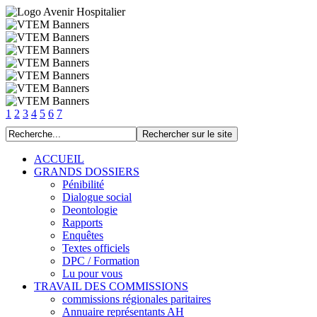
1
2
3
4
5
6
7
ACCUEIL
GRANDS DOSSIERS
Pénibilité
Dialogue social
Deontologie
Rapports
Enquêtes
Textes officiels
DPC / Formation
Lu pour vous
TRAVAIL DES COMMISSIONS
commissions régionales paritaires
Annuaire représentants AH