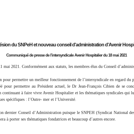
sion du SNPeH et nouveau conseil d'administration d'Avenir Hospit
Communiqué de presse de l'intersyndicale Avenir Hospitalier du 18 mai 2021
11 mai 2021. Conformément aux statuts, les membres élus du Conseil d’administr
n pour permettre un meilleur fonctionnement de l’intersyndicale en regard du p
réé pour permettre au Président actuel, le Dr Jean-François Cibien de se conc
 continuant à faire vivre Avenir Hospitalier et les thématiques syndicales qui lu
es spécifiques : l’Outre- mer et l’Université.
on dernier Conseil d’Administration puisque le SNPEH (Syndicat National des 
era à porter ses thématiques fondatrices et beaucoup d’autres encore.