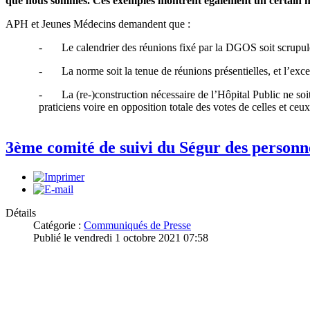
que nous sommes. Ces exemples montrent également un certain m
APH et Jeunes Médecins demandent que :
- Le calendrier des réunions fixé par la DGOS soit scrupuleu
- La norme soit la tenue de réunions présentielles, et l’excep
- La (re-)construction nécessaire de l’Hôpital Public ne soit
praticiens voire en opposition totale des votes de celles et ceux
3ème comité de suivi du Ségur des personn
Détails
Catégorie :
Communiqués de Presse
Publié le vendredi 1 octobre 2021 07:58