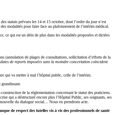
s statuts prévues les 14 et 15 octobre, dont l’ordre du jour n’est
t des modalités pour faire face au plafonnement de l’intérim médical.
e, ce qui est un déni de plus dans les modalités proposées et dictées
ns (annulation de plages de consultations, sollicitation d’efforts de la
 dates de reports imposées sans la moindre concertation coïncident
qui va mettre à mal l’hôpital public, celle de l’intérim.
 grandissant.
construction de la réglementation concernant le statut des praticiens.
crise qui a déstructuré encore plus l’Hôpital Public, ses soignants, ses
et nouvelle du dialogue social… Nous en prendrons acte.
e de respect des tutelles vis à vis des professionnels de santé