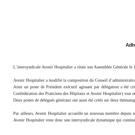
Adhé
L’intersyndicale Avenir Hospitalier a réuni son Assemblée Générale le 
Avenir Hospitalier a modifié la composition du Conseil d’administratio
Ainsi un poste de Président exécutif agissant par délégation a été c
Confédération des Praticiens des Hôpitaux et Avenir Hospitalier) tout en
Deux postes de délégués généraux ont aussi été créés sur deux thématiqu
Par ailleurs, Avenir Hospitalier accueille un nouveau membre depuis s
Avenir Hospitalier reste donc une intersyndicale dynamique qui continu