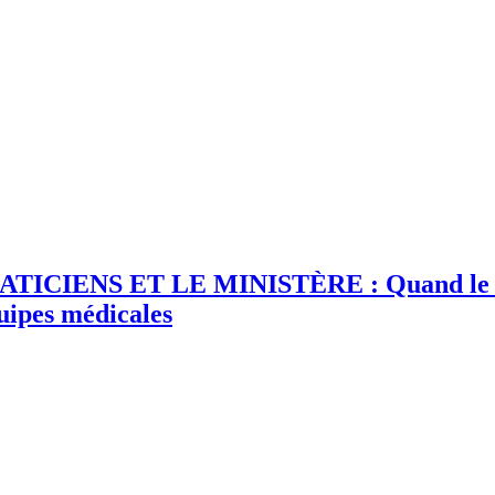
IENS ET LE MINISTÈRE : Quand le minis
quipes médicales