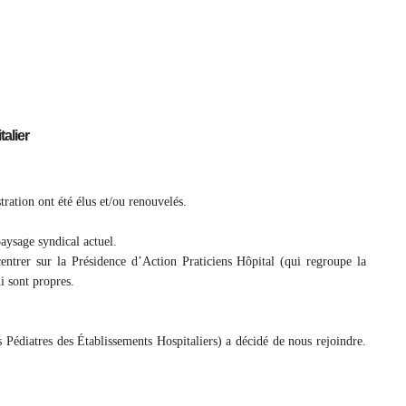
alier
ation ont été élus et/ou renouvelés.
aysage syndical actuel.
entrer sur la Présidence d’Action Praticiens Hôpital (qui regroupe la
i sont propres.
Pédiatres des Établissements Hospitaliers) a décidé de nous rejoindre.