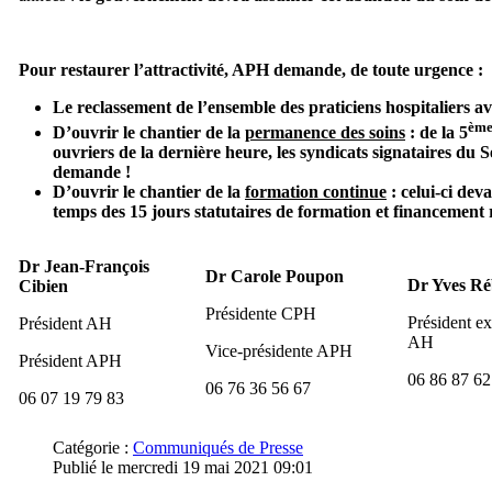
Pour restaurer l’attractivité, APH demande, de toute urgence :
Le reclassement de l’ensemble des praticiens hospitaliers a
èm
D’ouvrir le chantier de la
permanence des soins
: de la 5
ouvriers de la dernière heure, les syndicats signataires du 
demande !
D’ouvrir le chantier de la
formation continue
: celui-ci dev
temps des 15 jours statutaires de formation et financement 
Dr Jean-François
Dr Carole Poupon
Dr Yves Ré
Cibien
Présidente CPH
Président ex
Président AH
AH
Vice-présidente APH
Président APH
06 86 87 62
06 76 36 56 67
06 07 19 79 83
Catégorie :
Communiqués de Presse
Publié le mercredi 19 mai 2021 09:01