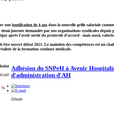
vec une
bonification de 4 ans
dans la nouvelle grille salariale comme
e
demi-journée demandée par nos organisations syndicales depuis prè
Ségur après l’avoir sortie du protocole d’accord - mais aussi, valor
ait être ouvert début 2021. Le maintien des compétences est un chal
réaliste de la formation continue médicale.
bufat
Adhésion du SNPeH à Avenir Hospitalie
d'administration d'AH
écutif
 76
Détails