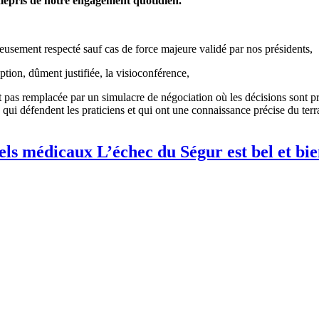
épris de notre engagement quotidien.
sement respecté sauf cas de force majeure validé par nos présidents,
tion, dûment justifiée, la visioconférence,
 pas remplacée par un simulacre de négociation où les décisions sont pr
 qui défendent les praticiens et qui ont une connaissance précise du terra
els médicaux L’échec du Ségur est bel et bi