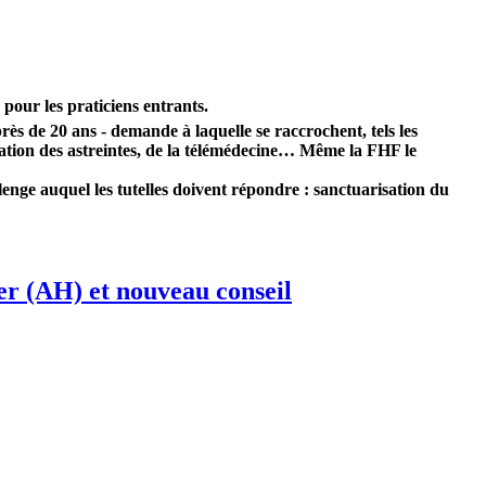
 pour les praticiens entrants.
s de 20 ans - demande à laquelle se raccrochent, tels les
isation des astreintes, de la télémédecine… Même la FHF le
lenge auquel les tutelles doivent répondre : sanctuarisation du
r (AH) et nouveau conseil