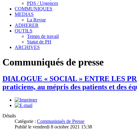
PDS / Urgences
COMMUNIQUES
MEDIAS
La Revue
ADHERER
OUTILS
Temps de travail
Statut de PH
ARCHIVES
Communiqués de presse
DIALOGUE « SOCIAL » ENTRE LES PRATIC
praticiens, au mépris des patients et des é
Détails
Catégorie :
Communiqués de Presse
Publié le vendredi 8 octobre 2021 15:38