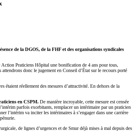
x
résence de la DGOS, de la FHF et des organisations syndicales
 Action Praticiens Hôpital une bonification de 4 ans pour tous,
 attendrons donc le jugement en Conseil d’État sur le recours porté
es étaient réellement des mesures d’attractivité. En dehors de la
praticiens en CSPM.
De manière incroyable, cette mesure est censée
d’intérim parfois exorbitants, remplacer un intérimaire par un praticien
ner l’intérim va inciter les intérimaires à s’engager dans une carrière
 pénurie.
irurgicale, de lignes d’urgences et de Smur déjà mises à mal depuis des