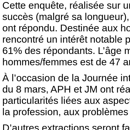
Cette enquête, réalisée sur 
succès (malgré sa longueur),
ont répondu. Destinée aux h
rencontré un intérêt notable 
61% des répondants. L’âge 
hommes/femmes est de 47 a
À l’occasion de la Journée i
du 8 mars, APH et JM ont réa
particularités liées aux aspec
la profession, aux problèmes e
D’autres extractions seront f