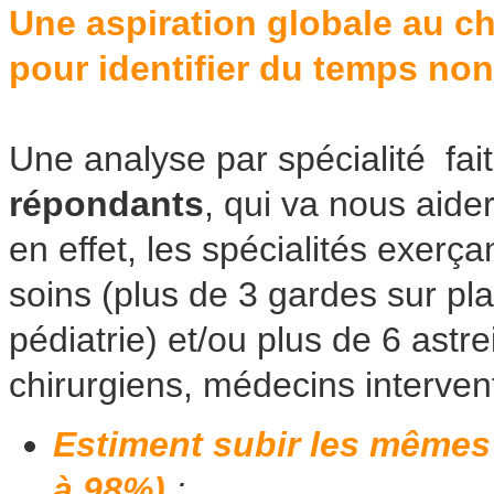
Une aspiration globale au c
pour identifier du temps non
Une analyse par spécialité fa
répondants
, qui va nous aide
en effet, les spécialités exer
soins (plus de 3 gardes sur pl
pédiatrie) et/ou plus de 6 astr
chirurgiens, médecins intervent
Estiment subir les mêmes 
à 98%)
;