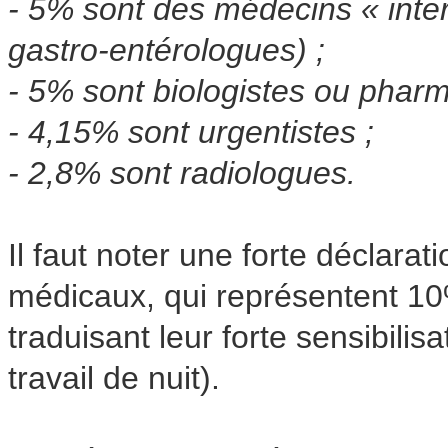
- 5% sont des médecins « inter
gastro-entérologues) ;
- 5% sont biologistes ou pharm
- 4,15% sont urgentistes ;
- 2,8% sont radiologues.
Il faut noter une forte déclara
médicaux, qui représentent 1
traduisant leur forte sensibilis
travail de nuit).