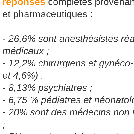
réponses
complètes provenant 
et pharmaceutiques :
- 26,6% sont anesthésistes ré
médicaux ;
- 12,2% chirurgiens et gynéco
et 4,6%) ;
- 8,13% psychiatres ;
- 6,75 % pédiatres et néonatol
- 20% sont des médecins non i
;