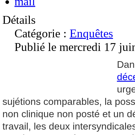
Détails
Catégorie :
Enquêtes
Publié le mercredi 17 ju
Dans
déc
urge
sujétions comparables, la possi
non clinique non posté et un 
travail, les deux intersyndicale