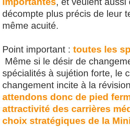
importantes
, et veulent auss
décompte plus précis de leur t
même acuité.
Point important :
toutes les s
Même si le désir de changemen
spécialités à sujétion forte, le
changement incite à la révisio
attendons donc de pied ferm
attractivité des carrières m
choix stratégiques de la Mini