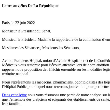
Lettre aux élus De La République
Paris, le 22 juin 2022
Monsieur le Président du Sénat,
Monsieur le Président, Madame la rapporteure de la commission d’enquê
Mesdames les Sénatrices, Messieurs les Sénateurs,
Action Praticiens Hôpital, union d’Avenir Hospitalier et de la Confédé
Médicaux vous remercie pour l’écoute attentive lors de notre auditi
rappeler notre proposition de réfléchir ensemble sur les modalités légis
territoire national.
Nous représentons les médecins, pharmaciens, odontologistes des hôpit
l’Hôpital Public pour lequel nous œuvrons jour et nuit pour permettre u
Dans cette lettre
nous vous résumons une partie de notre analyse sur les
que l’ensemble des praticiens et soignants des établissements de santé,
leur famille.