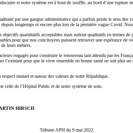
uciaire et notre système est à bout de souffle, au bord d’une rupture ir
altraité par une gangue administrative qui a parfois perdu le sens des va
depuis longtemps et encore plus lors de la première vague Covid. Nou
jectifs quantitatifs acceptables mais surtout qualitatifs en termes de jus
sables pour que nos concitoyens puissent retrouver une espérance de vie
de leurs métiers.
teurs engagés pour construire le renouveau tant attendu par les Françai
r l’existant pour que le vivre ensemble en bonne santé ne soit plus un 
un respect mutuel et autour des valeurs de notre République.
e celle de l’Hôpital Public et de notre système de soin.
ARTIN HIRSCH
Tribune APH du 9 mai 2022