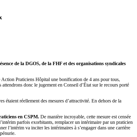
x
résence de la DGOS, de la FHF et des organisations syndicales
 Action Praticiens Hôpital une bonification de 4 ans pour tous,
 attendrons donc le jugement en Conseil d’État sur le recours porté
es étaient réellement des mesures d’attractivité. En dehors de la
praticiens en CSPM.
De manière incroyable, cette mesure est censée
d’intérim parfois exorbitants, remplacer un intérimaire par un praticien
ner l’intérim va inciter les intérimaires à s’engager dans une carrière
 pénurie.