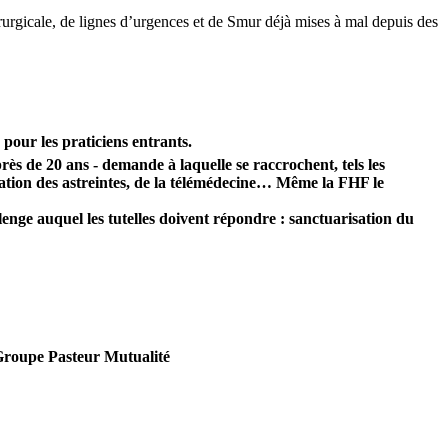
irurgicale, de lignes d’urgences et de Smur déjà mises à mal depuis des
 pour les praticiens entrants.
s de 20 ans - demande à laquelle se raccrochent, tels les
isation des astreintes, de la télémédecine… Même la FHF le
lenge auquel les tutelles doivent répondre : sanctuarisation du
 Groupe Pasteur Mutualité