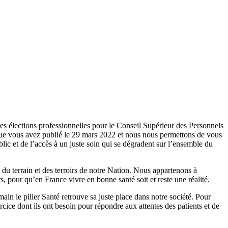
res élections professionnelles pour le Conseil Supérieur des Personnels
que vous avez publié le 29 mars 2022 et nous nous permettons de vous
blic et de l’accès à un juste soin qui se dégradent sur l’ensemble du
du terrain et des terroirs de notre Nation. Nous appartenons à
, pour qu’en France vivre en bonne santé soit et reste une réalité.
in le pilier Santé retrouve sa juste place dans notre société. Pour
cice dont ils ont besoin pour répondre aux attentes des patients et de