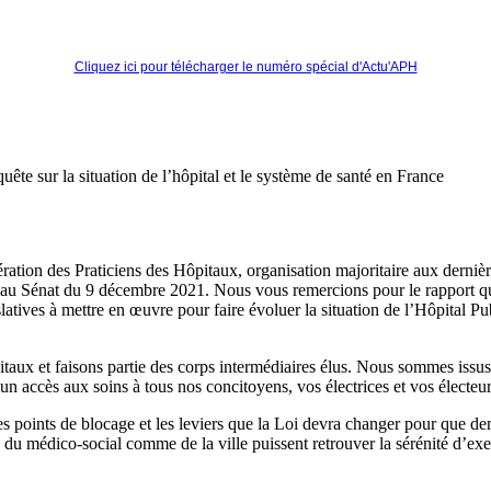
Cliquez ici pour télécharger le numéro spécial d'Actu'APH
te sur la situation de l’hôpital et le système de santé en France
ration des Praticiens des Hôpitaux, organisation majoritaire aux derniè
on au Sénat du 9 décembre 2021. Nous vous remercions pour le rapport 
latives à mettre en œuvre pour faire évoluer la situation de l’Hôpital Pu
aux et faisons partie des corps intermédiaires élus. Nous sommes issus 
n accès aux soins à tous nos concitoyens, vos électrices et vos électeurs
 points de blocage et les leviers que la Loi devra changer pour que dema
 du médico-social comme de la ville puissent retrouver la sérénité d’exer