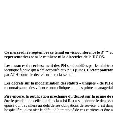
ème
Ce mercredi 29 septembre se tenait en visioconférence le 3
co
représentatives sans le ministre ni la directrice de la DGOS.
Les mesures de reclassement des PH
sont oubliées par le ministre
identique à celle qui a été accordée aux plus jeunes.
C’était pourtan
par APH contre le décret sur le reclassement.
Les décrets sur la modernisation des statuts « uniques » de PH e
reconnaissance des valences non cliniques ou des primes managéria
Pire encore, la publication prochaine du décret sur la prime de so
être le pendant de celle qui dans la « loi Rist » sanctionne le dépasse
épuisé qui travaillera au-delà de ses obligations de service, c’est dan
hospitalière, c’est nier le défaut d’attractivité de ces carrières et ê