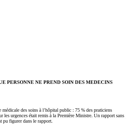
QUE PERSONNE NE PREND SOIN DES MEDECINS
e médicale des soins à l’hôpital public : 75 % des praticiens
sur les urgences était remis à la Première Ministre. Un rapport sans
 pu figurer dans le rapport.