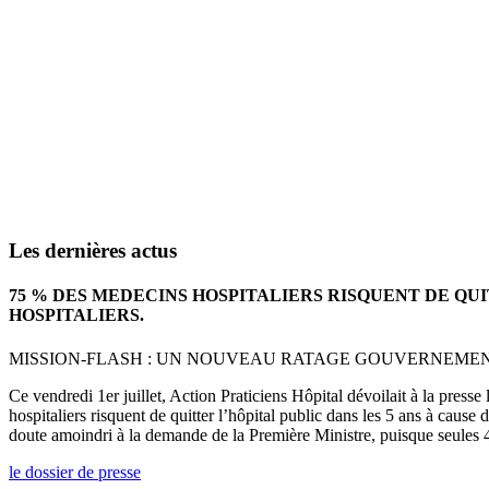
Les dernières actus
75 % DES MEDECINS HOSPITALIERS RISQUENT DE QU
HOSPITALIERS.
MISSION-FLASH : UN NOUVEAU RATAGE GOUVERNEMENTA
Ce vendredi 1er juillet, Action Praticiens Hôpital dévoilait à la press
hospitaliers risquent de quitter l’hôpital public dans les 5 ans à cause
doute amoindri à la demande de la Première Ministre, puisque seules 4
le dossier de presse