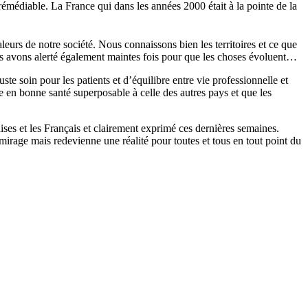
rémédiable. La France qui dans les années 2000 était à la pointe de la
leurs de notre société. Nous connaissons bien les territoires et ce que
s avons alerté également maintes fois pour que les choses évoluent…
te soin pour les patients et d’équilibre entre vie professionnelle et
 en bonne santé superposable à celle des autres pays et que les
ses et les Français et clairement exprimé ces dernières semaines.
mirage mais redevienne une réalité pour toutes et tous en tout point du