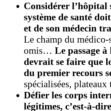
Considérer l’hôpital s
système de santé doit
et de son médecin tr
Le champ du médico-so
omis…
Le passage à 
devrait se faire que l
du premier recours s
spécialisées, plateaux 
Défier les corps inte
légitimes, c’est-à-dir