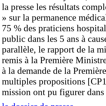
la presse les résultats comp
» sur la permanence médicale
75 % des praticiens hospitali
public dans les 5 ans à cau
parallèle, le rapport de la m
remis à la Première Ministr
à la demande de la Première
multiples propositions [CP
mission ont pu figurer dans 