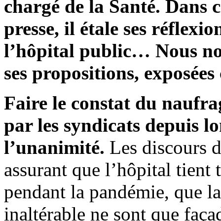
chargé de la Santé. Dans ce
presse, il étale ses réflexi
l’hôpital public… Nous no
ses propositions, exposées
Faire le constat du naufra
par les syndicats depuis l
l’unanimité.
Les discours de
assurant que l’hôpital tient 
pendant la pandémie, que la 
inaltérable ne sont que faça