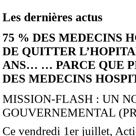
Les dernières actus
75 % DES MEDECINS 
DE QUITTER L’HOPITA
ANS… … PARCE QUE P
DES MEDECINS HOSPI
MISSION-FLASH : UN 
GOUVERNEMENTAL (PRE
Ce vendredi 1er juillet, Act