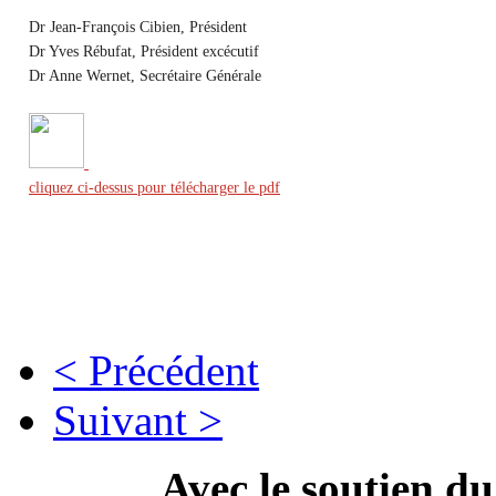
Dr Jean-François Cibien, Président
Dr Yves Rébufat, Président excécutif
Dr Anne Wernet, Secrétaire Générale
cliquez ci-dessus pour télécharger le pdf
< Précédent
Suivant >
Avec le soutien d