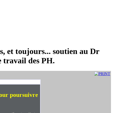
 et toujours... soutien au Dr
e travail des PH.
our poursuivre