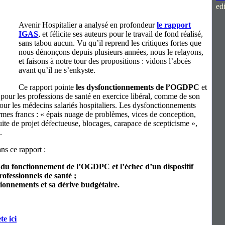
edi
Avenir Hospitalier a analysé en profondeur
le rapport
IGAS
, et félicite ses auteurs pour le travail de fond réalisé,
sans tabou aucun. Vu qu’il reprend les critiques fortes que
nous dénonçons depuis plusieurs années, nous le relayons,
et faisons à notre tour des propositions : vidons l’abcès
avant qu’il ne s’enkyste.
Ce rapport pointe
les dysfonctionnements de l’OGDPC
et
 pour les professions de santé en exercice libéral, comme de son
our les médecins salariés hospitaliers. Les dysfonctionnements
rmes francs : « épais nuage de problèmes, vices de conception,
ite de projet défectueuse, blocages, carapace de scepticisme »,
.
ns ce rapport :
 du fonctionnement de l’OGDPC et l’échec d’un dispositif
rofessionnels de santé ;
ctionnements et sa dérive budgétaire.
te ici