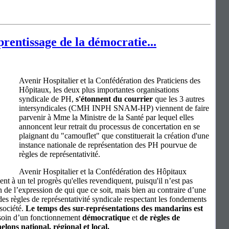
prentissage de la démocratie...
Avenir Hospitalier et la Confédération des Praticiens des
Hôpitaux, les deux plus importantes organisations
syndicale de PH,
s'étonnent du courrier
que les 3 autres
intersyndicales (CMH INPH SNAM-HP) viennent de faire
parvenir à Mme la Ministre de la Santé par lequel elles
annoncent leur retrait du processus de concertation en se
plaignant du "camouflet" que constituerait la création d'une
instance nationale de représentation des PH pourvue de
règles de représentativité.
Avenir Hospitalier et la Confédération des Hôpitaux
nt à un tel progrès qu'elles revendiquent, puisqu'il n’est pas
n de l’expression de qui que ce soit, mais bien au contraire d’une
es règles de représentativité syndicale respectant les fondements
société.
Le temps des sur-représentations des mandarins est
esoin d’un fonctionnement
démocratique
et
de règles de
elons national, régional et local.