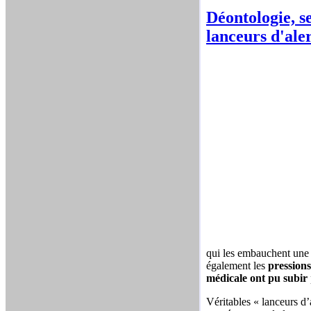
Déontologie, s
lanceurs d'ale
qui les embauchent une 
également les
pressions
médicale ont pu subir
Véritables « lanceurs d’