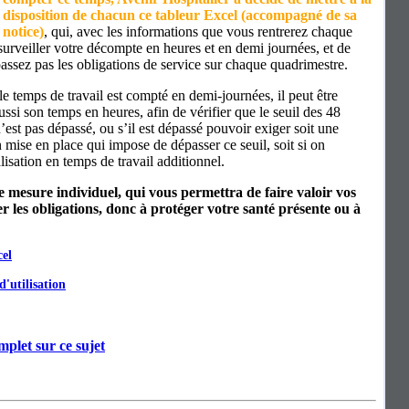
disposition de chacun ce tableur Excel (accompagné de sa
notice)
, qui, avec les informations que vous rentrerez chaque
surveiller votre décompte en heures et en demi journées, et de
assez pas les obligations de service sur chaque quadrimestre.
e temps de travail est compté en demi-journées, il peut être
ssi son temps en heures, afin de vérifier que le seuil des 48
st pas dépassé, ou s’il est dépassé pouvoir exiger soit une
n mise en place qui impose de dépasser ce seuil, soit si on
lisation en temps de travail additionnel.
 de mesure individuel, qui vous permettra de faire valoir vos
er les obligations, donc à protéger votre santé présente ou à
cel
d'utilisation
plet sur ce sujet