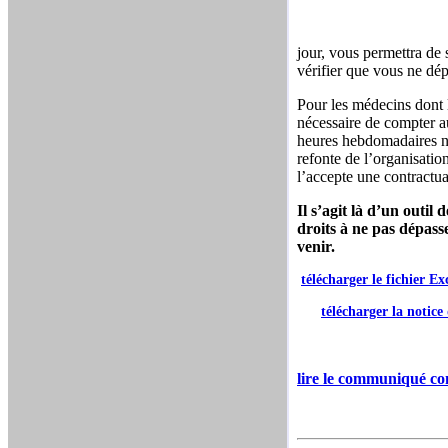
jour, vous permettra de 
vérifier que vous ne dép
Pour les médecins dont l
nécessaire de compter au
heures hebdomadaires n’e
refonte de l’organisatio
l’accepte une contractua
Il s’agit là d’un outil
droits à ne pas dépass
venir.
télécharger le fichier Ex
télécharger la notice 
lire le communiqué com