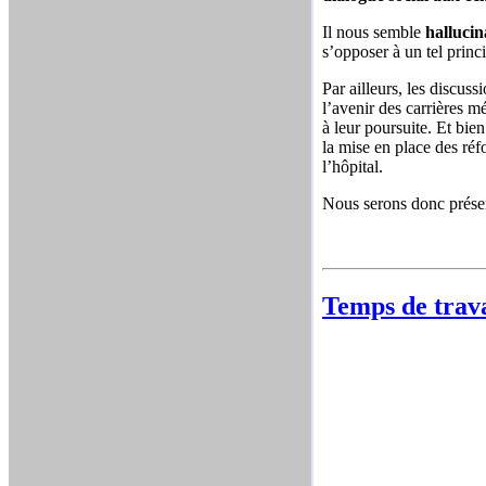
Il nous semble
hallucin
s’opposer à un tel princ
Par ailleurs, les discus
l’avenir des carrières m
à leur poursuite. Et bien
la mise en place des réf
l’hôpital.
Nous serons donc présent
Temps de trava