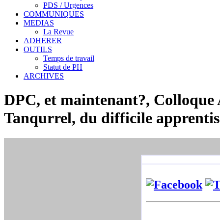
PDS / Urgences
COMMUNIQUES
MEDIAS
La Revue
ADHERER
OUTILS
Temps de travail
Statut de PH
ARCHIVES
DPC, et maintenant?, Colloque A
Tanqurrel, du difficile apprentis