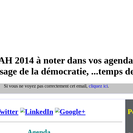
H 2014 à noter dans vos agendas,
sage de la démocratie, ...temps d
Si vous ne voyez pas correctement cet email,
cliquez ici
.
P
Agenda