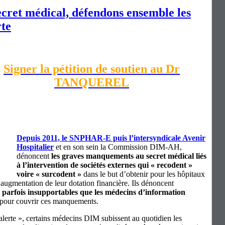
ecret médical, défendons ensemble les
rte
Signer la pétition de soutien au Dr
TANQUEREL
Depuis 2011, le SNPHAR-E puis l’intersyndicale Avenir
Hospitalier
et en son sein la Commission DIM-AH,
dénoncent
les graves manquements au secret médical liés
à l’intervention de sociétés externes qui « recodent »
voire « surcodent »
dans le but d’obtenir pour les hôpitaux
augmentation de leur dotation financière. Ils dénoncent
 parfois insupportables que les médecins d’information
pour couvrir ces manquements.
alerte », certains médecins DIM subissent au quotidien les