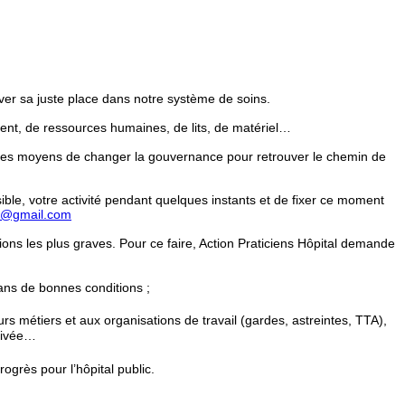
ouver sa juste place dans notre système de soins.
ent, de ressources humaines, de lits, de matériel…
s les moyens de changer la gouvernance pour retrouver le chemin de
ible, votre activité pendant quelques instants et de fixer ce moment
H@gmail.com
tuations les plus graves. Pour ce faire, Action Praticiens Hôpital demande
dans de bonnes conditions ;
eurs métiers et aux organisations de travail (gardes, astreintes, TTA),
privée…
ogrès pour l’hôpital public.