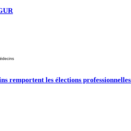
ÉGUR
médecins
s remportent les élections professionnelles