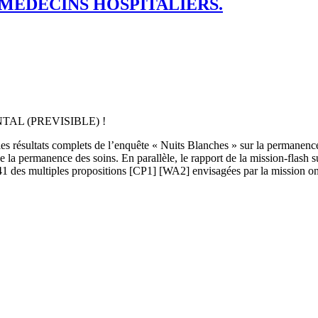
 MEDECINS HOSPITALIERS.
L (PREVISIBLE) !
e les résultats complets de l’enquête « Nuits Blanches » sur la permanenc
 de la permanence des soins. En parallèle, le rapport de la mission-flash 
1 des multiples propositions [CP1] [WA2] envisagées par la mission ont