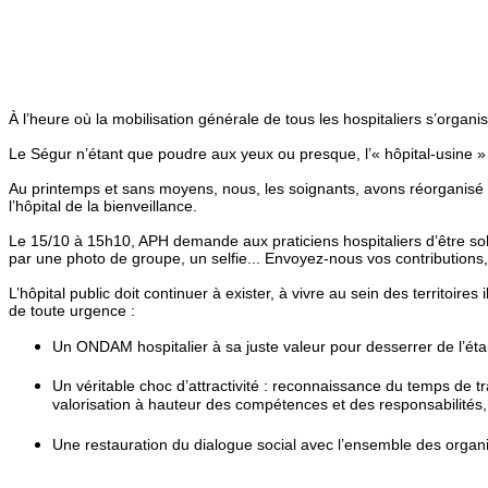
À l’heure où la mobilisation générale de tous les hospitaliers s’organi
Le Ségur n’étant que poudre aux yeux ou presque, l’« hôpital-usine 
Au printemps et sans moyens, nous, les soignants, avons réorganisé 
l’hôpital de la bienveillance.
Le 15/10 à 15h10, APH demande aux praticiens hospitaliers d’être solid
par une photo de groupe, un selfie... Envoyez-nous vos contribution
L’hôpital public doit continuer à exister, à vivre au sein des territoire
de toute urgence :
Un ONDAM hospitalier à sa juste valeur pour desserrer de l’étau
Un véritable choc d’attractivité : reconnaissance du temps de tra
valorisation à hauteur des compétences et des responsabilités, 
Une restauration du dialogue social avec l’ensemble des organis