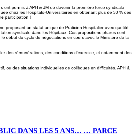
iers ont permis à APH & JM de devenir la première force syndicale
arquée chez les Hospitalo-Universitaires en obtenant plus de 30 % des
e participation !
me proposant un statut unique de Praticien Hospitalier avec quotité
tation syndicale dans les Hôpitaux. Ces propositions phares sont
le début du cycle de négociations en cours avec le Ministère de la
arler des rémunérations, des conditions d’exercice, et notamment des
, ou des situations individuelles de collègues en difficultés. APH &
BLIC DANS LES 5 ANS… … PARCE