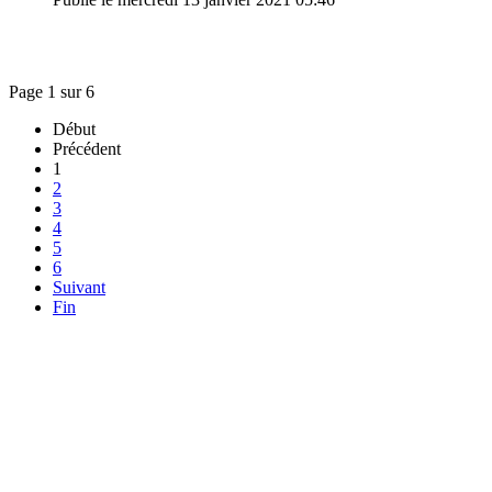
Page 1 sur 6
Début
Précédent
1
2
3
4
5
6
Suivant
Fin