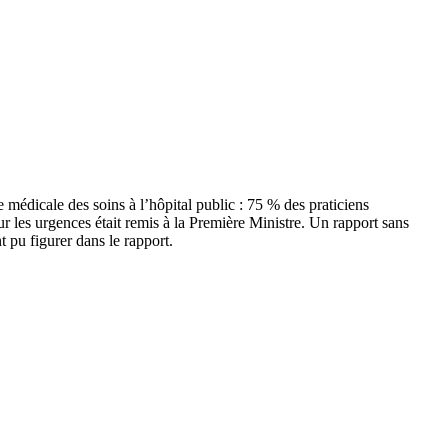
e médicale des soins à l’hôpital public : 75 % des praticiens
sur les urgences était remis à la Première Ministre. Un rapport sans
 pu figurer dans le rapport.