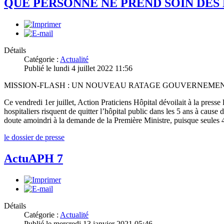
QUE PERSONNE NE PREND SOIN DES
Détails
Catégorie :
Actualité
Publié le lundi 4 juillet 2022 11:56
MISSION-FLASH : UN NOUVEAU RATAGE GOUVERNEMENTA
Ce vendredi 1er juillet, Action Praticiens Hôpital dévoilait à la press
hospitaliers risquent de quitter l’hôpital public dans les 5 ans à cause
doute amoindri à la demande de la Première Ministre, puisque seules 4
le dossier de presse
ActuAPH 7
Détails
Catégorie :
Actualité
Publié le mercredi 13 janvier 2021 05:46