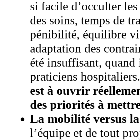
si facile d’occulter le
des soins, temps de tr
pénibilité, équilibre v
adaptation des contrai
été insuffisant, quand 
praticiens hospitaliers
est à ouvrir réelleme
des priorités à mett
La mobilité versus la
l’équipe et de tout pro