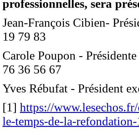
professionnelles, sera prés
Jean-François Cibien- Prés
19 79 83
Carole Poupon - Présidente
76 36 56 67
Yves Rébufat - Président ex
[1]
https://www.lesechos.fr/
le-temps-de-la-refondation