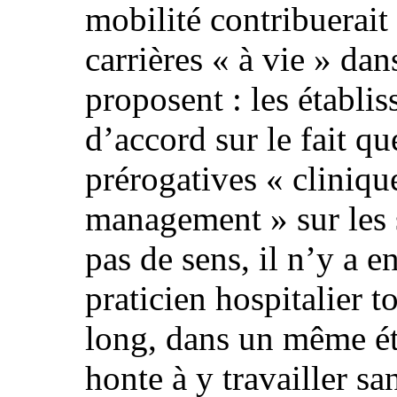
mobilité contribuerait
carrières « à vie » dan
proposent : les établi
d’accord sur le fait qu
prérogatives « cliniqu
management » sur les s
pas de sens, il n’y a 
praticien hospitalier 
long, dans un même ét
honte à y travailler sa