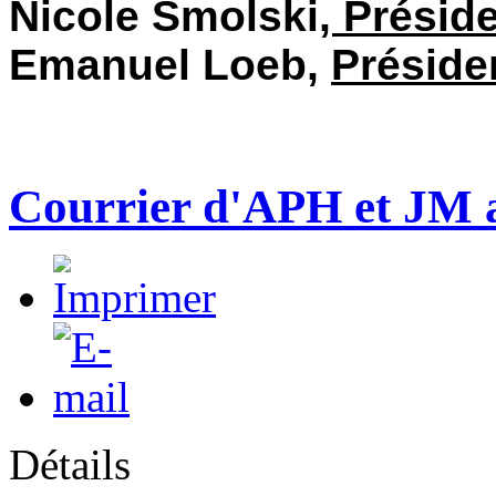
Nicole Smolski
, Présid
Emanuel Loeb,
Préside
Courrier d'APH et JM 
Détails