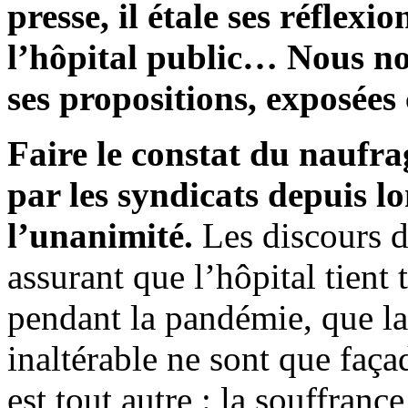
presse, il étale ses réflexi
l’hôpital public… Nous no
ses propositions, exposées
Faire le constat du naufra
par les syndicats depuis l
l’unanimité.
Les discours de
assurant que l’hôpital tient 
pendant la pandémie, que la 
inaltérable ne sont que faça
est tout autre : la souffranc