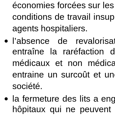
économies forcées sur les 
conditions de travail insup
agents hospitaliers.
l’absence de revalorisa
entraîne la raréfaction
médicaux et non médicau
entraine un surcoût et u
société.
la fermeture des lits a e
hôpitaux qui ne peuvent p