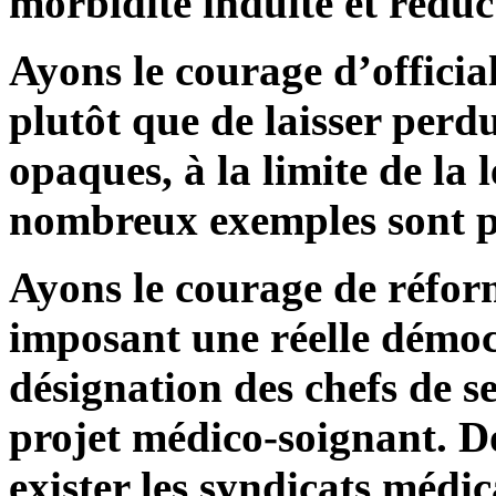
morbidité induite et réduc
Ayons le courage d’official
plutôt que de laisser perd
opaques, à la limite de la l
nombreux exemples sont po
Ayons le courage de réfor
imposant une réelle démocr
désignation des chefs de s
projet médico-soignant. Do
exister les syndicats médi