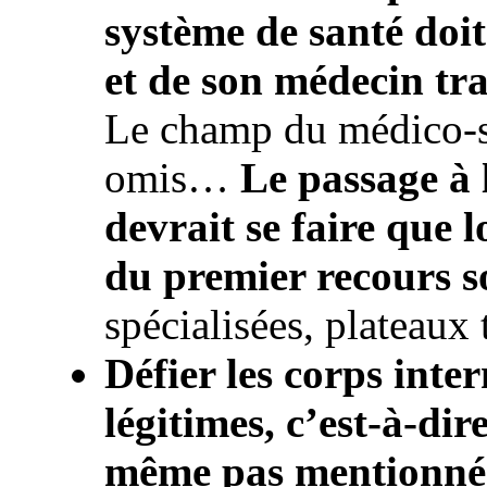
système de santé doit
et de son médecin tr
Le champ du médico-so
omis…
Le passage à 
devrait se faire que l
du premier recours s
spécialisées, plateaux 
Défier les corps inte
légitimes, c’est-à-dir
même pas mentionné 