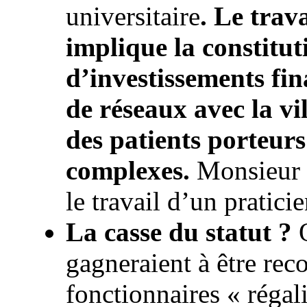
universitaire
. Le trav
implique la constitut
d’investissements fin
de réseaux avec la vil
des patients porteur
complexes.
Monsieur H
le travail d’un pratici
La casse du statut ?
O
gagneraient à être rec
fonctionnaires « régal