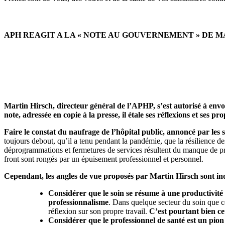
APH REAGIT A LA « NOTE AU GOUVERNEMENT » DE M
Martin Hirsch, directeur général de l’APHP, s’est autorisé à env
note, adressée en copie à la presse, il étale ses réflexions et ses
Faire le constat du naufrage de l’hôpital public, annoncé par les 
toujours debout, qu’il a tenu pendant la pandémie, que la résilience des 
déprogrammations et fermetures de services résultent du manque de pro
front sont rongés par un épuisement professionnel et personnel.
Cependant, les angles de vue proposés par Martin Hirsch sont inqu
Considérer que le soin se résume à une productivité
professionnalisme
. Dans quelque secteur du soin que ce 
réflexion sur son propre travail.
C’est pourtant bien cet
Considérer que le professionnel de santé est un pion 