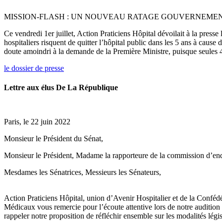
MISSION-FLASH : UN NOUVEAU RATAGE GOUVERNEMENTA
Ce vendredi 1er juillet, Action Praticiens Hôpital dévoilait à la press
hospitaliers risquent de quitter l’hôpital public dans les 5 ans à cause
doute amoindri à la demande de la Première Ministre, puisque seules 4
le dossier de presse
Lettre aux élus De La République
Paris, le 22 juin 2022
Monsieur le Président du Sénat,
Monsieur le Président, Madame la rapporteure de la commission d’enquê
Mesdames les Sénatrices, Messieurs les Sénateurs,
Action Praticiens Hôpital, union d’Avenir Hospitalier et de la Confédé
Médicaux vous remercie pour l’écoute attentive lors de notre auditi
rappeler notre proposition de réfléchir ensemble sur les modalités légis