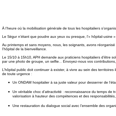
À l’heure où la mobilisation générale de tous les hospitaliers s’organi
Le Ségur n’étant que poudre aux yeux ou presque, l’« hôpital-usine 
Au printemps et sans moyens, nous, les soignants, avons réorganisé 
l’hôpital de la bienveillance.
Le 15/10 à 15h10, APH demande aux praticiens hospitaliers d’être solid
par une photo de groupe, un selfie... Envoyez-nous vos contribution
L’hôpital public doit continuer à exister, à vivre au sein des territoire
de toute urgence :
Un ONDAM hospitalier à sa juste valeur pour desserrer de l’étau
Un véritable choc d’attractivité : reconnaissance du temps de tra
valorisation à hauteur des compétences et des responsabilités, 
Une restauration du dialogue social avec l’ensemble des organis