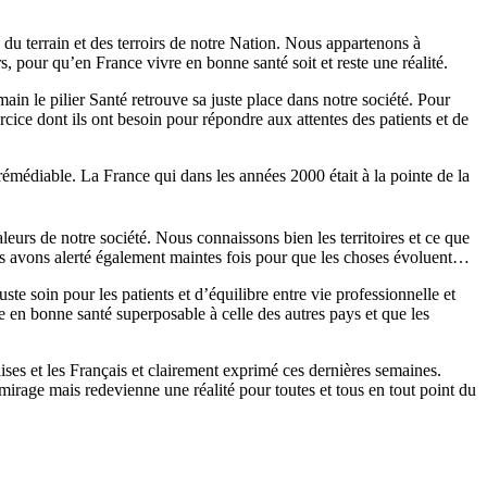
du terrain et des terroirs de notre Nation. Nous appartenons à
, pour qu’en France vivre en bonne santé soit et reste une réalité.
in le pilier Santé retrouve sa juste place dans notre société. Pour
cice dont ils ont besoin pour répondre aux attentes des patients et de
rémédiable. La France qui dans les années 2000 était à la pointe de la
leurs de notre société. Nous connaissons bien les territoires et ce que
s avons alerté également maintes fois pour que les choses évoluent…
te soin pour les patients et d’équilibre entre vie professionnelle et
 en bonne santé superposable à celle des autres pays et que les
ses et les Français et clairement exprimé ces dernières semaines.
mirage mais redevienne une réalité pour toutes et tous en tout point du