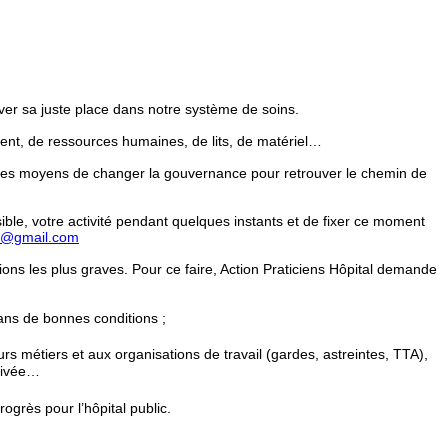
ouver sa juste place dans notre système de soins.
ent, de ressources humaines, de lits, de matériel…
s les moyens de changer la gouvernance pour retrouver le chemin de
ible, votre activité pendant quelques instants et de fixer ce moment
H@gmail.com
tuations les plus graves. Pour ce faire, Action Praticiens Hôpital demande
dans de bonnes conditions ;
eurs métiers et aux organisations de travail (gardes, astreintes, TTA),
privée…
ogrès pour l’hôpital public.