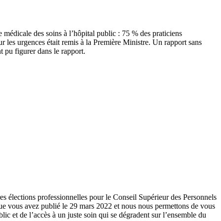
e médicale des soins à l’hôpital public : 75 % des praticiens
sur les urgences était remis à la Première Ministre. Un rapport sans
 pu figurer dans le rapport.
res élections professionnelles pour le Conseil Supérieur des Personnels
que vous avez publié le 29 mars 2022 et nous nous permettons de vous
blic et de l’accès à un juste soin qui se dégradent sur l’ensemble du