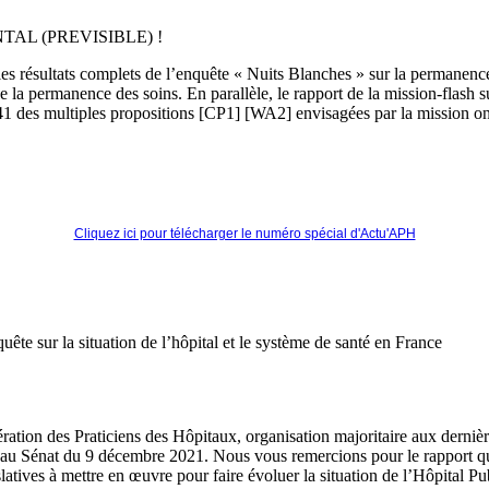
L (PREVISIBLE) !
e les résultats complets de l’enquête « Nuits Blanches » sur la permanenc
 de la permanence des soins. En parallèle, le rapport de la mission-flash 
1 des multiples propositions [CP1] [WA2] envisagées par la mission ont
Cliquez ici pour télécharger le numéro spécial d'Actu'APH
te sur la situation de l’hôpital et le système de santé en France
ration des Praticiens des Hôpitaux, organisation majoritaire aux derniè
on au Sénat du 9 décembre 2021. Nous vous remercions pour le rapport 
latives à mettre en œuvre pour faire évoluer la situation de l’Hôpital Pu