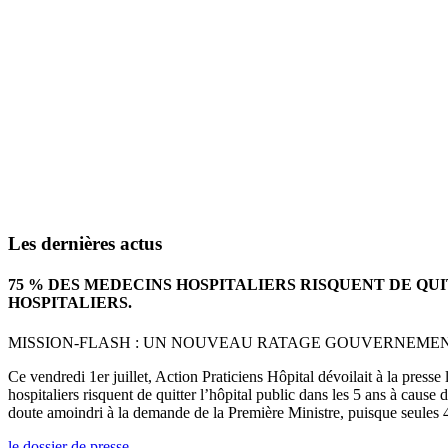
Les dernières actus
75 % DES MEDECINS HOSPITALIERS RISQUENT DE QU
HOSPITALIERS.
MISSION-FLASH : UN NOUVEAU RATAGE GOUVERNEMENTA
Ce vendredi 1er juillet, Action Praticiens Hôpital dévoilait à la press
hospitaliers risquent de quitter l’hôpital public dans les 5 ans à cause
doute amoindri à la demande de la Première Ministre, puisque seules 4
le dossier de presse