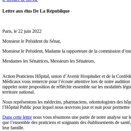
Lettre aux élus De La République
Paris, le 22 juin 2022
Monsieur le Président du Sénat,
Monsieur le Président, Madame la rapporteure de la commission d’enquê
Mesdames les Sénatrices, Messieurs les Sénateurs,
Action Praticiens Hôpital, union d’Avenir Hospitalier et de la Confédé
Médicaux vous remercie pour l’écoute attentive lors de notre auditi
rappeler notre proposition de réfléchir ensemble sur les modalités légis
territoire national.
Nous représentons les médecins, pharmaciens, odontologistes des hôpit
l’Hôpital Public pour lequel nous œuvrons jour et nuit pour permettre u
Dans cette lettre
nous vous résumons une partie de notre analyse sur les
que l’ensemble des praticiens et soignants des établissements de santé,
leur famille.