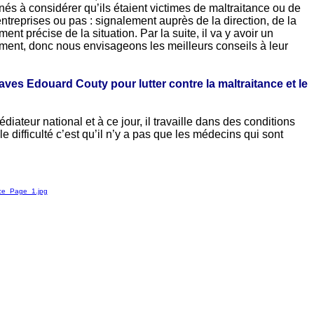
nés à considérer qu’ils étaient victimes de maltraitance ou de
treprises ou pas : signalement auprès de la direction, de la
t précise de la situation. Par la suite, il va y avoir un
mment, donc nous envisageons les meilleurs conseils à leur
 aves Edouard Couty pour lutter contre la maltraitance et le
teur national et à ce jour, il travaille dans des conditions
 difficulté c’est qu’il n’y a pas que les médecins qui sont
nce_Page_1.jpg