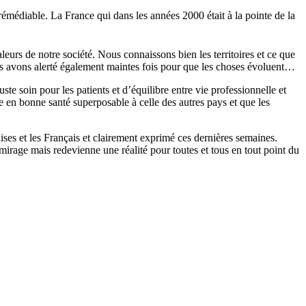
rémédiable. La France qui dans les années 2000 était à la pointe de la
leurs de notre société. Nous connaissons bien les territoires et ce que
s avons alerté également maintes fois pour que les choses évoluent…
te soin pour les patients et d’équilibre entre vie professionnelle et
 en bonne santé superposable à celle des autres pays et que les
ses et les Français et clairement exprimé ces dernières semaines.
mirage mais redevienne une réalité pour toutes et tous en tout point du