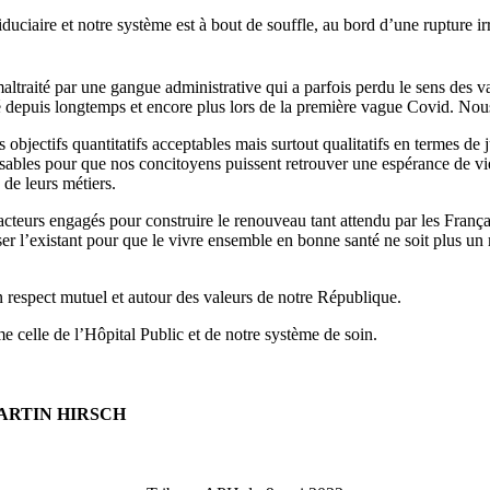
uciaire et notre système est à bout de souffle, au bord d’une rupture ir
altraité par une gangue administrative qui a parfois perdu le sens des va
depuis longtemps et encore plus lors de la première vague Covid. Nou
jectifs quantitatifs acceptables mais surtout qualitatifs en termes de jus
sables pour que nos concitoyens puissent retrouver une espérance de vie
de leurs métiers.
teurs engagés pour construire le renouveau tant attendu par les Françai
r l’existant pour que le vivre ensemble en bonne santé ne soit plus un 
un respect mutuel et autour des valeurs de notre République.
e celle de l’Hôpital Public et de notre système de soin.
ARTIN HIRSCH