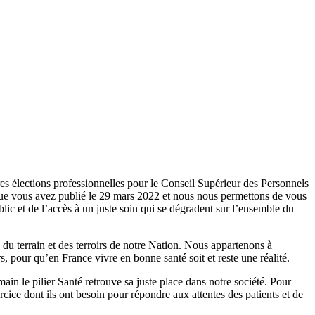
res élections professionnelles pour le Conseil Supérieur des Personnels
que vous avez publié le 29 mars 2022 et nous nous permettons de vous
blic et de l’accès à un juste soin qui se dégradent sur l’ensemble du
du terrain et des terroirs de notre Nation. Nous appartenons à
, pour qu’en France vivre en bonne santé soit et reste une réalité.
in le pilier Santé retrouve sa juste place dans notre société. Pour
cice dont ils ont besoin pour répondre aux attentes des patients et de