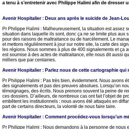
a tenu à s’entretenir avec Philippe Halimi afin de dresser u
Avenir Hospitalier : Deux ans après le suicide de Jean-Lou
Pr Philippe Halimi : Malheureusement, la situation est assez s
situation dans laquelle ils sont, donc ça ne se limite plus aux 
pour des raisons de maltraitance ou de harcèlement. Le manage
et mettons régulièrement à jour sur notre site, la carte des 
les régions. Nous sommes à plus de 400 signalements et ça au
est soumise à des actes de maltraitance, elle nous dit aussi 
milliers que par centaines.
Avenir Hospitalier : Parlez nous de cette cartographie qui
Pr Philippe Halimi : Pas très bien, évidemment. Nous avons été
des signalements et pas des preuves absolues. Lorsqu’on nous
témoignages, des écrits. Nous prenons souvent la peine de re
ces dossiers. D’ailleurs, de nombreux cas ont fait l’objet de pr
embêtent les institutionnels : nous avons été attaqués en diffa
part de certains directeurs, la volonté de nous faire taire.
Avenir Hospitalier : Comment procédez-vous lorsqu’un m
Pr Philippe Halimi : Nous demandons à la personne de nous en