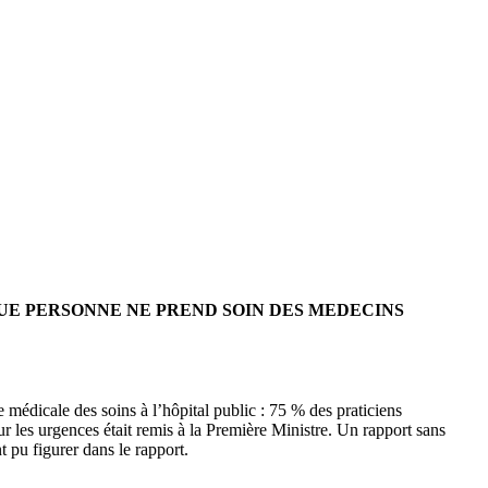
QUE PERSONNE NE PREND SOIN DES MEDECINS
e médicale des soins à l’hôpital public : 75 % des praticiens
sur les urgences était remis à la Première Ministre. Un rapport sans
 pu figurer dans le rapport.