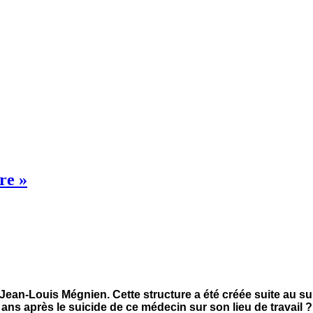
re »
Jean-Louis Mégnien. Cette structure a été créée suite au suic
ux ans après le suicide de ce médecin sur son lieu de travail