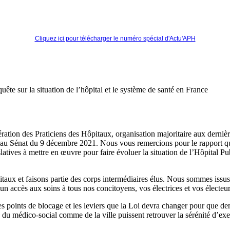
Cliquez ici pour télécharger le numéro spécial d'Actu'APH
te sur la situation de l’hôpital et le système de santé en France
ration des Praticiens des Hôpitaux, organisation majoritaire aux derniè
on au Sénat du 9 décembre 2021. Nous vous remercions pour le rapport 
latives à mettre en œuvre pour faire évoluer la situation de l’Hôpital Pu
aux et faisons partie des corps intermédiaires élus. Nous sommes issus 
n accès aux soins à tous nos concitoyens, vos électrices et vos électeurs
 points de blocage et les leviers que la Loi devra changer pour que dema
 du médico-social comme de la ville puissent retrouver la sérénité d’exer