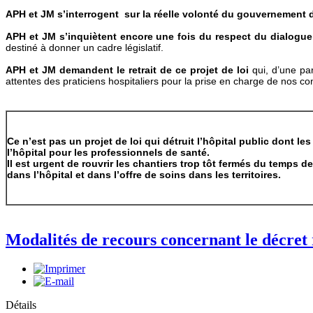
APH et JM s’interrogent sur la réelle volonté du gouvernement d
APH et JM s’inquiètent encore une fois du respect du dialogue
destiné à donner un cadre législatif.
APH et JM demandent le retrait de ce projet de loi
qui, d’une pa
attentes des praticiens hospitaliers pour la prise en charge de nos conc
Ce n’est pas un projet de loi qui détruit l’hôpital public dont les
l’hôpital pour les professionnels de santé.
Il est urgent de rouvrir les chantiers trop tôt fermés
du temps de 
dans l’hôpital et dans l’offre de soins dans les territoires.
Modalités de recours concernant le décret r
Détails