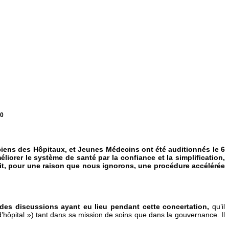
20
iciens des Hôpitaux, et Jeunes Médecins ont été auditionnés le 6
iorer le système de santé par la confiance et la simplification,
uit, pour une raison que nous ignorons, une procédure accélérée
des discussions ayant eu lieu pendant cette concertation,
qu’il
 d’hôpital ») tant dans sa mission de soins que dans la gouvernance. Il