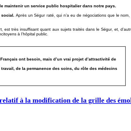
e maintenir un service public hospitalier dans notre pays.
 social.
Après un Ségur raté, qui n’a eu de négociations que le nom, l
rt, est très insuffisant quant aux sujets traités dans le Ségur, et, d’a
itoyens à l’hôpital public.
 Français ont besoin, mais d’un vrai projet d’attractivité de
travail, de la permanence des soins,
du rôle des médecins
elatif à la modification de la grille des émo