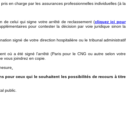
 pris en charge par les assurances professionnelles individuelles (à la
de celui qui signe votre arrêté de reclassement (
cliquez ici pour
lémentaires pour contester la décision par voie juridique sinon la
tion signé de votre direction hospitalière ou le tribunal administratif
ment où a été signé l’arrêté (Paris pour le CNG ou autre selon votre
ue vous joindrez en copie.
 mesure
.
 pour ceux qui le souhaitent les possibilités de recours à titre
al public.