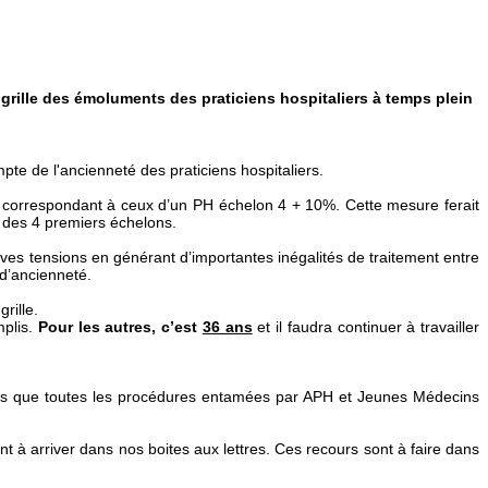
a grille des émoluments des praticiens hospitaliers à temps plein
te de l'ancienneté des praticiens hospitaliers.
correspondant à ceux d’un PH échelon 4 + 10%. Cette mesure ferait
 des 4 premiers échelons.
aves tensions en générant d’importantes inégalités de traitement entre
 d’ancienneté.
rille.
plis.
Pour les autres, c’est
36 ans
et il faudra continuer à travailler
lons que toutes les procédures entamées par APH et Jeunes Médecins
nt à arriver dans nos boites aux lettres. Ces recours sont à faire dans