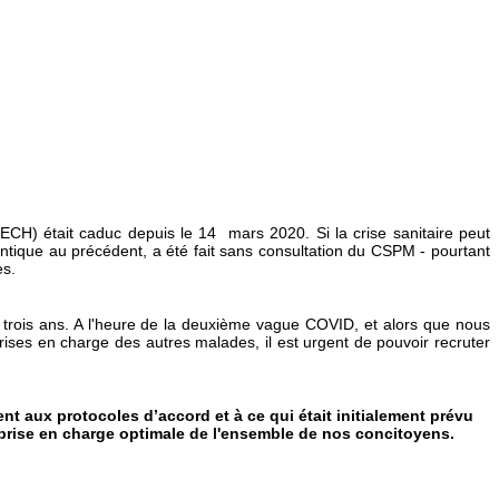
PECH) était caduc depuis le 14 mars 2020. Si la crise sanitaire peut
 identique au précédent, a été fait sans consultation du CSPM - pourtant
es.
trois ans. A l'heure de la deuxième vague COVID, et alors que nous
ses en charge des autres malades, il est urgent de pouvoir recruter
nt aux protocoles d’accord et à ce qui était initialement prévu
a prise en charge optimale de l'ensemble de nos concitoyens.