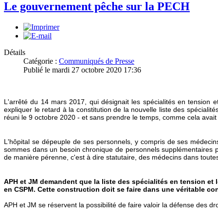
Le gouvernement pêche sur la PECH
Détails
Catégorie :
Communiqués de Presse
Publié le mardi 27 octobre 2020 17:36
L'arrêté du 14 mars 2017, qui désignait les spécialités en tension 
expliquer le retard à la constitution de la nouvelle liste des spéciali
réuni le 9 octobre 2020 - et sans prendre le temps, comme cela avait 
L'hôpital se dépeuple de ses personnels, y compris de ses médecin
sommes dans un besoin chronique de personnels supplémentaires pour
de manière pérenne, c'est à dire statutaire, des médecins dans toutes 
APH et JM demandent que la liste des spécialités en tension et l
en CSPM. Cette construction doit se faire dans une véritable co
APH et JM se réservent la possibilité de faire valoir la défense des dr