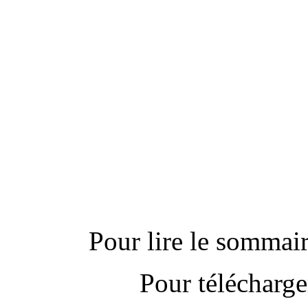
---------------------------
Actu
Pour lire le sommaire
Pour télécharge