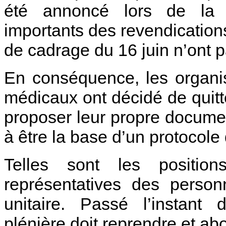
été annoncé lors de la 
importants des revendications
de cadrage du 16 juin n’ont p
En conséquence, les organi
médicaux ont décidé de quitt
proposer leur propre documen
à être la base d’un protocole
Telles sont les position
représentatives des person
unitaire. Passé l’instant 
plénière doit reprendre et abo