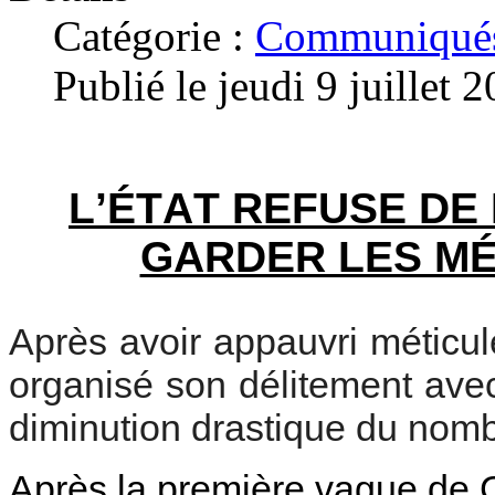
Catégorie :
Communiqués
Publié le jeudi 9 juillet 
L’ÉTAT REFUSE DE
GARDER LES MÉ
Après avoir appauvri méticul
organisé son délitement avec 
diminution drastique du nomb
Après la première vague de 