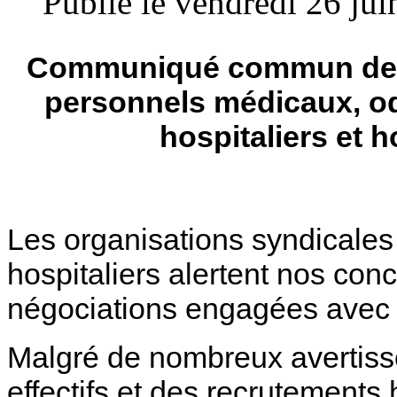
Publié le vendredi 26 ju
Communiqué commun des 
personnels médicaux, o
hospitaliers et h
Les organisations syndicale
hospitaliers alertent nos con
négociations engagées avec l
Malgré de nombreux avertisse
effectifs et des recrutements 