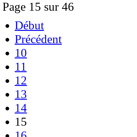
Page 15 sur 46
Début
Précédent
10
11
12
13
14
15
16