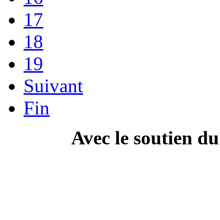
17
18
19
Suivant
Fin
Avec le soutien d
---------------------------