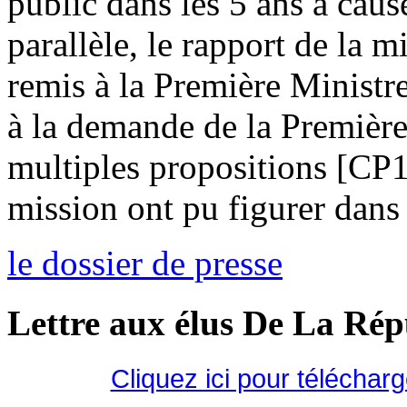
public dans les 5 ans à cau
parallèle, le rapport de la m
remis à la Première Ministr
à la demande de la Première
multiples propositions [CP
mission ont pu figurer dans 
le dossier de presse
Lettre aux élus De La Ré
Cliquez ici pour téléchar