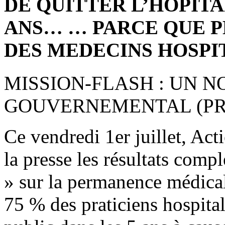
DE QUITTER L’HOPITA
ANS… … PARCE QUE P
DES MEDECINS HOSPI
MISSION-FLASH : UN 
GOUVERNEMENTAL (PRE
Ce vendredi 1er juillet, Act
la presse les résultats comp
» sur la permanence médicale
75 % des praticiens hospitali