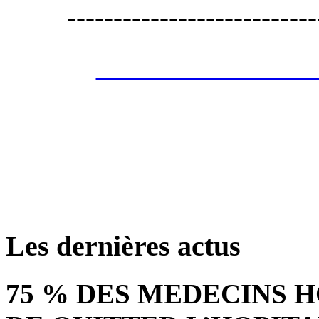
---------------------------
Les annonces de 
retrouver ces annonce
Les dernières actus
75 % DES MEDECINS 