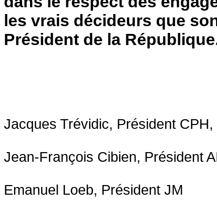
dans le respect des engag
les vrais décideurs que sont
Président de la République
Jacques Trévidic, Président CPH,
Jean-François Cibien, Président 
Emanuel Loeb, Président JM