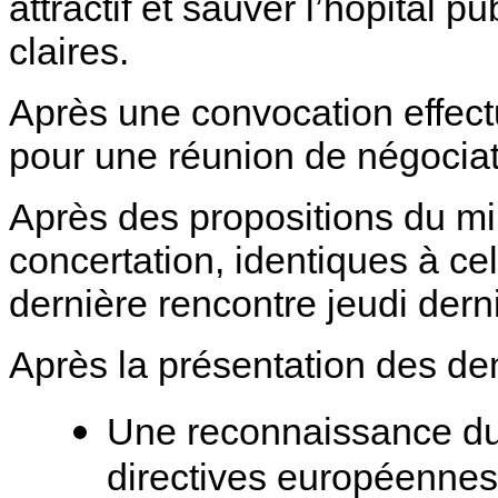
attractif et sauver l’hôpital p
claires.
Après une convocation effec
pour une réunion de négociat
Après des propositions du mi
concertation, identiques à c
dernière rencontre jeudi derni
Après la présentation des de
Une reconnaissance du
directives européenne