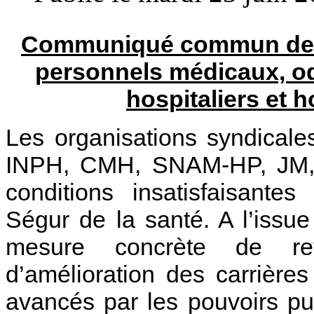
Communiqué commun des 
personnels médicaux, o
hospitaliers et h
Les organisations syndical
INPH, CMH, SNAM-HP, JM, 
conditions insatisfaisante
Ségur de la santé. A l’issu
mesure concrète de rev
d’amélioration des carrières
avancés par les pouvoirs pub