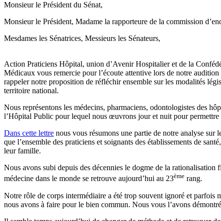
Monsieur le Président du Sénat,
Monsieur le Président, Madame la rapporteure de la commission d’enquê
Mesdames les Sénatrices, Messieurs les Sénateurs,
Action Praticiens Hôpital, union d’Avenir Hospitalier et de la Confédé
Médicaux vous remercie pour l’écoute attentive lors de notre auditi
rappeler notre proposition de réfléchir ensemble sur les modalités légis
territoire national.
Nous représentons les médecins, pharmaciens, odontologistes des hôpit
l’Hôpital Public pour lequel nous œuvrons jour et nuit pour permettre u
Dans cette lettre
nous vous résumons une partie de notre analyse sur les
que l’ensemble des praticiens et soignants des établissements de santé,
leur famille.
Nous avons subi depuis des décennies le dogme de la rationalisation fid
ème
médecine dans le monde se retrouve aujourd’hui au 23
rang.
Notre rôle de corps intermédiaire a été trop souvent ignoré et parfois m
nous avons à faire pour le bien commun. Nous vous l’avons démontré 