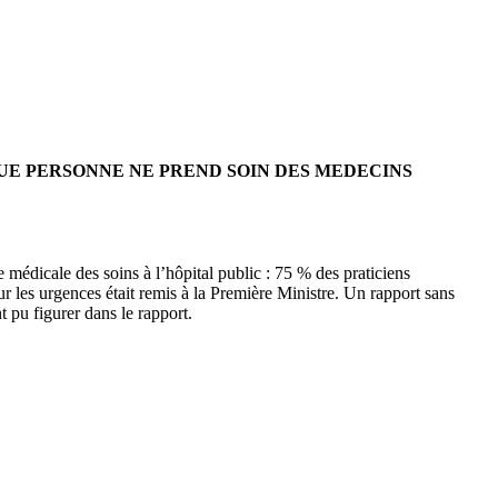
QUE PERSONNE NE PREND SOIN DES MEDECINS
e médicale des soins à l’hôpital public : 75 % des praticiens
sur les urgences était remis à la Première Ministre. Un rapport sans
 pu figurer dans le rapport.