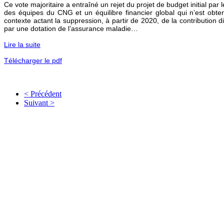
Ce vote majoritaire a entraîné un rejet du projet de budget initial par
des équipes du CNG et un équilibre financier global qui n’est obte
contexte actant la suppression, à partir de 2020, de la contributio
par une dotation de l’assurance maladie…
Lire la suite
Télécharger le pdf
< Précédent
Suivant >
" Dis 