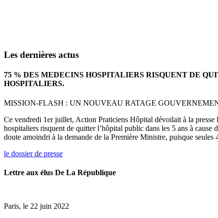
Les dernières actus
75 % DES MEDECINS HOSPITALIERS RISQUENT DE QU
HOSPITALIERS.
MISSION-FLASH : UN NOUVEAU RATAGE GOUVERNEMENTA
Ce vendredi 1er juillet, Action Praticiens Hôpital dévoilait à la press
hospitaliers risquent de quitter l’hôpital public dans les 5 ans à cause
doute amoindri à la demande de la Première Ministre, puisque seules 4
le dossier de presse
Lettre aux élus De La République
Paris, le 22 juin 2022