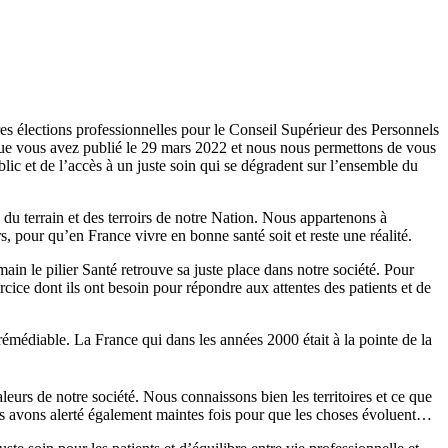
res élections professionnelles pour le Conseil Supérieur des Personnels
que vous avez publié le 29 mars 2022 et nous nous permettons de vous
blic et de l’accès à un juste soin qui se dégradent sur l’ensemble du
du terrain et des terroirs de notre Nation. Nous appartenons à
, pour qu’en France vivre en bonne santé soit et reste une réalité.
in le pilier Santé retrouve sa juste place dans notre société. Pour
cice dont ils ont besoin pour répondre aux attentes des patients et de
rémédiable. La France qui dans les années 2000 était à la pointe de la
leurs de notre société. Nous connaissons bien les territoires et ce que
s avons alerté également maintes fois pour que les choses évoluent…