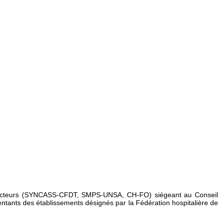
 directeurs (SYNCASS-CFDT, SMPS-UNSA, CH-FO) siégeant au Conseil
entants des établissements désignés par la Fédération hospitalière de