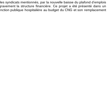
ur les syndicats mentionnés, par la nouvelle baisse du plafond d’emplois
gravement la structure financière. Ce projet a été présenté dans un
 fonction publique hospitalière au budget du CNG et son remplacement
es médecins !