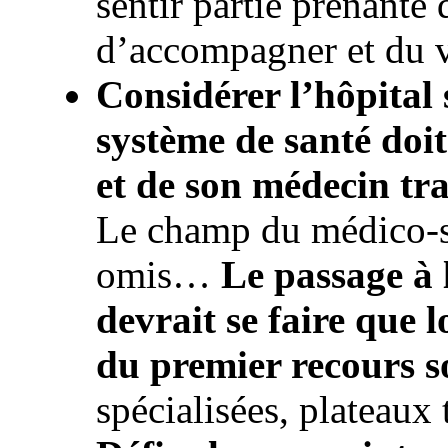
sentir partie prenant
d’accompagner et du 
Considérer l’hôpital s
système de santé doit
et de son médecin tr
Le champ du médico-so
omis…
Le passage à 
devrait se faire que l
du premier recours s
spécialisées, plateaux 