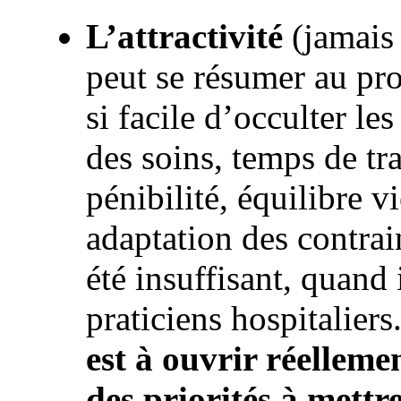
L’attractivité
(jamais
peut se résumer au pro
si facile d’occulter le
des soins, temps de tr
pénibilité, équilibre v
adaptation des contrai
été insuffisant, quand 
praticiens hospitaliers
est à ouvrir réelleme
des priorités à mett