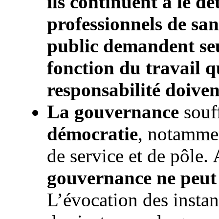
ils continuent à le d
professionnels de san
public demandent se
fonction du travail qu
responsabilité doiven
La gouvernance
souff
démocratie
, notammen
de service et de pôle.
gouvernance ne peut v
L’évocation des insta