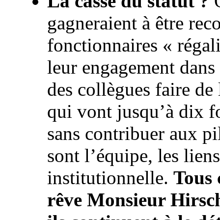
La casse du statut ?
O
gagneraient à être rec
fonctionnaires « régal
leur engagement dans l
des collègues faire de
qui vont jusqu’à dix fo
sans contribuer aux pil
sont l’équipe, les liens
institutionnelle.
Tous 
rêve Monsieur Hirsch