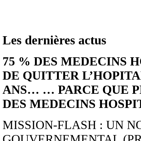
retrouver ces annonce
Les dernières actus
75 % DES MEDECINS 
DE QUITTER L’HOPITA
ANS… … PARCE QUE P
DES MEDECINS HOSPI
MISSION-FLASH : UN 
GOUVERNEMENTAL (PRE