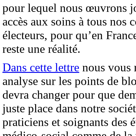
pour lequel nous œuvrons jo
accès aux soins à tous nos c
électeurs, pour qu’en France
reste une réalité.
Dans cette lettre
nous vous r
analyse sur les points de blo
devra changer pour que dema
juste place dans notre socié
praticiens et soignants des 
médico-social comme de la v