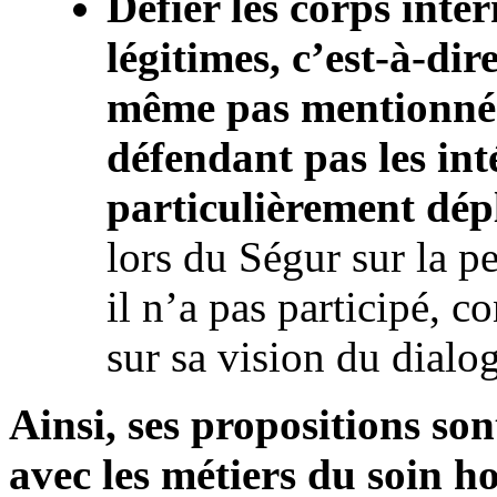
Défier les corps inte
légitimes, c’est-à-dir
même pas mentionné 
défendant pas les inté
particulièrement dép
lors du Ségur sur la 
il n’a pas participé, c
sur sa vision du dial
Ainsi, ses propositions so
avec les métiers du soin ho