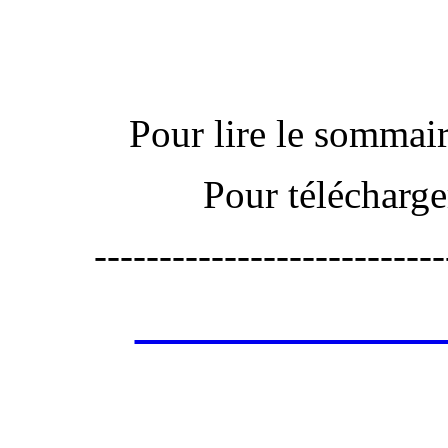
Pour lire le sommaire
Pour télécharge
---------------------------
Les annonces de 