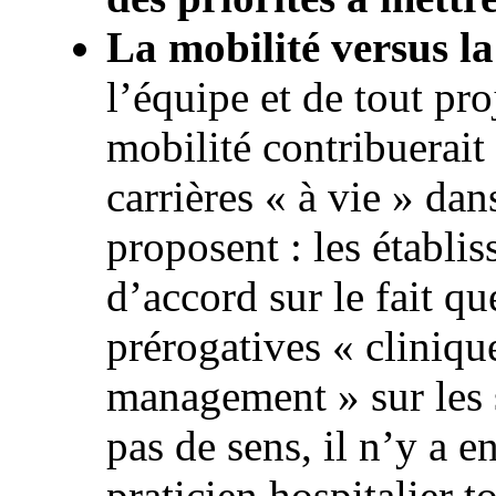
La mobilité versus la
l’équipe et de tout pro
mobilité contribuerait
carrières « à vie » dan
proposent : les établi
d’accord sur le fait qu
prérogatives « cliniqu
management » sur les s
pas de sens, il n’y a 
praticien hospitalier 