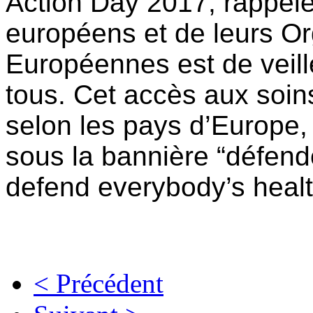
Action Day 2017, rappele
européens et de leurs O
Européennes est de veill
tous. Cet accès aux soi
selon les pays d’Europe,
sous la bannière “défendo
defend everybody’s healt
< Précédent