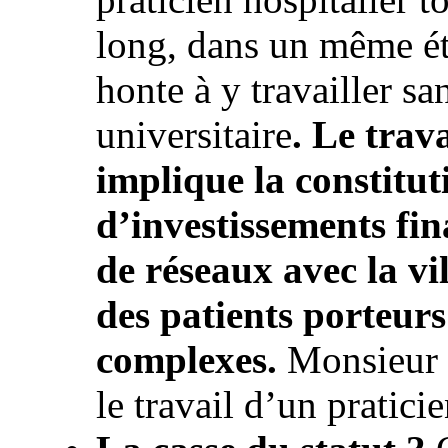
long, dans un même ét
honte à y travailler sa
universitaire
. Le trav
implique la constitut
d’investissements fin
de réseaux avec la vil
des patients porteur
complexes.
Monsieur H
le travail d’un pratici