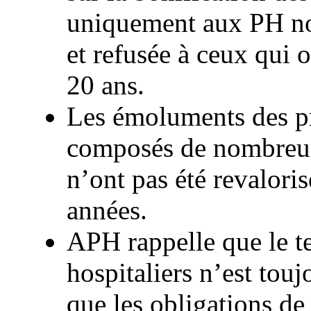
uniquement aux PH no
et refusée à ceux qui 
20 ans.
Les émoluments des pra
composés de nombreuse
n’ont pas été revalor
années.
APH rappelle que le te
hospitaliers n’est touj
que les obligations de