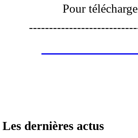
Pour télécharge
---------------------------
Les annonces de 
retrouver ces annonce
Les dernières actus