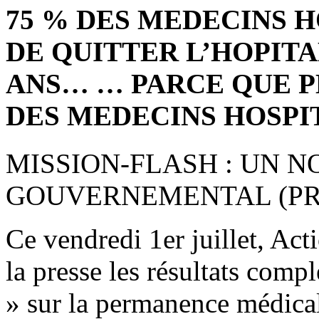
75 % DES MEDECINS 
DE QUITTER L’HOPITA
ANS… … PARCE QUE P
DES MEDECINS HOSPI
MISSION-FLASH : UN 
GOUVERNEMENTAL (PRE
Ce vendredi 1er juillet, Act
la presse les résultats comp
» sur la permanence médicale