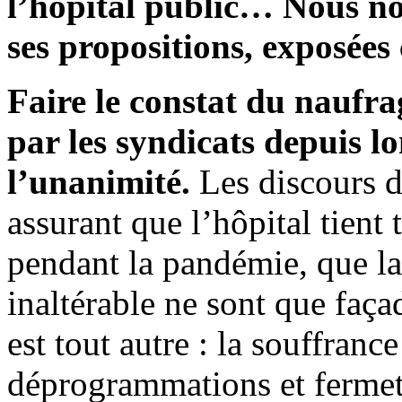
l’hôpital public… Nous no
ses propositions, exposées
Faire le constat du naufra
par les syndicats depuis l
l’unanimité.
Les discours de
assurant que l’hôpital tient 
pendant la pandémie, que la 
inaltérable ne sont que faça
est tout autre : la souffranc
déprogrammations et fermetu