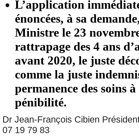
L’application immédiate
énoncées, à sa demande
Ministre le 23 novembr
rattrapage des 4
ans d’
avant 2020, le juste d
comme la juste indemnis
permanence des soins à
pénibilité.
Dr Jean-François Cibien Préside
07 19 79 83