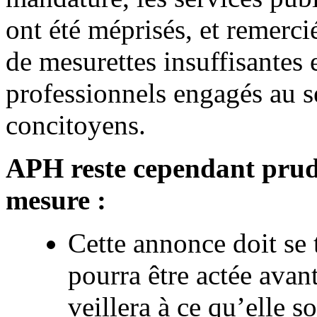
ont été méprisés, et remerc
de mesurettes insuffisantes 
professionnels engagés au s
concitoyens.
APH reste cependant prude
mesure :
Cette annonce doit se 
pourra être actée avan
veillera à ce qu’elle s