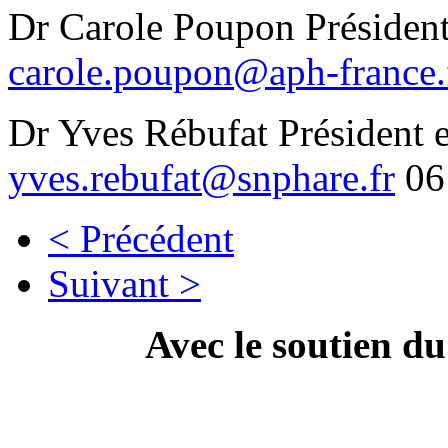
Dr Carole Poupon Présiden
carole.poupon@aph-france.
Dr Yves Rébufat Président 
yves.rebufat@snphare.fr
06
< Précédent
Suivant >
Avec le soutien d