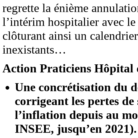
regrette la énième annulati
l’intérim hospitalier avec l
clôturant ainsi un calendrie
inexistants…
Action Praticiens Hôpita
Une concrétisation du d
corrigeant les pertes de
l’inflation depuis au m
INSEE,
jusqu’en 2021).