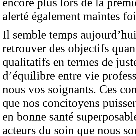
encore plus lors de la pre
alerté également maintes fo
Il semble temps aujourd’hu
retrouver des objectifs quan
qualitatifs en termes de just
d’équilibre entre vie profes
nous vos soignants. Ces con
que nos concitoyens puissen
en bonne santé superposable 
acteurs du soin que nous s