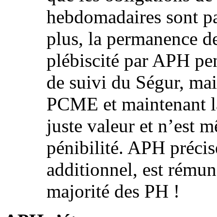
hebdomadaires sont pa
plus, la permanence de
plébiscité par APH pen
de suivi du Ségur, mai
PCME et maintenant la
juste valeur et n’est
pénibilité. APH précis
additionnel, est rémun
majorité des PH !