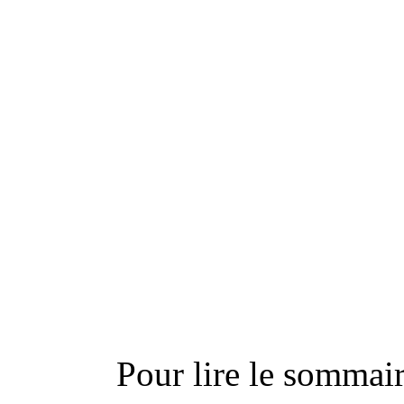
---------------------------
Actu
Pour lire le sommaire