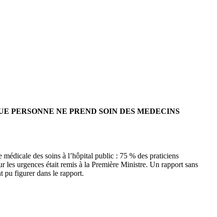
QUE PERSONNE NE PREND SOIN DES MEDECINS
e médicale des soins à l’hôpital public : 75 % des praticiens
sur les urgences était remis à la Première Ministre. Un rapport sans
 pu figurer dans le rapport.