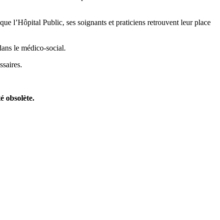
ue l’Hôpital Public, ses soignants et praticiens retrouvent leur place
dans le médico-social.
ssaires.
é obsolète.