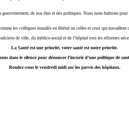
u gouvernement, de nos élus et des politiques. Nous nous battrons pour q
e les collègues installés en libéral ou celles et ceux qui travaillent 
ticiens de ville, du médico-social et de l’hôpital vers les réformes néce
La Santé est une priorité, votre santé est notre priorité.
ous dans le silence pour dénoncer l’incurie d’une politique de sant
Rendez-vous le vendredi midi sur les parvis des hôpitaux.