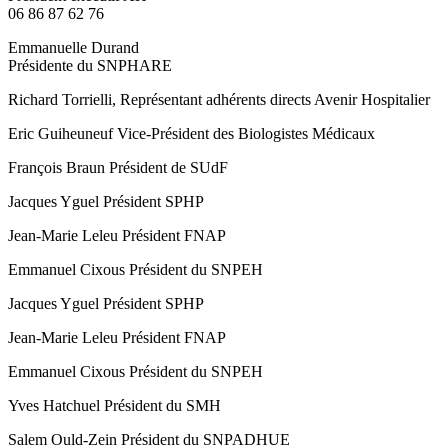
06 86 87 62 76
Emmanuelle Durand
Présidente du SNPHARE
Richard Torrielli, Représentant adhérents directs Avenir Hospitalier
Eric Guiheuneuf Vice-Président des Biologistes Médicaux
François Braun Président de SUdF
Jacques Yguel Président SPHP
Jean-Marie Leleu Président FNAP
Emmanuel Cixous Président du SNPEH
Jacques Yguel Président SPHP
Jean-Marie Leleu Président FNAP
Emmanuel Cixous Président du SNPEH
Yves Hatchuel Président du SMH
Salem Ould-Zein Président du SNPADHUE