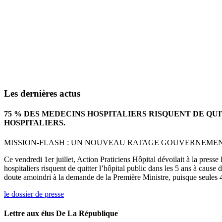
Les dernières actus
75 % DES MEDECINS HOSPITALIERS RISQUENT DE QU
HOSPITALIERS.
MISSION-FLASH : UN NOUVEAU RATAGE GOUVERNEMENTA
Ce vendredi 1er juillet, Action Praticiens Hôpital dévoilait à la press
hospitaliers risquent de quitter l’hôpital public dans les 5 ans à cause
doute amoindri à la demande de la Première Ministre, puisque seules 4
le dossier de presse
Lettre aux élus De La République