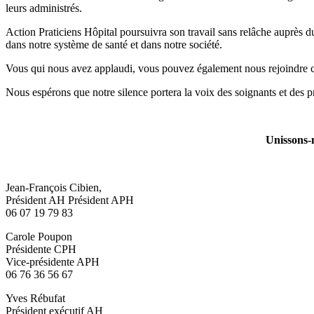
leurs administrés.
Action Praticiens Hôpital poursuivra son travail sans relâche auprès d
dans notre système de santé et dans notre société.
Vous qui nous avez applaudi, vous pouvez également nous rejoindre comm
Nous espérons que notre silence portera la voix des soignants et des pra
Unissons-n
Jean-François Cibien,
Président AH Président APH
06 07 19 79 83
Carole Poupon
Présidente CPH
Vice-présidente APH
06 76 36 56 67
Yves Rébufat
Président exécutif AH