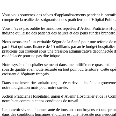
Vous vous souvenez des salves d’applaudissements pendant la premièr
compte de la réalité des soignants et des praticiens de l’Hôpital Public
Vous n’avez pas oublié les annonces répétées d’Action Praticiens Hôpital
indigne qui laisse des patients des heures et des jours sur des brancar
Nous avons cru à un véritable Ségur de la Santé pour une refonte de no
par l’État qui sous-finance de 15 milliards par an le budget hospitali
praticiens qui croulent sous une pression administrative déconnectée d
est déplacée pour ne pas dire inique.
Notre système hospitalier se meurt dans une indifférence quasi totale.
soin de qualité et en toute sécurité en tout point du territoire. Cette
croissant d’hôpitaux français.
Dans cette insécurité sanitaire organisée et devant le déni du gouvern
notre indignation mais pour notre survie.
Action Praticiens Hospitalier, union d’Avenir Hospitalier et de la Con
notre bien commun et nos conditions de travail.
Le pouvoir vivre en bonne santé de tous nos concitoyens est une priori
dans des conditions humaines et dignes est une nécessité non négociab