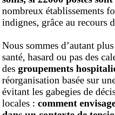
nombreux établissements fo
indignes, grâce au recours 
Nous sommes d’autant plus i
santé, hasard ou pas des cal
des
groupements hospitalie
réorganisation basée sur un
évitant les gabegies de déci
locales :
comment envisager
dans un contexte de tensio