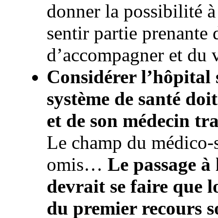
donner la possibilité à
sentir partie prenant
d’accompagner et du 
Considérer l’hôpital s
système de santé doit
et de son médecin tr
Le champ du médico-so
omis…
Le passage à 
devrait se faire que l
du premier recours s