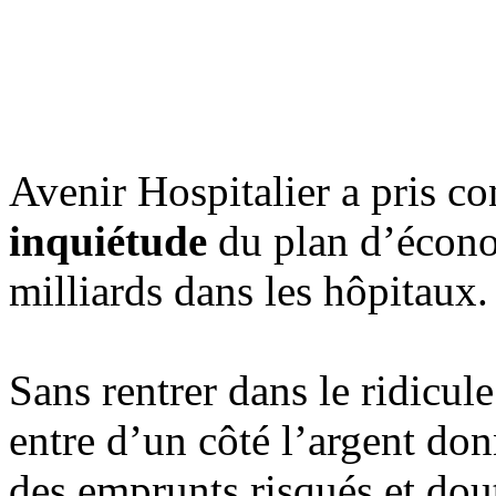
Avenir Hospitalier a pris c
inquiétude
du plan d’écono
milliards dans les hôpitaux.
Sans rentrer dans le ridicul
entre d’un côté l’argent don
des emprunts risqués et dout