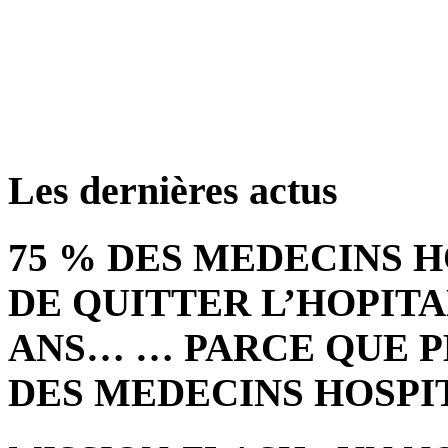
retrouver ces annonce
Les dernières actus
75 % DES MEDECINS 
DE QUITTER L’HOPITA
ANS… … PARCE QUE P
DES MEDECINS HOSPI