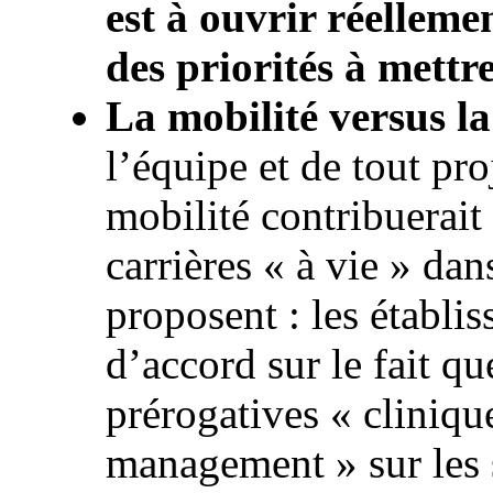
est à ouvrir réelleme
des priorités à mett
La mobilité versus la
l’équipe et de tout pro
mobilité contribuerait
carrières « à vie » dan
proposent : les établi
d’accord sur le fait qu
prérogatives « cliniqu
management » sur les s