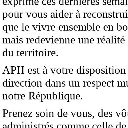
exprimé ces dernières sema
pour vous aider à reconstrui
que le vivre ensemble en bo
mais redevienne une réalité 
du territoire.
APH est à votre disposition 
direction dans un respect mu
notre République.
Prenez soin de vous, des vôt
administrés comme celle de 