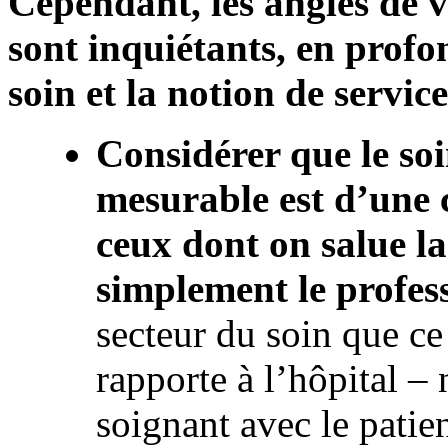
Cependant, les angles de 
sont inquiétants, en profo
soin et la notion de service
Considérer que le so
mesurable est d’une 
ceux dont on salue l
simplement le profes
secteur du soin que ce 
rapporte à l’hôpital – 
soignant avec le patien