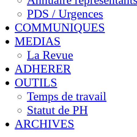
PDS / Urgences
COMMUNIQUES
MEDIAS
La Revue
ADHERER
OUTILS
Temps de travail
Statut de PH
ARCHIVES