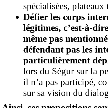
spécialisées, plateaux 
Défier les corps inte
légitimes, c’est-à-dir
même pas mentionné 
défendant pas les inté
particulièrement dép
lors du Ségur sur la 
il n’a pas participé, c
sur sa vision du dial
Ainsi, ses propositions so