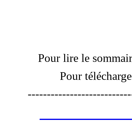
Actu
Pour lire le sommaire
Pour télécharge
---------------------------
Les annonces de 