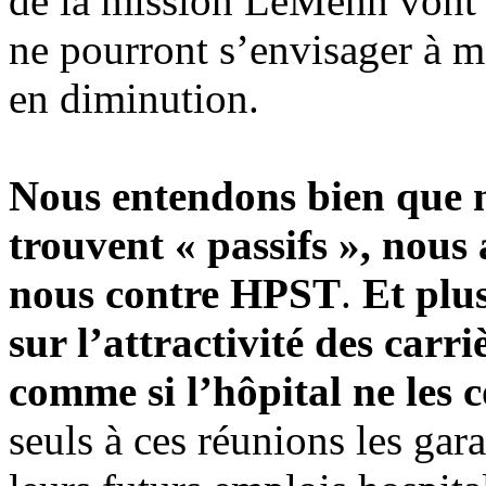
de la mission LeMenn vont 
ne pourront s’envisager à m
en diminution.
Nous entendons bien que n
trouvent « passifs », nous 
nous contre HPST
.
Et plus
sur l’attractivité des carri
comme si l’hôpital ne les 
seuls à ces réunions les gar