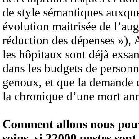
de style sémantiques auxque
évolution maitrisée de l’au
réduction des dépenses »), 
les hôpitaux sont déjà exs
dans les budgets de personne
genoux, et que la demande de
la chronique d’une mort ann
Comment allons nous pou
soins, si 22000 postes son