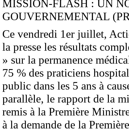
MISSION-FLASH : UN 
GOUVERNEMENTAL (PRE
Ce vendredi 1er juillet, Act
la presse les résultats comp
» sur la permanence médicale
75 % des praticiens hospitali
public dans les 5 ans à cau
parallèle, le rapport de la m
remis à la Première Ministr
à la demande de la Première