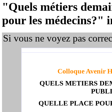
"Quels métiers demain
pour les médecins?" i
Si vous ne voyez pas corre
Colloque Avenir H
QUELS METIERS DEM
PUBLI
QUELLE PLACE POUR