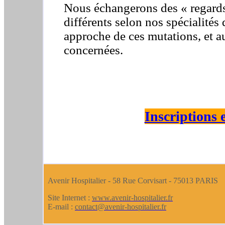
Nous échangerons des « regards 
différents selon nos spécialités
approche de ces mutations, et a
concernées.
Inscriptions e
Avenir Hospitalier - 58 Rue Corvisart
-
75013 PARIS
Site Internet :
www.avenir-hospitalier.fr
E-mail :
contact@avenir-hospitalier.fr