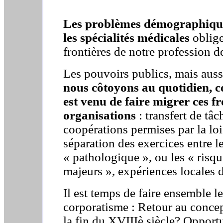
Les problèmes démographiques
les spécialités médicales
oblige
frontières de notre profession 
Les pouvoirs publics, mais aus
nous côtoyons au quotidien, 
est venu de faire migrer ces fr
organisations
: transfert de t
coopérations permises par la l
séparation des exercices entre l
« pathologique », ou les « risqu
majeurs », expériences locales d
Il est temps de faire ensemble l
corporatisme : Retour au concept
la fin du XVIIIè siècle? Opportu