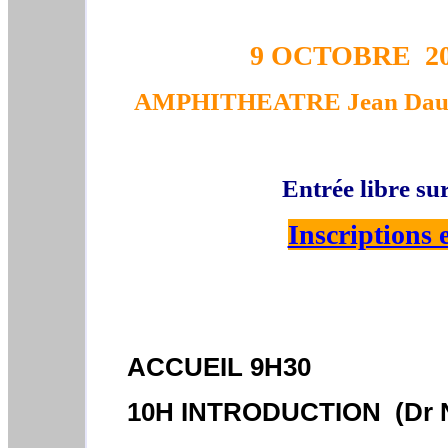
9 OCTOBRE 201
AMPHITHEATRE Jean Dau
Entrée libre sur
Inscriptions e
ACCUEIL 9H30
10H INTRODUCTION (Dr N