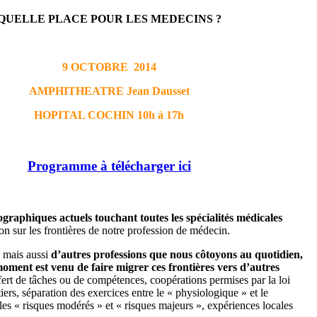
QUELLE PLACE POUR LES MEDECINS ?
9 OCTOBRE 2014
AMPHITHEATRE Jean Dausset
HOPITAL COCHIN 10h à 17h
Programme à télécharger ici
raphiques actuels touchant toutes les spécialités médicales
on sur les frontières de notre profession de médecin.
, mais aussi
d’autres professions que nous côtoyons au quotidien,
oment est venu de faire migrer ces frontières vers d’autres
sfert de tâches ou de compétences, coopérations permises par la loi
s, séparation des exercices entre le « physiologique » et le
les « risques modérés » et « risques majeurs », expériences locales