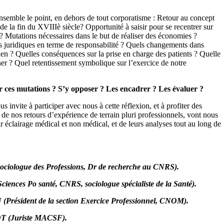
 ensemble le point, en dehors de tout corporatisme : Retour au concept
 de la fin du XVIIIè siècle? Opportunité à saisir pour se recentrer sur
? Mutations nécessaires dans le but de réaliser des économies ?
 juridiques en terme de responsabilité ? Quels changements dans
ien ? Quelles conséquences sur la prise en charge des patients ? Quelle
er ? Quel retentissement symbolique sur l’exercice de notre
 ces mutations ? S’y opposer ? Les encadrer ? Les évaluer ?
s invite à participer avec nous à cette réflexion, et à profiter des
s de nos retours d’expérience de terrain pluri professionnels, vont nous
ur éclairage médical et non médical, et de leurs analyses tout au long de
ciologue des Professions, Dr de recherche au CNRS).
iences Po santé, CNRS, sociologue spécialiste de la Santé).
Président de la section Exercice Professionnel, CNOM).
 (Juriste MACSF).