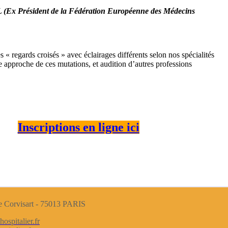
Ex Président de la Fédération Européenne des Médecins
« regards croisés » avec éclairages différents selon nos spécialités
 approche de ces mutations, et audition d’autres professions
Inscriptions en ligne ici
e Corvisart
-
75013 PARIS
ospitalier.fr