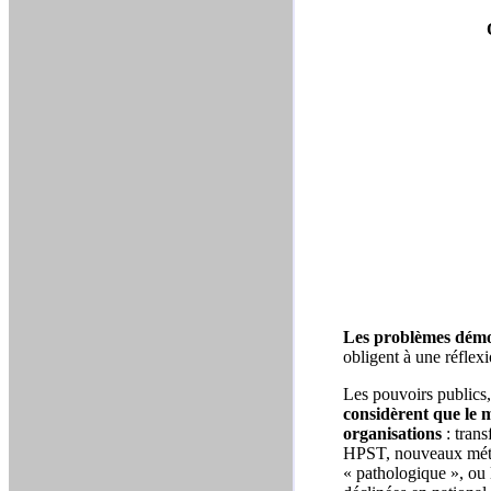
Les problèmes démog
obligent à une réflexi
Les pouvoirs publics
considèrent que le m
organisations
: tran
HPST, nouveaux métier
« pathologique », ou 