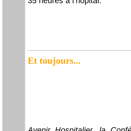
35 heures à l’hôpital.
Et toujours...
Avenir Hospitalier, la Conf