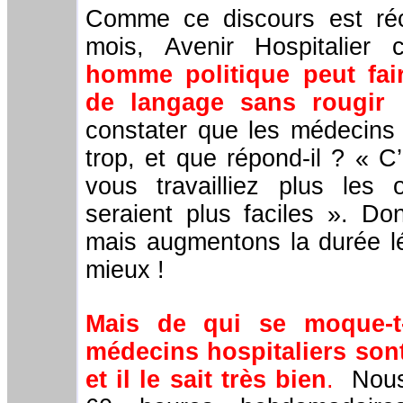
Comme ce discours est récu
mois, Avenir Hospitalier
homme politique peut fair
de langage sans rougir
:
constater que les médecins s
trop, et que répond-il ? « C
vous travailliez plus les o
seraient plus faciles ». Do
mais augmentons la durée lég
mieux !
Mais de qui se moque-t
médecins hospitaliers son
et il le sait très bien
.
Nous 