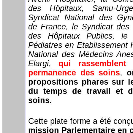
des Hôpitaux, Samu-Urg
Syndicat National des Gyne
de France, le Syndicat des
des Hôpitaux Publics, le
Pédiatres en Etablissement H
National des Médecins Anes
Elargi
,
qui rassemblent
permanence des soins
,
on
propositions phares sur le
du temps de travail et 
soins.
Cette plate forme a été con
mission Parlementaire en c