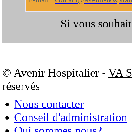
Si vous souhait
© Avenir Hospitalier -
VA S
réservés
Nous contacter
Conseil d'administration
Qui sommes nous?