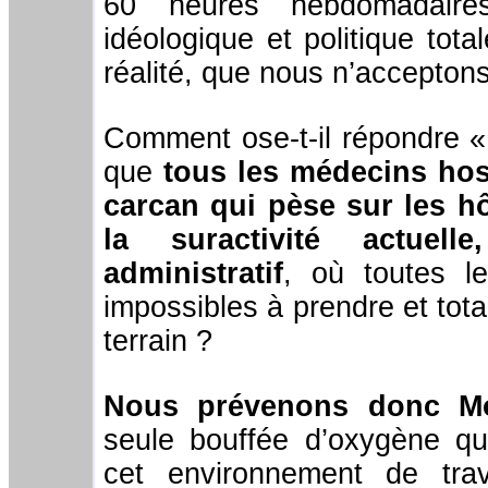
60 heures hebdomadaire
idéologique et politique tot
réalité, que nous n’accepton
Comment ose-t-il répondre «
que
tous les médecins hosp
carcan qui pèse sur les hô
la suractivité actuel
administratif
, où toutes l
impossibles à prendre et to
terrain ?
Nous prévenons donc Mo
seule bouffée d’oxygène qu
cet environnement de tra