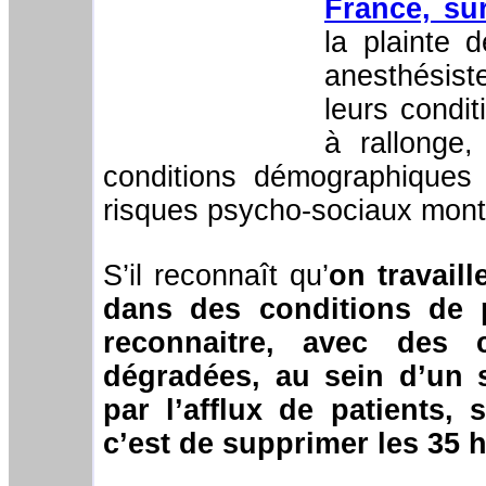
France, s
la plainte 
anesthésist
leurs condit
à rallonge,
conditions démographiques
risques psycho-sociaux mont
S’il reconnaît qu’
on travaill
dans des conditions de p
reconnaitre, avec des c
dégradées, au sein d’un 
par l’afflux de patients, 
c’est de supprimer les 35 h