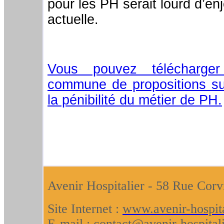
pour les PH serait lourd d’en
actuelle.
Vous pouvez télécharger
commune de propositions su
la pénibilité du métier de PH.
Avenir Hospitalier - 58 Rue Corv
Site Internet :
www.avenir-hospita
E-mail :
contact@avenir-hospitali