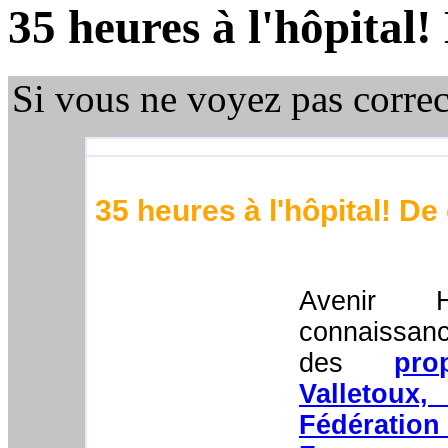
35 heures à l'hôpital
Si vous ne voyez pas corre
35 heures à l'hôpital! D
Avenir H
connaiss
des
pr
Valletou
Fédérati