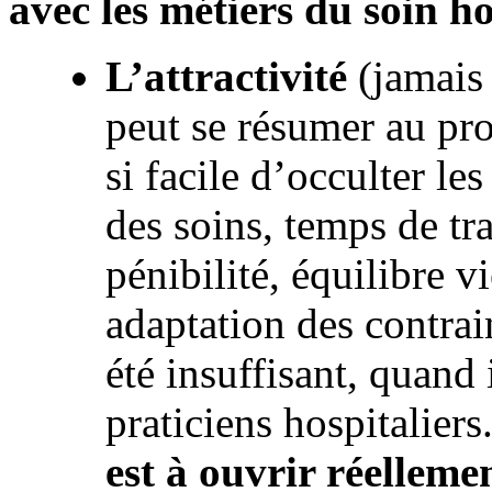
avec les métiers du soin ho
L’attractivité
(jamais
peut se résumer au pro
si facile d’occulter le
des soins, temps de tr
pénibilité, équilibre v
adaptation des contrai
été insuffisant, quand 
praticiens hospitaliers
est à ouvrir réelleme