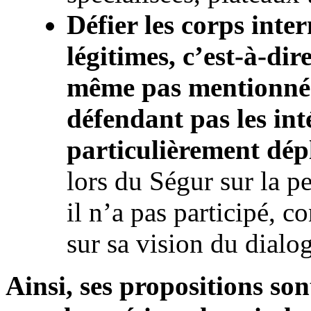
Défier les corps inte
légitimes, c’est-à-dir
même pas mentionné 
défendant pas les inté
particulièrement dép
lors du Ségur sur la 
il n’a pas participé, c
sur sa vision du dial
Ainsi, ses propositions so