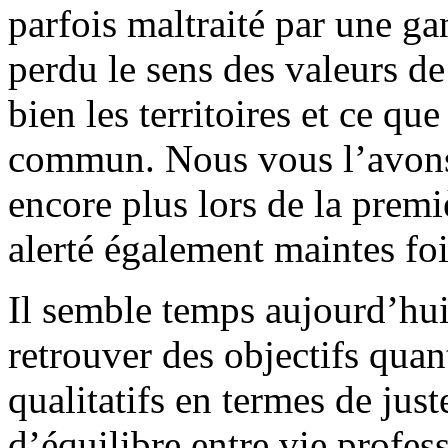
parfois maltraité par une ga
perdu le sens des valeurs d
bien les territoires et ce qu
commun. Nous vous l’avons
encore plus lors de la pre
alerté également maintes fo
Il semble temps aujourd’hu
retrouver des objectifs quan
qualitatifs en termes de just
d’équilibre entre vie profes