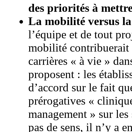
des priorités à mett
La mobilité versus la
l’équipe et de tout pro
mobilité contribuerait
carrières « à vie » dan
proposent : les établi
d’accord sur le fait qu
prérogatives « cliniqu
management » sur les s
pas de sens, il n’y a 