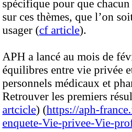
spécifique pour que chacun 
sur ces thèmes, que l’on soi
usager (
cf article
).
APH a lancé au mois de févr
équilibres entre vie privée e
personnels médicaux et phar
Retrouver les premiers résul
artcicle
) (
https://aph-france.
enquete-Vie-privee-Vie-prof