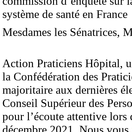
commission d’enquête sur la 
système de santé en France
Mesdames les Sénatrices, Me
Action Praticiens Hôpital, 
la Confédération des Pratic
majoritaire aux dernières él
Conseil Supérieur des Pers
pour l’écoute attentive lors
décembre 2021. Nous vous r