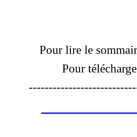
Actu
Pour lire le sommaire
Pour télécharge
---------------------------
Les annonces de 