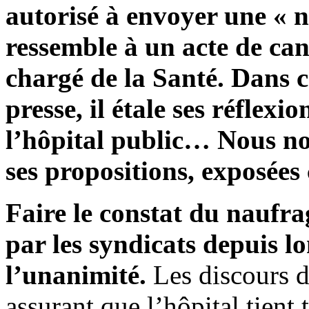
autorisé à envoyer une « 
ressemble à un acte de can
chargé de la Santé. Dans ce
presse, il étale ses réflexi
l’hôpital public… Nous no
ses propositions, exposées
Faire le constat du naufra
par les syndicats depuis l
l’unanimité.
Les discours de
assurant que l’hôpital tient 