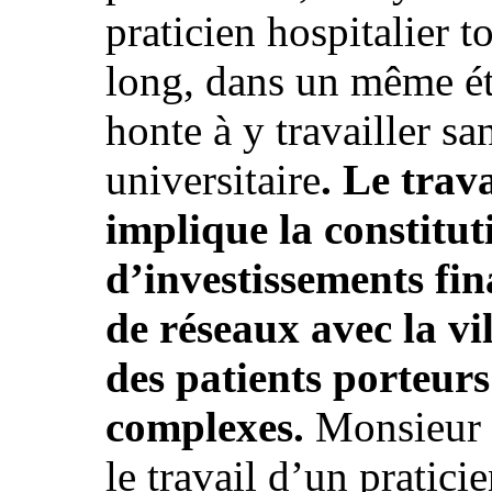
praticien hospitalier 
long, dans un même ét
honte à y travailler sa
universitaire
. Le trav
implique la constitut
d’investissements fin
de réseaux avec la vil
des patients porteur
complexes.
Monsieur H
le travail d’un pratici