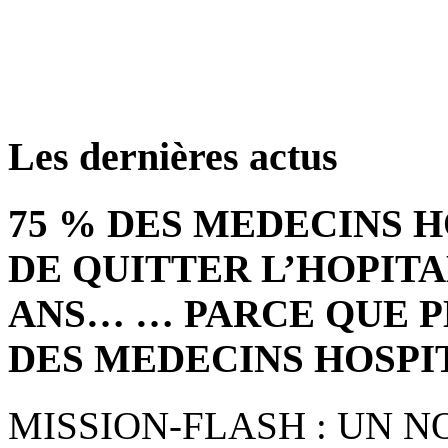
retrouver ces annonce
Les dernières actus
75 % DES MEDECINS 
DE QUITTER L’HOPITA
ANS… … PARCE QUE P
DES MEDECINS HOSPI
MISSION-FLASH : UN 