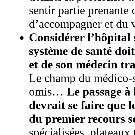
sentir partie prenant
d’accompagner et du 
Considérer l’hôpital s
système de santé doit
et de son médecin tr
Le champ du médico-so
omis…
Le passage à 
devrait se faire que l
du premier recours s
spécialisées, plateaux 