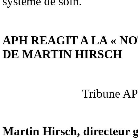
système de soin.
APH REAGIT A LA « 
DE MARTIN HIRSCH
Tribune AP
Martin Hirsch, directeur g