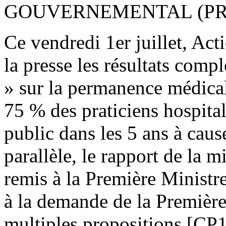
GOUVERNEMENTAL (PRE
Ce vendredi 1er juillet, Act
la presse les résultats comp
» sur la permanence médicale
75 % des praticiens hospitali
public dans les 5 ans à cau
parallèle, le rapport de la m
remis à la Première Ministr
à la demande de la Première
multiples propositions [CP