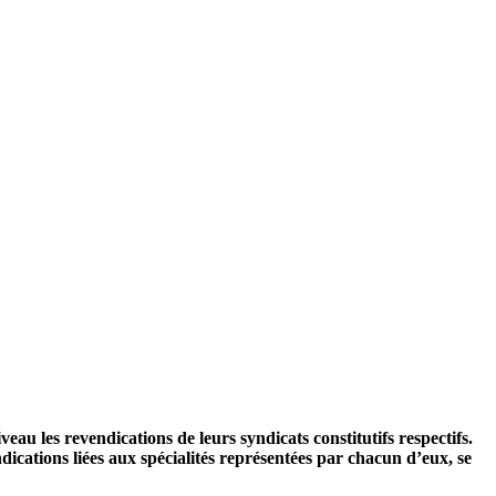
u les revendications de leurs syndicats constitutifs respectifs.
ndications liées aux spécialités représentées par chacun d’eux, se