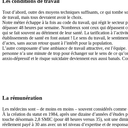
Les conditions de travail
Tout d’abord, outre des moyens techniques suffisants, ce qui tombe sou
de travail, mais tous devraient avoir le choix.
Notre métier échappe à la fois au code du travail, qui régit le secteur
dépasser 48 heures par semaine. Nombreux sont ceux qui dépassent cette
qui se fait souvent au détriment de leur santé. La tarification à l’act
établissements de santé en font autant ! Le sens du travail, le sentimen
d’actes, sans aucun retour quant à l’intérêt pour la population.
L’autre composante d’une ambiance de travail attractive, est l’équipe.
personne n’a une minute de trop pour échanger sur le sens de ce qu’on 
anxio-dépressif et le risque suicidaire deviennent eux aussi banals. 
La rémunération
Les médecins sont – de moins en moins – souvent considérés comme des 
À la création du statut en 1984, après une dizaine d’années d’études p
touche désormais 2,8 SMIC (pour 48 heures versus 35), soit une diminut
réellement payé à 30 ans avec un tel niveau d’expertise et de respons