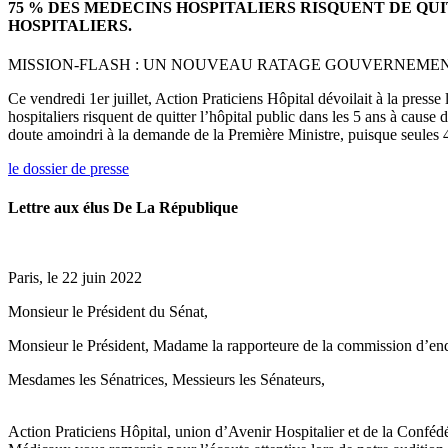
75 % DES MEDECINS HOSPITALIERS RISQUENT DE QU
HOSPITALIERS.
MISSION-FLASH : UN NOUVEAU RATAGE GOUVERNEMENTA
Ce vendredi 1er juillet, Action Praticiens Hôpital dévoilait à la press
hospitaliers risquent de quitter l’hôpital public dans les 5 ans à cause
doute amoindri à la demande de la Première Ministre, puisque seules 4
le dossier de presse
Lettre aux élus De La République
Paris, le 22 juin 2022
Monsieur le Président du Sénat,
Monsieur le Président, Madame la rapporteure de la commission d’enquê
Mesdames les Sénatrices, Messieurs les Sénateurs,
Action Praticiens Hôpital, union d’Avenir Hospitalier et de la Confédé