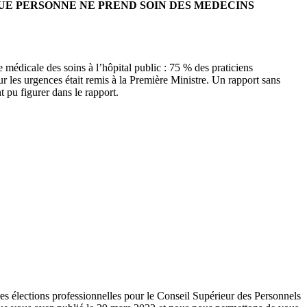
QUE PERSONNE NE PREND SOIN DES MEDECINS
e médicale des soins à l’hôpital public : 75 % des praticiens
sur les urgences était remis à la Première Ministre. Un rapport sans
 pu figurer dans le rapport.
res élections professionnelles pour le Conseil Supérieur des Personnels