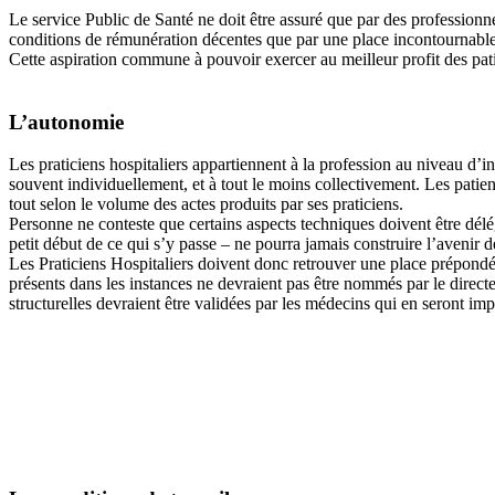
Le service Public de Santé ne doit être assuré que par des professionn
conditions de rémunération décentes que par une place incontournable d
Cette aspiration commune à pouvoir exercer au meilleur profit des pa
L’autonomie
Les praticiens hospitaliers appartiennent à la profession au niveau d’ins
souvent individuellement, et à tout le moins collectivement. Les patien
tout selon le volume des actes produits par ses praticiens.
Personne ne conteste que certains aspects techniques doivent être délégu
petit début de ce qui s’y passe – ne pourra jamais construire l’avenir 
Les Praticiens Hospitaliers doivent donc retrouver une place prépondé
présents dans les instances ne devraient pas être nommés par le direc
structurelles devraient être validées par les médecins qui en seront imp