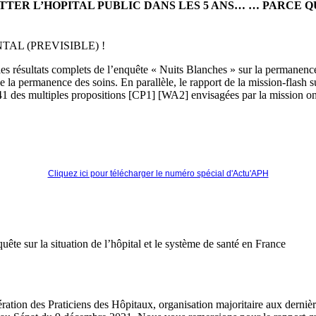
ITTER L’HOPITAL PUBLIC DANS LES 5 ANS… … PARCE 
L (PREVISIBLE) !
e les résultats complets de l’enquête « Nuits Blanches » sur la permanenc
 de la permanence des soins. En parallèle, le rapport de la mission-flash 
1 des multiples propositions [CP1] [WA2] envisagées par la mission ont
Cliquez ici pour télécharger le numéro spécial d'Actu'APH
te sur la situation de l’hôpital et le système de santé en France
ration des Praticiens des Hôpitaux, organisation majoritaire aux derniè