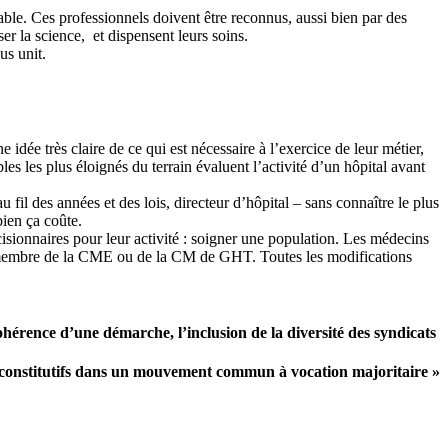
able. Ces professionnels doivent être reconnus, aussi bien par des
r la science, et dispensent leurs soins.
us unit.
e idée très claire de ce qui est nécessaire à l’exercice de leur métier,
s les plus éloignés du terrain évaluent l’activité d’un hôpital avant
 fil des années et des lois, directeur d’hôpital – sans connaître le plus
bien ça coûte.
isionnaires pour leur activité : soigner une population. Les médecins
ôle, membre de la CME ou de la CM de GHT. Toutes les modifications
ohérence d’une démarche, l’inclusion de la diversité des syndicats
constitutifs dans un mouvement commun à vocation majoritaire »