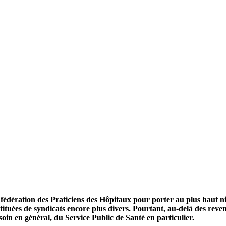
ération des Praticiens des Hôpitaux pour porter au plus haut nivea
stituées de syndicats encore plus divers. Pourtant, au-delà des reve
soin en général, du Service Public de Santé en particulier.