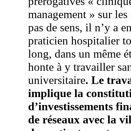
prérogatives « cliniqu
management » sur les s
pas de sens, il n’y a 
praticien hospitalier 
long, dans un même ét
honte à y travailler sa
universitaire
. Le trav
implique la constitut
d’investissements fin
de réseaux avec la vil