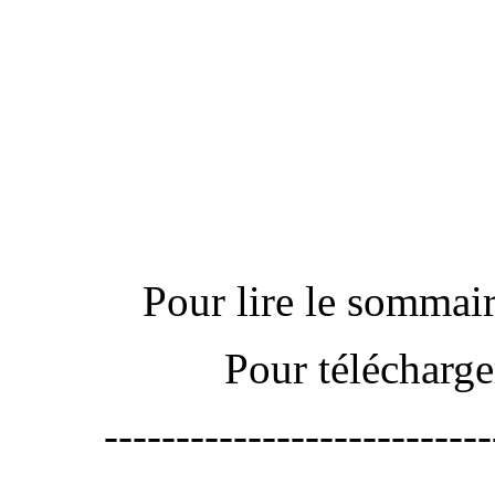
Actu
Pour lire le sommaire
Pour télécharge
---------------------------