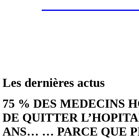
Les annonces de 
retrouver ces annonce
Les dernières actus
75 % DES MEDECINS 
DE QUITTER L’HOPITA
ANS… … PARCE QUE P