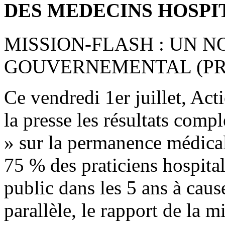
DES MEDECINS HOSPI
MISSION-FLASH : UN 
GOUVERNEMENTAL (PRE
Ce vendredi 1er juillet, Act
la presse les résultats comp
» sur la permanence médicale
75 % des praticiens hospitali
public dans les 5 ans à cau
parallèle, le rapport de la m