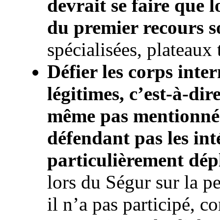
devrait se faire que l
du premier recours s
spécialisées, plateaux 
Défier les corps inte
légitimes, c’est-à-dir
même pas mentionné 
défendant pas les inté
particulièrement dép
lors du Ségur sur la 
il n’a pas participé, c