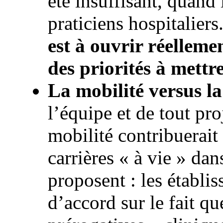
été insuffisant, quand 
praticiens hospitaliers
est à ouvrir réelleme
des priorités à mett
La mobilité versus la
l’équipe et de tout pro
mobilité contribuerait
carrières « à vie » dan
proposent : les établi
d’accord sur le fait qu