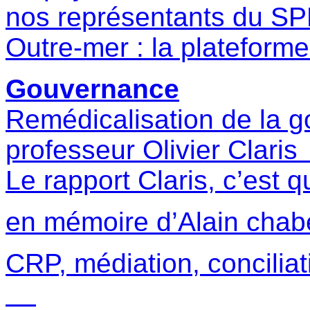
nos représentants 
Outre-mer : la plate
Gouvernance
Remédicalisation de la g
professeur Olivier Clar
Le rapport Claris, c’est q
en mémoire d’Alain chab
CRP, médiation, concil