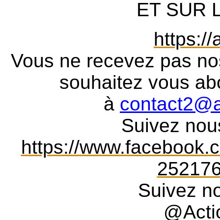
ET SUR L
https://
Vous ne recevez pas nos 
souhaitez vous ab
à
contact2@av
Suivez nou
https://www.facebook.c
252176
Suivez no
@Acti