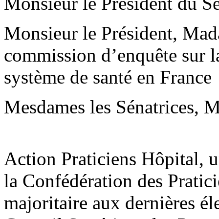
Monsieur le Président du Sé
Monsieur le Président, Mad
commission d’enquête sur la 
système de santé en France
Mesdames les Sénatrices, Me
Action Praticiens Hôpital, 
la Confédération des Pratic
majoritaire aux dernières él