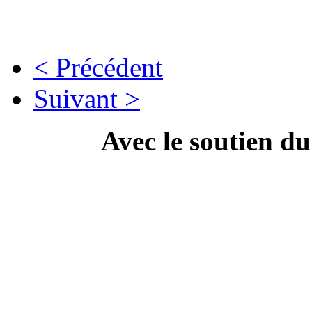
< Précédent
Suivant >
Avec le soutien d
---------------------------
Campa