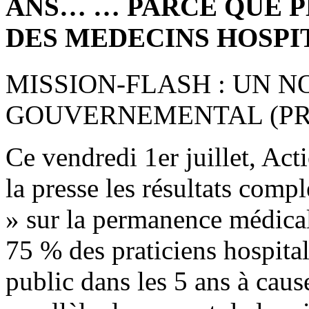
ANS… … PARCE QUE P
DES MEDECINS HOSPI
MISSION-FLASH : UN 
GOUVERNEMENTAL (PRE
Ce vendredi 1er juillet, Act
la presse les résultats comp
» sur la permanence médicale
75 % des praticiens hospitali
public dans les 5 ans à cau