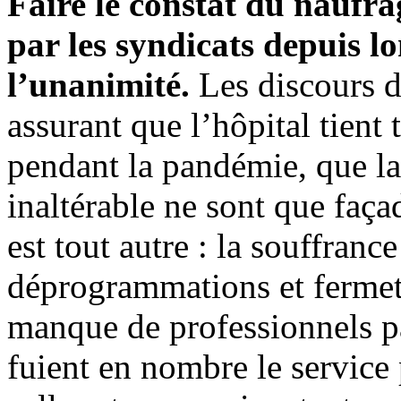
Faire le constat du naufra
par les syndicats depuis l
l’unanimité.
Les discours de
assurant que l’hôpital tient 
pendant la pandémie, que la 
inaltérable ne sont que faça
est tout autre : la souffranc
déprogrammations et fermetu
manque de professionnels p
fuient en nombre le service