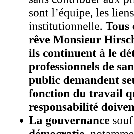
sont l’équipe, les liens
institutionnelle.
Tous 
rêve Monsieur Hirsch
ils continuent à le d
professionnels de san
public demandent se
fonction du travail qu
responsabilité doiven
La gouvernance
souff
démocratie
, notammen