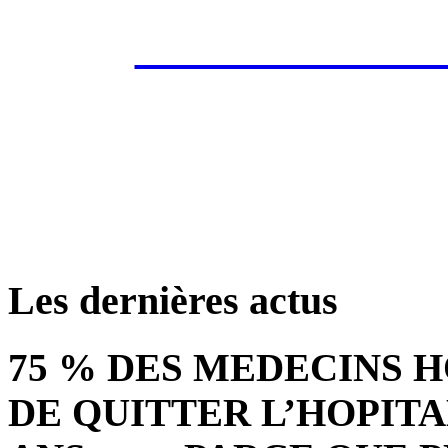
Les annonces de 
retrouver ces annonce
Les dernières actus
75 % DES MEDECINS 
DE QUITTER L’HOPITA