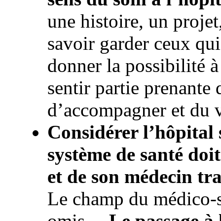
une histoire, un projet
savoir garder ceux qui 
donner la possibilité à
sentir partie prenant
d’accompagner et du 
Considérer l’hôpital s
système de santé doit
et de son médecin tr
Le champ du médico-so
omis…
Le passage à 