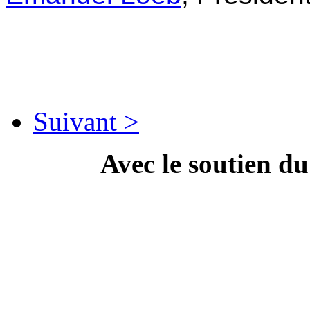
Suivant >
Avec le soutien d
---------------------------
Campa