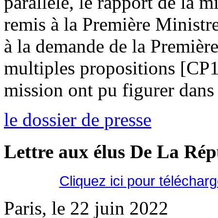
parallèle, le rapport de la m
remis à la Première Ministr
à la demande de la Première
multiples propositions [CP
mission ont pu figurer dans 
le dossier de presse
Lettre aux élus De La Ré
Cliquez ici pour téléchar
Paris, le 22 juin 2022