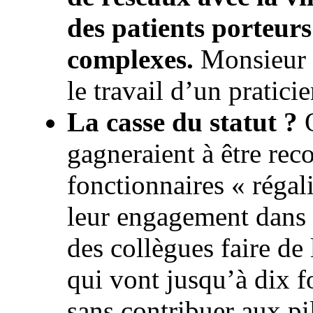
des patients porteur
complexes.
Monsieur H
le travail d’un pratici
La casse du statut ?
O
gagneraient à être rec
fonctionnaires « régal
leur engagement dans l
des collègues faire de
qui vont jusqu’à dix fo
sans contribuer aux pil