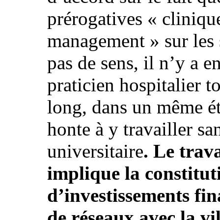
prérogatives « cliniqu
management » sur les s
pas de sens, il n’y a 
praticien hospitalier 
long, dans un même ét
honte à y travailler sa
universitaire
. Le trav
implique la constitut
d’investissements fin
de réseaux avec la vil