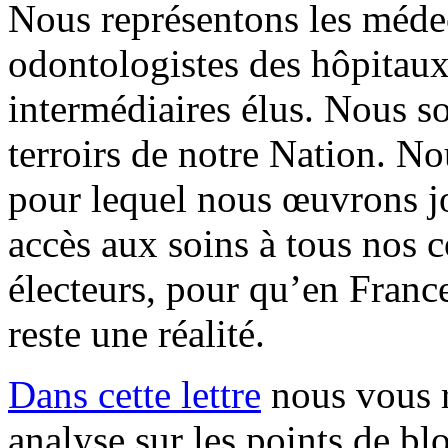
Nous représentons les méde
odontologistes des hôpitaux 
intermédiaires élus. Nous s
terroirs de notre Nation. N
pour lequel nous œuvrons jo
accès aux soins à tous nos c
électeurs, pour qu’en France
reste une réalité.
Dans cette lettre
nous vous r
analyse sur les points de blo