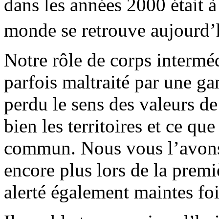
dans les années 2000 était à
monde se retrouve aujourd’
Notre rôle de corps interméd
parfois maltraité par une ga
perdu le sens des valeurs d
bien les territoires et ce qu
commun. Nous vous l’avons
encore plus lors de la pre
alerté également maintes fo