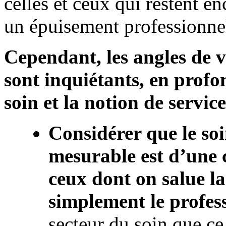
celles et ceux qui restent en
un épuisement professionnel
Cependant, les angles de 
sont inquiétants, en profo
soin et la notion de service
Considérer que le so
mesurable est d’une 
ceux dont on salue l
simplement le profes
secteur du soin que ce 