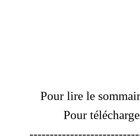
Actu
Pour lire le sommaire
Pour télécharge
---------------------------