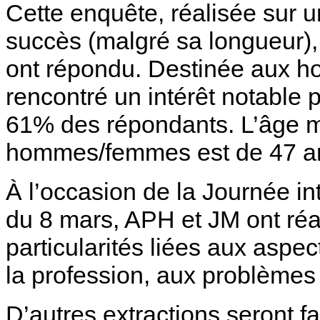
Cette enquête, réalisée sur 
succès (malgré sa longueur),
ont répondu. Destinée aux h
rencontré un intérêt notable 
61% des répondants. L’âge 
hommes/femmes est de 47 a
À l’occasion de la Journée i
du 8 mars, APH et JM ont réa
particularités liées aux aspec
la profession, aux problèmes e
D’autres extractions seront f