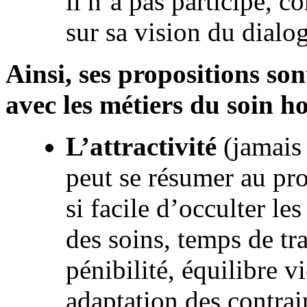
il n’a pas participé, c
sur sa vision du dial
Ainsi, ses propositions so
avec les métiers du soin ho
L’attractivité
(jamais
peut se résumer au pro
si facile d’occulter le
des soins, temps de tr
pénibilité, équilibre v
adaptation des contrai