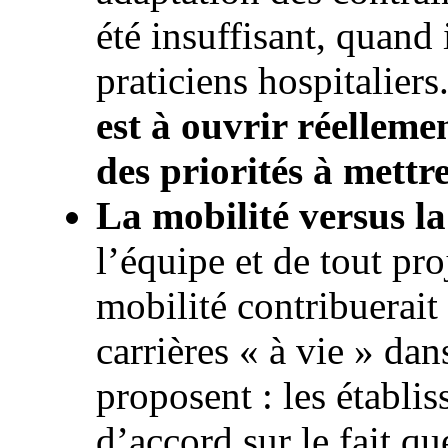
été insuffisant, quand 
praticiens hospitaliers
est à ouvrir réelleme
des priorités à mett
La mobilité versus la
l’équipe et de tout pro
mobilité contribuerait
carrières « à vie » dan
proposent : les établi
d’accord sur le fait qu