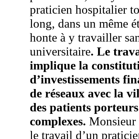
praticien hospitalier 
long, dans un même ét
honte à y travailler sa
universitaire
. Le trav
implique la constitut
d’investissements fin
de réseaux avec la vil
des patients porteur
complexes.
Monsieur H
le travail d’un pratici