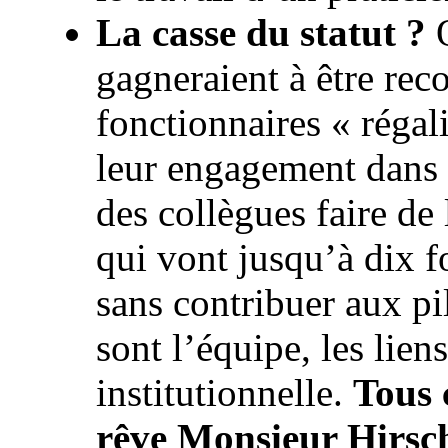
La casse du statut ?
O
gagneraient à être rec
fonctionnaires « régal
leur engagement dans l
des collègues faire de
qui vont jusqu’à dix fo
sans contribuer aux pil
sont l’équipe, les liens
institutionnelle.
Tous 
rêve Monsieur Hirsch