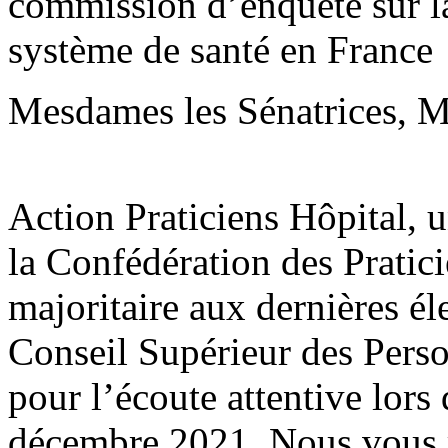
commission d’enquête sur la 
système de santé en France
Mesdames les Sénatrices, Me
Action Praticiens Hôpital, 
la Confédération des Pratic
majoritaire aux dernières él
Conseil Supérieur des Pers
pour l’écoute attentive lors
décembre 2021. Nous vous r