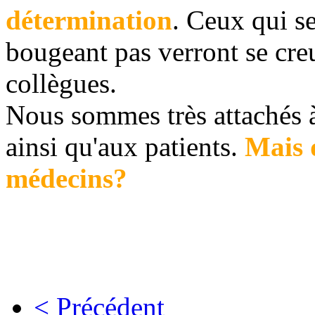
détermination
. Ceux qui s
bougeant pas verront se creu
collègues.
Nous sommes très attachés à 
ainsi qu'aux patients.
Mais 
médecins?
< Précédent