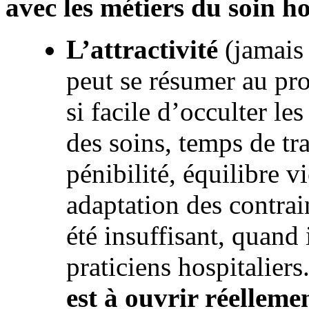
avec les métiers du soin ho
L’attractivité
(jamais
peut se résumer au pro
si facile d’occulter le
des soins, temps de tr
pénibilité, équilibre v
adaptation des contrai
été insuffisant, quand 
praticiens hospitaliers
est à ouvrir réelleme