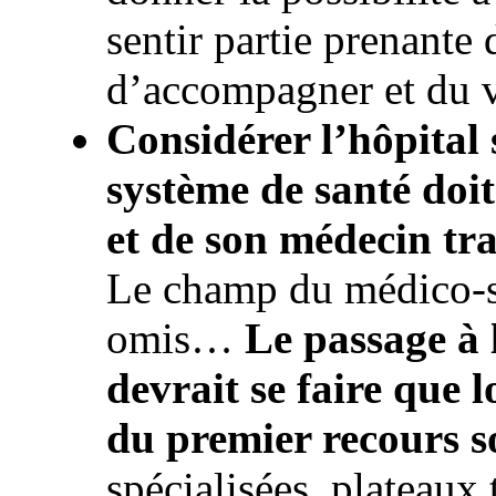
sentir partie prenant
d’accompagner et du 
Considérer l’hôpital s
système de santé doit
et de son médecin tr
Le champ du médico-so
omis…
Le passage à 
devrait se faire que l
du premier recours s
spécialisées, plateaux 