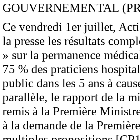
GOUVERNEMENTAL (PRE
Ce vendredi 1er juillet, Act
la presse les résultats comp
» sur la permanence médicale
75 % des praticiens hospitali
public dans les 5 ans à cau
parallèle, le rapport de la m
remis à la Première Ministr
à la demande de la Première
multiples propositions [CP