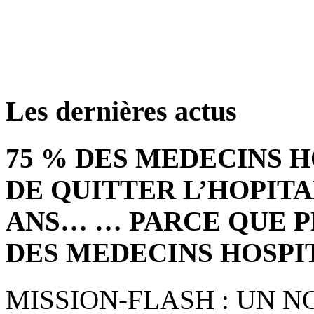
retrouver ces annonce
Les dernières actus
75 % DES MEDECINS 
DE QUITTER L’HOPITA
ANS… … PARCE QUE P
DES MEDECINS HOSPI
MISSION-FLASH : UN 