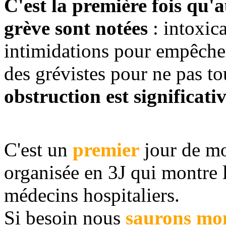
C'est la première fois qu'a
grève sont notées
: intoxic
intimidations pour empêcher
des grévistes pour ne pas to
obstruction est significati
C'est un
premier
jour de mo
organisée en 3J qui montre l
médecins hospitaliers.
Si besoin nous
saurons mon