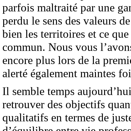
parfois maltraité par une ga
perdu le sens des valeurs d
bien les territoires et ce qu
commun. Nous vous l’avons
encore plus lors de la pre
alerté également maintes fo
Il semble temps aujourd’hu
retrouver des objectifs quan
qualitatifs en termes de just
d’équilibre entre vie profes