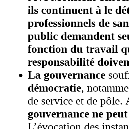
ils continuent à le d
professionnels de san
public demandent se
fonction du travail qu
responsabilité doiven
La gouvernance
souff
démocratie
, notammen
de service et de pôle.
gouvernance ne peut v
L’évocation des insta