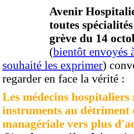
Avenir Hospitalie
toutes spécialité
grève du 14 octo
(
bientôt envoyés à
souhaité les exprimer
) conv
regarder en face la vérité :
Les médecins hospitaliers n
instruments au détriment d
managériale vers plus d'act