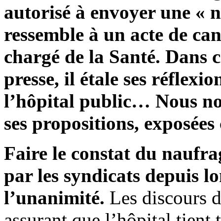
autorisé à envoyer une « 
ressemble à un acte de can
chargé de la Santé. Dans ce
presse, il étale ses réflexi
l’hôpital public… Nous no
ses propositions, exposées
Faire le constat du naufra
par les syndicats depuis l
l’unanimité.
Les discours de
assurant que l’hôpital tient 