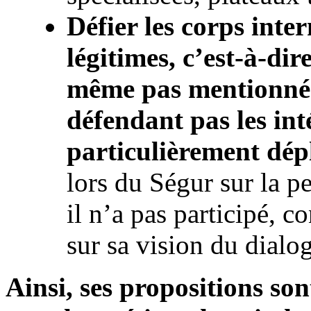
Défier les corps inte
légitimes, c’est-à-dir
même pas mentionné 
défendant pas les inté
particulièrement dép
lors du Ségur sur la 
il n’a pas participé, c
sur sa vision du dial
Ainsi, ses propositions so