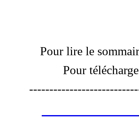
Actu
Pour lire le sommaire
Pour télécharge
---------------------------
Les annonces de 