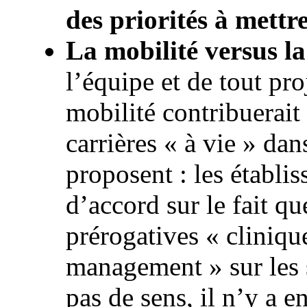
des priorités à mett
La mobilité versus la
l’équipe et de tout pro
mobilité contribuerait
carrières « à vie » dan
proposent : les établi
d’accord sur le fait qu
prérogatives « cliniqu
management » sur les s
pas de sens, il n’y a 