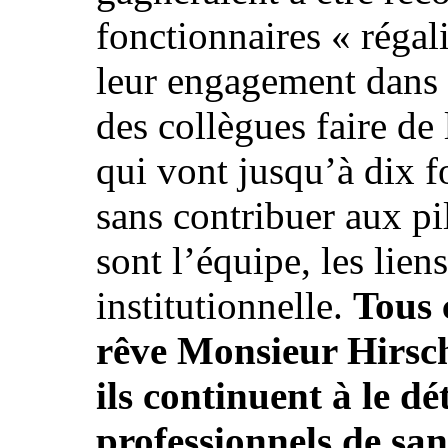
fonctionnaires « régal
leur engagement dans l
des collègues faire de
qui vont jusqu’à dix fo
sans contribuer aux pil
sont l’équipe, les liens
institutionnelle.
Tous 
rêve Monsieur Hirsch
ils continuent à le d
professionnels de san