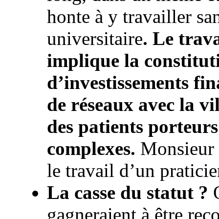
honte à y travailler sa
universitaire
. Le trav
implique la constitut
d’investissements fin
de réseaux avec la vil
des patients porteur
complexes.
Monsieur H
le travail d’un pratici
La casse du statut ?
O
gagneraient à être rec