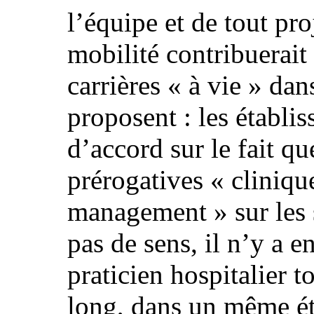
l’équipe et de tout pro
mobilité contribuerait
carrières « à vie » dan
proposent : les établi
d’accord sur le fait qu
prérogatives « cliniqu
management » sur les s
pas de sens, il n’y a 
praticien hospitalier 
long, dans un même ét