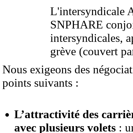
L'intersyndicale A
SNPHARE conjoit
intersyndicales, 
grève (couvert par
Nous exigeons des négociati
points suivants :
L’attractivité des carriè
avec plusieurs volets
: u