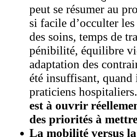
peut se résumer au pro
si facile d’occulter le
des soins, temps de tr
pénibilité, équilibre v
adaptation des contrai
été insuffisant, quand 
praticiens hospitaliers
est à ouvrir réelleme
des priorités à mett
La mobilité versus la