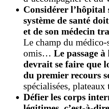
Considérer l’hôpital s
système de santé doit
et de son médecin tr
Le champ du médico-so
omis…
Le passage à 
devrait se faire que l
du premier recours s
spécialisées, plateaux 
Défier les corps inte
légitimes, c’est-à-dir