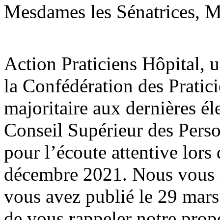
Mesdames les Sénatrices, Me
Action Praticiens Hôpital, 
la Confédération des Pratic
majoritaire aux dernières él
Conseil Supérieur des Pers
pour l’écoute attentive lors
décembre 2021. Nous vous r
vous avez publié le 29 mar
de vous rappeler notre prop