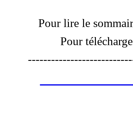
Pour lire le sommaire
Pour télécharge
---------------------------
Les annonces de 
retrouver ces annonce