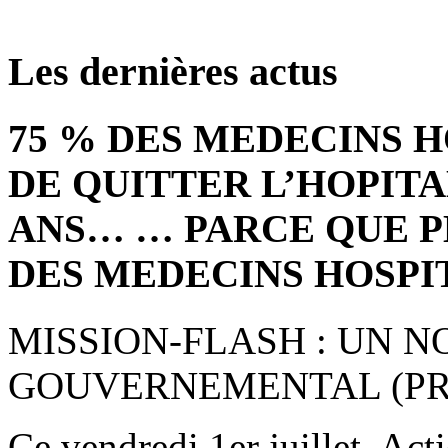
Les dernières actus
75 % DES MEDECINS 
DE QUITTER L’HOPITA
ANS… … PARCE QUE P
DES MEDECINS HOSPI
MISSION-FLASH : UN 
GOUVERNEMENTAL (PRE
Ce vendredi 1er juillet, Act