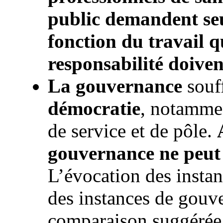
public demandent se
fonction du travail qu
responsabilité doiven
La gouvernance
souff
démocratie
, notammen
de service et de pôle.
gouvernance ne peut v
L’évocation des insta
des instances de gouve
comparaison suggérée 