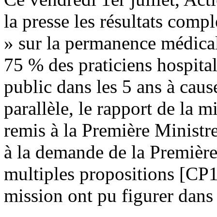
la presse les résultats comp
» sur la permanence médicale
75 % des praticiens hospitali
public dans les 5 ans à cau
parallèle, le rapport de la m
remis à la Première Ministr
à la demande de la Première
multiples propositions [CP
mission ont pu figurer dans 