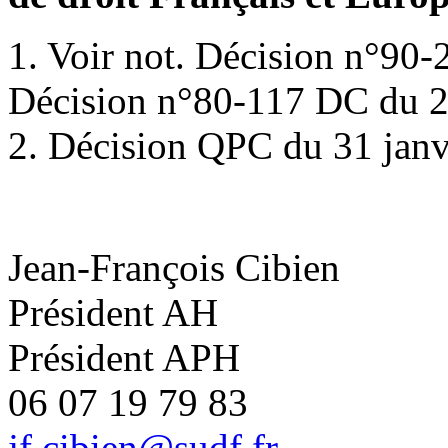
1. Voir not. Décision n°90-
Décision n°80-117 DC du 22
2. Décision QPC du 31 jan
Jean-François Cibien
Président AH
Président APH
06 07 19 79 83
jf.cibien@sudf.fr