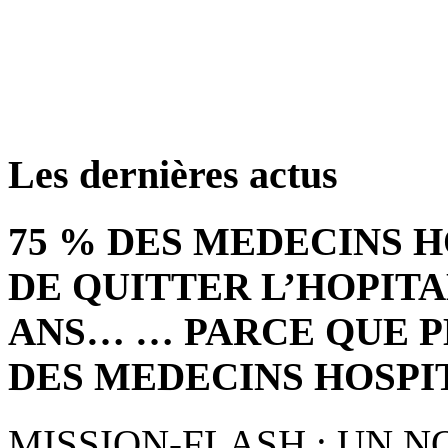
retrouver ces annonce
Les dernières actus
75 % DES MEDECINS 
DE QUITTER L’HOPITA
ANS… … PARCE QUE P
DES MEDECINS HOSPI
MISSION-FLASH : UN 