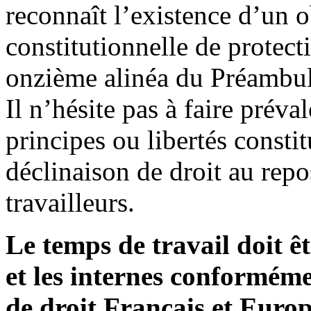
reconnaît l’existence d’un o
constitutionnelle de protect
onzième alinéa du Préambule
Il n’hésite pas à faire préval
principes ou libertés consti
déclinaison de droit au repos
travailleurs.
Le temps de travail doit ê
et les internes conforméme
de droit Français et Euro