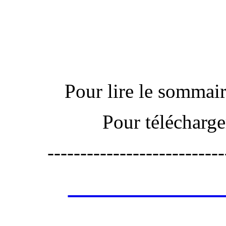
Actu
Pour lire le sommaire
Pour télécharge
---------------------------
Les annonces de 