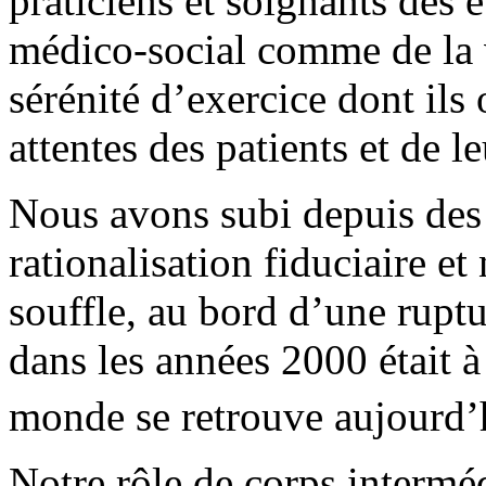
praticiens et soignants des 
médico-social comme de la v
sérénité d’exercice dont ils
attentes des patients et de le
Nous avons subi depuis des
rationalisation fiduciaire et
souffle, au bord d’une rupt
dans les années 2000 était à
monde se retrouve aujourd’
Notre rôle de corps interméd