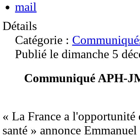
Détails
Catégorie :
Communiqués
Publié le dimanche 5 dé
Communiqué APH-JM-
« La France a l'opportunité
santé » annonce Emmanue