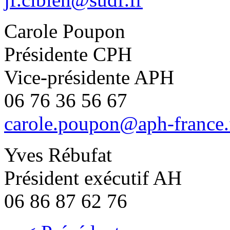
Carole Poupon
Présidente CPH
Vice-présidente APH
06 76 36 56 67
carole.poupon@aph-france.
Yves Rébufat
Président exécutif AH
06 86 87 62 76