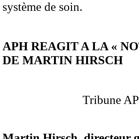
système de soin.
APH REAGIT A LA « 
DE MARTIN HIRSCH
Tribune AP
Martin Hirsch, directeur g