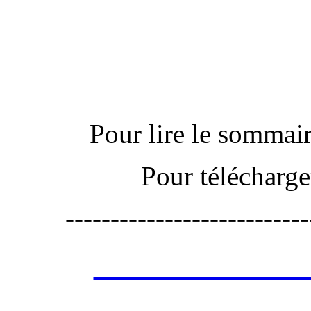
Actu
Pour lire le sommaire
Pour télécharge
---------------------------
Les annonces de 