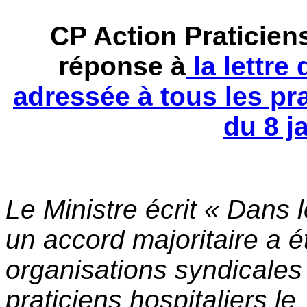
CP Action Praticiens
réponse à
la lettre
adressée à tous les pra
du 8 j
Le Ministre écrit « Dans 
un accord majoritaire a é
organisations syndicales
praticiens hospitaliers le