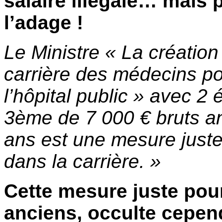
salaire illégale… mais 
l’adage !
Le Ministre « La création
carrière des médecins po
l’hôpital public » avec 2
3ème de 7 000 € bruts a
ans est une mesure juste
dans la carrière. »
Cette mesure juste pour
anciens, occulte cepend