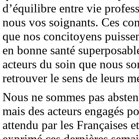
d’équilibre entre vie profes
nous vos soignants. Ces con
que nos concitoyens puissen
en bonne santé superposable 
acteurs du soin que nous s
retrouver le sens de leurs mé
Nous ne sommes pas abstenti
mais des acteurs engagés po
attendu par les Françaises et
exprimé ces dernières sema