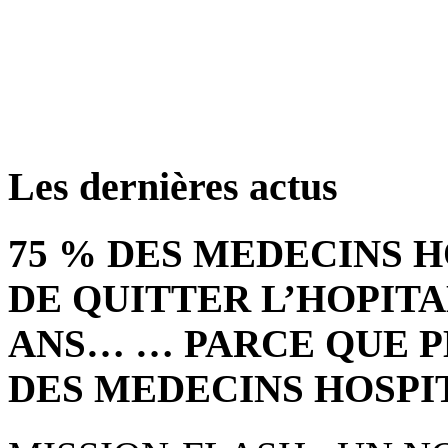
retrouver ces annonce
Les dernières actus
75 % DES MEDECINS 
DE QUITTER L’HOPITA
ANS… … PARCE QUE P
DES MEDECINS HOSPI