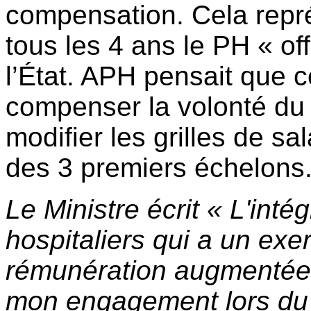
compensation. Cela repr
tous les 4 ans le PH « of
l’État. APH pensait que ce
compenser la volonté du
modifier les grilles de sa
des 3 premiers échelons
Le Ministre écrit « L'intég
hospitaliers qui a un exer
rémunération augmentée,
mon engagement lors du S