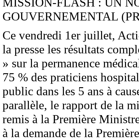
MISSION-FLASH : UN 
GOUVERNEMENTAL (PRE
Ce vendredi 1er juillet, Act
la presse les résultats comp
» sur la permanence médicale
75 % des praticiens hospitali
public dans les 5 ans à cau
parallèle, le rapport de la m
remis à la Première Ministr
à la demande de la Première