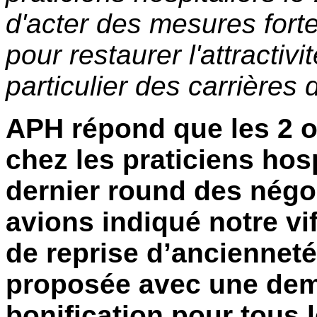
d'acter des mesures fort
pour restaurer l'attractivit
particulier des carrières 
APH répond que les 2 o
chez les praticiens hos
dernier round des négo
avions indiqué notre vi
de reprise d’ancienneté 
proposée avec une dem
bonification pour tous l