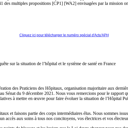
1 des multiples propositions [CP1] [WA2] envisagées par la mission ont
Cliquez ici pour télécharger le numéro spécial d'Actu'APH
te sur la situation de l’hôpital et le système de santé en France
ration des Praticiens des Hôpitaux, organisation majoritaire aux derniè
on au Sénat du 9 décembre 2021. Nous vous remercions pour le rapport 
latives à mettre en œuvre pour faire évoluer la situation de l’Hôpital Pu
aux et faisons partie des corps intermédiaires élus. Nous sommes issus 
n accès aux soins à tous nos concitoyens, vos électrices et vos électeurs