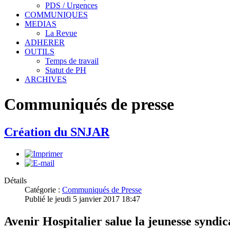
PDS / Urgences
COMMUNIQUES
MEDIAS
La Revue
ADHERER
OUTILS
Temps de travail
Statut de PH
ARCHIVES
Communiqués de presse
Création du SNJAR
Détails
Catégorie :
Communiqués de Presse
Publié le jeudi 5 janvier 2017 18:47
Avenir Hospitalier salue la jeunesse syndic