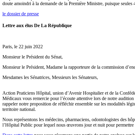
doute amoindri à la demande de la Première Ministre, puisque seules 4
le dossier de presse
Lettre aux élus De La République
Paris, le 22 juin 2022
Monsieur le Président du Sénat,
Monsieur le Président, Madame la rapporteure de la commission d’enquê
Mesdames les Sénatrices, Messieurs les Sénateurs,
Action Praticiens Hôpital, union d’Avenir Hospitalier et de la Confédé
Médicaux vous remercie pour l’écoute attentive lors de notre auditi
rappeler notre proposition de réfléchir ensemble sur les modalités légis
territoire national.
Nous représentons les médecins, pharmaciens, odontologistes des hôpit
l’Hôpital Public pour lequel nous œuvrons jour et nuit pour permettre u