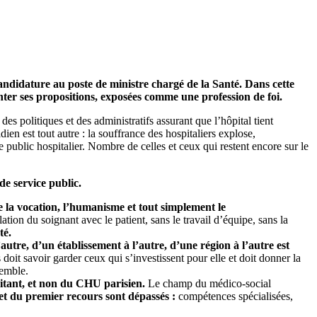
andidature au poste de ministre chargé de la Santé. Dans cette
enter ses propositions, exposées comme une profession de foi.
des politiques et des administratifs assurant que l’hôpital tient
dien est tout autre : la souffrance des hospitaliers explose,
ublic hospitalier. Nombre de celles et ceux qui restent encore sur le
de service public.
e la vocation, l’humanisme et tout simplement le
lation du soignant avec le patient, sans le travail d’équipe, sans la
té.
autre, d’un établissement à l’autre, d’une région à l’autre est
s doit savoir garder ceux qui s’investissent pour elle et doit donner la
semble.
raitant, et non du CHU parisien.
Le champ du médico-social
e et du premier recours sont dépassés :
compétences spécialisées,