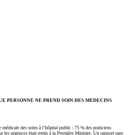
QUE PERSONNE NE PREND SOIN DES MEDECINS
e médicale des soins à l’hôpital public : 75 % des praticiens
sur les urgences était remis à la Première Ministre. Un rapport sans