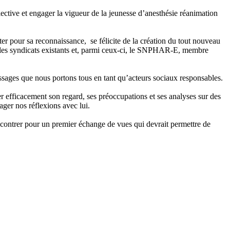
llective et engager la vigueur de la jeunesse d’anesthésie réanimation
er pour sa reconnaissance, se félicite de la création du tout nouveau
 les syndicats existants et, parmi ceux-ci, le SNPHAR-E, membre
essages que nous portons tous en tant qu’acteurs sociaux responsables.
r efficacement son regard, ses préoccupations et ses analyses sur des
ger nos réflexions avec lui.
ncontrer pour un premier échange de vues qui devrait permettre de