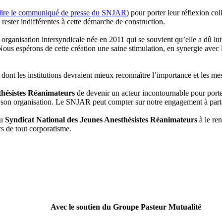
lire le communiqué de presse du SNJAR
) pour porter leur réflexion co
 rester indifférentes à cette démarche de construction.
rganisation intersyndicale née en 2011 qui se souvient qu’elle a dû lutt
us espérons de cette création une saine stimulation, en synergie avec
 dont les institutions devraient mieux reconnaître l’importance et les m
thésistes Réanimateurs
de devenir un acteur incontournable pour porte
à son organisation. Le SNJAR peut compter sur notre engagement à parta
du
Syndicat National des Jeunes Anesthésistes Réanimateurs
à le re
s de tout corporatisme.
Avec le soutien du Groupe Pasteur Mutualité