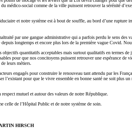
 points de blocage et les leviers que la Loi devra changer pour que dema
 du médico-social comme de la ville puissent retrouver la sérénité d’exer
uciaire et notre système est à bout de souffle, au bord d’une rupture ir
altraité par une gangue administrative qui a parfois perdu le sens des va
depuis longtemps et encore plus lors de la première vague Covid. Nou
jectifs quantitatifs acceptables mais surtout qualitatifs en termes de jus
sables pour que nos concitoyens puissent retrouver une espérance de vie
de leurs métiers.
teurs engagés pour construire le renouveau tant attendu par les Françai
r l’existant pour que le vivre ensemble en bonne santé ne soit plus un 
un respect mutuel et autour des valeurs de notre République.
e celle de l’Hôpital Public et de notre système de soin.
ARTIN HIRSCH