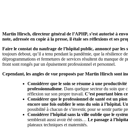
Martin Hirsch, directeur général de l’APHP, s’est autorisé à env
note, adressée en copie à la presse, il étale ses réflexions et ses
Faire le constat du naufrage de l’hôpital public, annoncé par les 
toujours debout, qu’il a tenu pendant la pandémie, que la résilience des 
déprogrammations et fermetures de services résultent du manque de pro
front sont rongés par un épuisement professionnel et personnel.
Cependant, les angles de vue proposés par Martin Hirsch sont inqu
Considérer que le soin se résume à une productivité
professionnalisme
. Dans quelque secteur du soin que ce 
réflexion sur son propre travail.
C’est pourtant bien cet
Considérer que le professionnel de santé est un pion 
encore une fois oublier le sens du soin à l’hôpital.
Un
possibilité à chacun de s’investir, pour se sentir part
Considérer l’hôpital sans la ville oublie que le syst
semblerait aussi avoir été omis…
Le passage à l’hôpita
plateaux techniques et maternités.