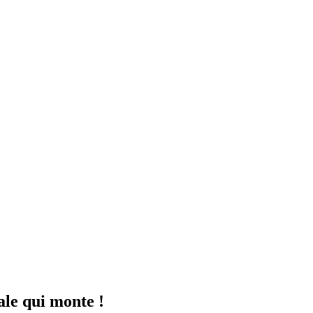
ale qui monte !