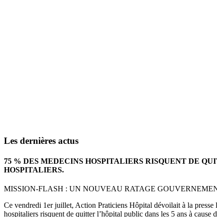
Les dernières actus
75 % DES MEDECINS HOSPITALIERS RISQUENT DE QU
HOSPITALIERS.
MISSION-FLASH : UN NOUVEAU RATAGE GOUVERNEMENTA
Ce vendredi 1er juillet, Action Praticiens Hôpital dévoilait à la press
hospitaliers risquent de quitter l’hôpital public dans les 5 ans à cause