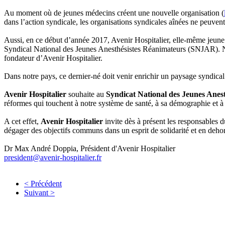
Au moment où de jeunes médecins créent une nouvelle organisation (
dans l’action syndicale, les organisations syndicales aînées ne peuvent
Aussi, en ce début d’année 2017, Avenir Hospitalier, elle-même jeune o
Syndical National des Jeunes Anesthésistes Réanimateurs (SNJAR). No
fondateur d’Avenir Hospitalier.
Dans notre pays, ce dernier-né doit venir enrichir un paysage syndical
Avenir Hospitalier
souhaite au
Syndicat National des Jeunes Anes
réformes qui touchent à notre système de santé, à sa démographie et 
A cet effet,
Avenir Hospitalier
invite dès à présent les responsables 
dégager des objectifs communs dans un esprit de solidarité et en dehor
Dr Max André Doppia, Président d'Avenir Hospitalier
president@avenir-hospitalier.fr
< Précédent
Suivant >