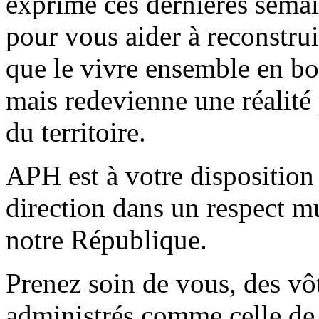
exprimé ces dernières sema
pour vous aider à reconstrui
que le vivre ensemble en bo
mais redevienne une réalité 
du territoire.
APH est à votre disposition 
direction dans un respect mu
notre République.
Prenez soin de vous, des vôt
administrés comme celle de 