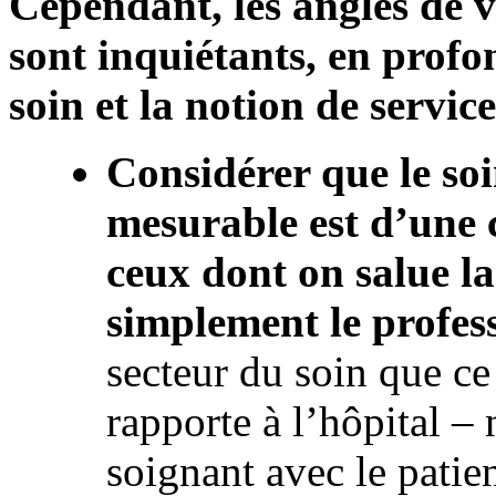
Cependant, les angles de 
sont inquiétants, en profo
soin et la notion de service
Considérer que le so
mesurable est d’une 
ceux dont on salue l
simplement le profes
secteur du soin que ce 
rapporte à l’hôpital – 
soignant avec le patien