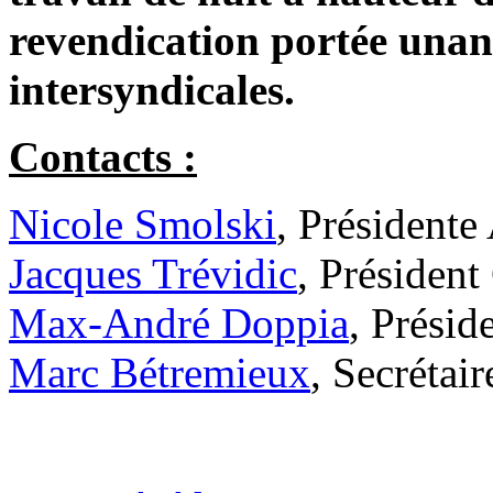
revendication portée unan
intersyndicales.
Contacts :
Nicole Smolski
, Président
Jacques Trévidic
, Présiden
Max-André Doppia
, Prési
Marc Bétremieux
, Secrétai