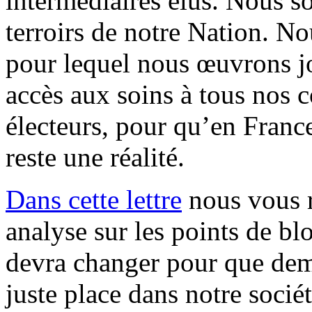
intermédiaires élus. Nous s
terroirs de notre Nation. N
pour lequel nous œuvrons jo
accès aux soins à tous nos c
électeurs, pour qu’en France
reste une réalité.
Dans cette lettre
nous vous r
analyse sur les points de blo
devra changer pour que dema
juste place dans notre socié