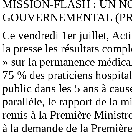
MISSION-FLASH : UN 
GOUVERNEMENTAL (PRE
Ce vendredi 1er juillet, Act
la presse les résultats comp
» sur la permanence médicale
75 % des praticiens hospitali
public dans les 5 ans à cau
parallèle, le rapport de la m
remis à la Première Ministr
à la demande de la Première