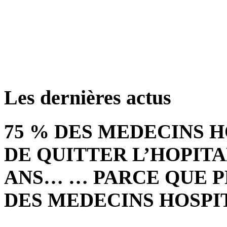
retrouver ces annon
Les dernières actus
75 % DES MEDECINS 
DE QUITTER L’HOPITA
ANS… … PARCE QUE P
DES MEDECINS HOSPI