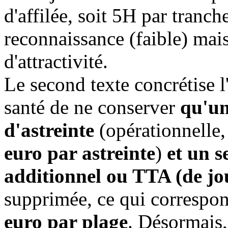
d'affilée, soit 5H par tranc
reconnaissance (faible) mai
d'attractivité.
Le second texte concrétise 
santé de ne conserver
qu'un
d'astreinte
(opérationnelle
euro par astreinte
)
et un s
additionnel ou TTA (de jo
supprimée, ce qui correspo
euro par plage
. Désormais,