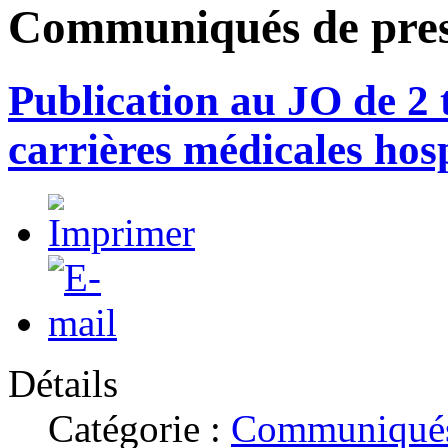
Communiqués de pre
Publication au JO de 2 t
carrières médicales hosp
Détails
Catégorie :
Communiqués