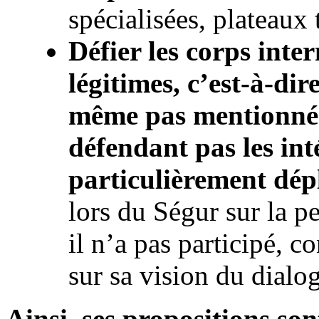
spécialisées, plateaux 
Défier les corps inte
légitimes, c’est-à-dir
même pas mentionné 
défendant pas les inté
particulièrement dép
lors du Ségur sur la 
il n’a pas participé, c
sur sa vision du dial
Ainsi, ses propositions so