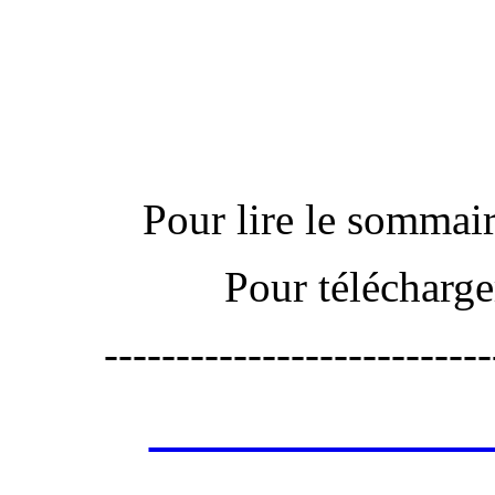
Actu
Pour lire le sommaire
Pour télécharge
---------------------------
Les annonces de 