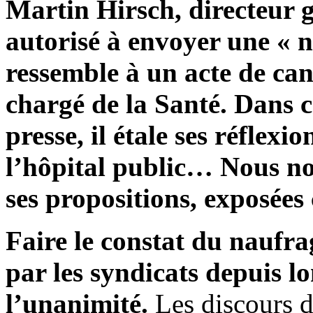
Martin Hirsch, directeur g
autorisé à envoyer une « 
ressemble à un acte de can
chargé de la Santé. Dans ce
presse, il étale ses réflexi
l’hôpital public… Nous no
ses propositions, exposées
Faire le constat du naufra
par les syndicats depuis l
l’unanimité.
Les discours de