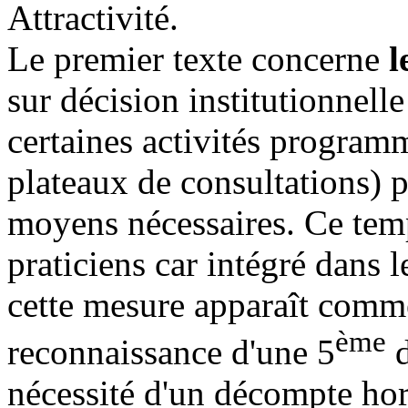
Attractivité.
Le premier texte concerne
l
sur décision institutionnelle
certaines activités program
plateaux de consultations) p
moyens nécessaires. Ce temp
praticiens car intégré dans l
cette mesure apparaît comme
ème
reconnaissance d'une 5
d
nécessité d'un décompte hor