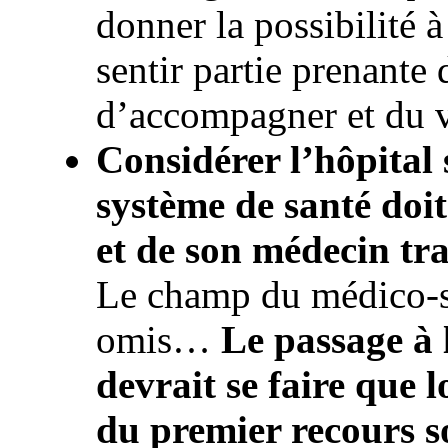
donner la possibilité à
sentir partie prenant
d’accompagner et du 
Considérer l’hôpital s
système de santé doit
et de son médecin tr
Le champ du médico-so
omis…
Le passage à 
devrait se faire que l
du premier recours s