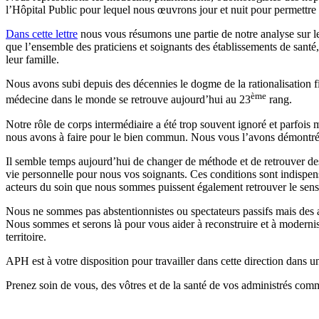
l’Hôpital Public pour lequel nous œuvrons jour et nuit pour permettre u
Dans cette lettre
nous vous résumons une partie de notre analyse sur les
que l’ensemble des praticiens et soignants des établissements de santé,
leur famille.
Nous avons subi depuis des décennies le dogme de la rationalisation fid
ème
médecine dans le monde se retrouve aujourd’hui au 23
rang.
Notre rôle de corps intermédiaire a été trop souvent ignoré et parfois m
nous avons à faire pour le bien commun. Nous vous l’avons démontré 
Il semble temps aujourd’hui de changer de méthode et de retrouver des ob
vie personnelle pour nous vos soignants. Ces conditions sont indispen
acteurs du soin que nous sommes puissent également retrouver le sens 
Nous ne sommes pas abstentionnistes ou spectateurs passifs mais des ac
Nous sommes et serons là pour vous aider à reconstruire et à modernise
territoire.
APH est à votre disposition pour travailler dans cette direction dans 
Prenez soin de vous, des vôtres et de la santé de vos administrés comm