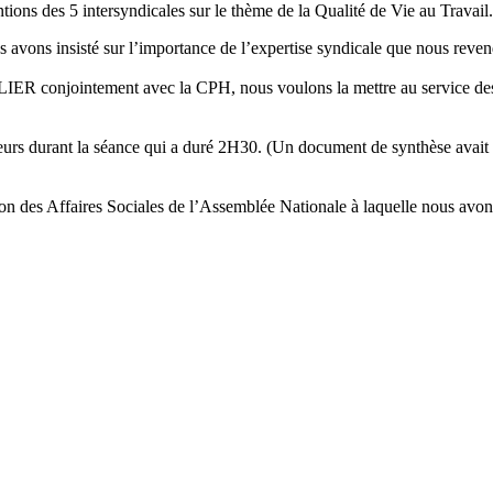
ons des 5 intersyndicales sur le thème de la Qualité de Vie au Travail.
 avons insisté sur l’importance de l’expertise syndicale que nous reve
onjointement avec la CPH, nous voulons la mettre au service des collè
teurs durant la séance qui a duré 2H30. (Un document de synthèse avait 
on des Affaires Sociales de l’Assemblée Nationale à laquelle nous avon