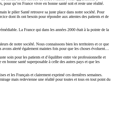
, pour qu’en France vivre en bonne santé soit et reste une réalité.
in le pilier Santé retrouve sa juste place dans notre société. Pour
cice dont ils ont besoin pour répondre aux attentes des patients et de
rémédiable. La France qui dans les années 2000 était à la pointe de la
leurs de notre société. Nous connaissons bien les territoires et ce que
s avons alerté également maintes fois pour que les choses évoluent…
te soin pour les patients et d’équilibre entre vie professionnelle et
 en bonne santé superposable à celle des autres pays et que les
ses et les Français et clairement exprimé ces dernières semaines.
mirage mais redevienne une réalité pour toutes et tous en tout point du