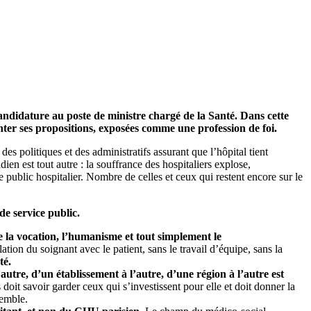
andidature au poste de ministre chargé de la Santé. Dans cette
enter ses propositions, exposées comme une profession de foi.
des politiques et des administratifs assurant que l’hôpital tient
dien est tout autre : la souffrance des hospitaliers explose,
ublic hospitalier. Nombre de celles et ceux qui restent encore sur le
de service public.
e la vocation, l’humanisme et tout simplement le
lation du soignant avec le patient, sans le travail d’équipe, sans la
té.
autre, d’un établissement à l’autre, d’une région à l’autre est
s doit savoir garder ceux qui s’investissent pour elle et doit donner la
semble.