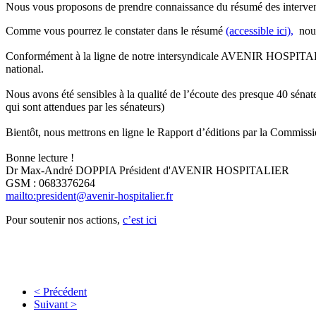
Nous vous proposons de prendre connaissance du résumé des interventi
Comme vous pourrez le constater dans le résumé
(accessible ici),
nous
Conformément à la ligne de notre intersyndicale AVENIR HOSPITALIER c
national.
Nous avons été sensibles à la qualité de l’écoute des presque 40 séna
qui sont attendues par les sénateurs)
Bientôt, nous mettrons en ligne le Rapport d’éditions par la Commissi
Bonne lecture !
Dr Max-André DOPPIA Président d'AVENIR HOSPITALIER
GSM : 0683376264
mailto:president@avenir-hospitalier.fr
Pour soutenir nos actions,
c’est ici
< Précédent
Suivant >