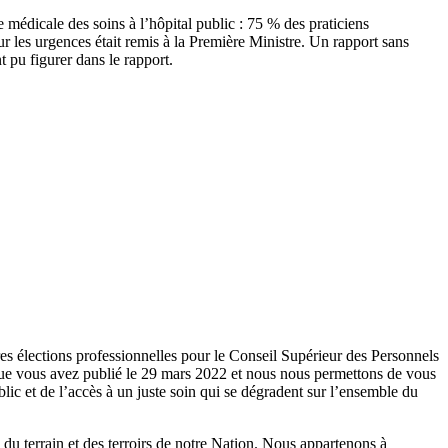
e médicale des soins à l’hôpital public : 75 % des praticiens
sur les urgences était remis à la Première Ministre. Un rapport sans
 pu figurer dans le rapport.
res élections professionnelles pour le Conseil Supérieur des Personnels
que vous avez publié le 29 mars 2022 et nous nous permettons de vous
blic et de l’accès à un juste soin qui se dégradent sur l’ensemble du
du terrain et des terroirs de notre Nation. Nous appartenons à