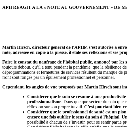
APH REAGIT A LA « NOTE AU GOUVERNEMENT » DE M
Martin Hirsch, directeur général de l’APHP, s’est autorisé à env
note, adressée en copie à la presse, il étale ses réflexions et ses
Faire le constat du naufrage de l’hôpital public, annoncé par les 
toujours debout, qu’il a tenu pendant la pandémie, que la résilience des 
déprogrammations et fermetures de services résultent du manque de pro
front sont rongés par un épuisement professionnel et personnel.
Cependant, les angles de vue proposés par Martin Hirsch sont inqu
Considérer que le soin se résume à une productivité
professionnalisme
. Dans quelque secteur du soin que ce 
réflexion sur son propre travail.
C’est pourtant bien cet
Considérer que le professionnel de santé est un pion 
encore une fois oublier le sens du soin à l’hôpital.
Un
possibilité à chacun de s’investir, pour se sentir part