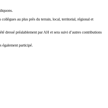
ndiquons.
gues au plus près du terrain, local, territorial, régional et
été dressé préalablement par AH et sera suivi d’autres contributions
s également participé.