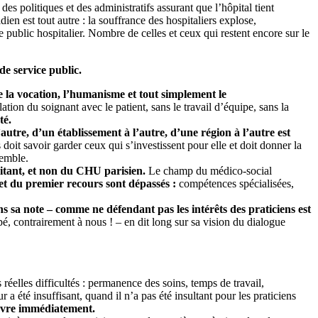
des politiques et des administratifs assurant que l’hôpital tient
dien est tout autre : la souffrance des hospitaliers explose,
ublic hospitalier. Nombre de celles et ceux qui restent encore sur le
de service public.
e la vocation, l’humanisme et tout simplement le
lation du soignant avec le patient, sans le travail d’équipe, sans la
té.
autre, d’un établissement à l’autre, d’une région à l’autre est
s doit savoir garder ceux qui s’investissent pour elle et doit donner la
semble.
raitant, et non du CHU parisien.
Le champ du médico-social
e et du premier recours sont dépassés :
compétences spécialisées,
ns sa note – comme ne défendant pas les intérêts des praticiens est
é, contrairement à nous ! – en dit long sur sa vision du dialogue
réelles difficultés : permanence des soins, temps de travail,
 a été insuffisant, quand il n’a pas été insultant pour les praticiens
 œuvre immédiatement.