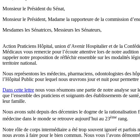
Monsieur le Président du Sénat,
Monsieur le Président, Madame la rapporteure de la commission d’enquê
Mesdames les Sénatrices, Messieurs les Sénateurs,
Action Praticiens Hôpital, union d’Avenir Hospitalier et de la Confédé
Médicaux vous remercie pour l’écoute attentive lors de notre auditi
rappeler notre proposition de réfléchir ensemble sur les modalités légis
territoire national.
Nous représentons les médecins, pharmaciens, odontologistes des hôpit
l’Hôpital Public pour lequel nous œuvrons jour et nuit pour permettre u
Dans cette lettre
nous vous résumons une partie de notre analyse sur les
que l’ensemble des praticiens et soignants des établissements de santé,
leur famille.
Nous avons subi depuis des décennies le dogme de la rationalisation fid
ème
médecine dans le monde se retrouve aujourd’hui au 23
rang.
Notre rôle de corps intermédiaire a été trop souvent ignoré et parfois m
nous avons à faire pour le bien commun. Nous vous l’avons démontré 