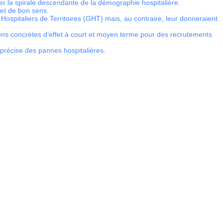
ser la spirale descendante de la démographie hospitalière.
s et de bon sens.
Hospitaliers de Territoires (GHT) mais, au contraire, leur donneraient
sions concrètes d’effet à court et moyen terme pour des recrutements
 précise des pannes hospitalières.
es médecins !