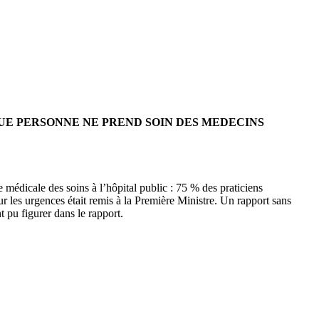
QUE PERSONNE NE PREND SOIN DES MEDECINS
e médicale des soins à l’hôpital public : 75 % des praticiens
sur les urgences était remis à la Première Ministre. Un rapport sans
 pu figurer dans le rapport.