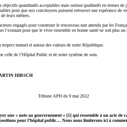
jectifs quantitatifs acceptables mais surtout qualitatifs en termes de jus
sables pour que nos concitoyens puissent retrouver une espérance de vie
de leurs métiers.
teurs engagés pour construire le renouveau tant attendu par les Françai
r l’existant pour que le vivre ensemble en bonne santé ne soit plus un 
un respect mutuel et autour des valeurs de notre République.
e celle de l’Hôpital Public et de notre système de soin.
ARTIN HIRSCH
Tribune APH du 9 mai 2022
oyer une « note au gouvernement » [1] qui ressemble à un acte de c
 propositions pour l’hôpital public… Nous nous limiterons ici à comm