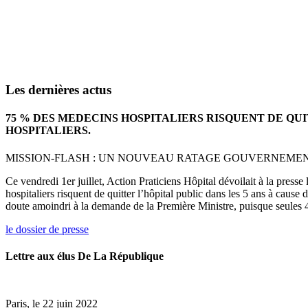
Les dernières actus
75 % DES MEDECINS HOSPITALIERS RISQUENT DE QU
HOSPITALIERS.
MISSION-FLASH : UN NOUVEAU RATAGE GOUVERNEMENTA
Ce vendredi 1er juillet, Action Praticiens Hôpital dévoilait à la press
hospitaliers risquent de quitter l’hôpital public dans les 5 ans à cause
doute amoindri à la demande de la Première Ministre, puisque seules 4
le dossier de presse
Lettre aux élus De La République
Paris, le 22 juin 2022