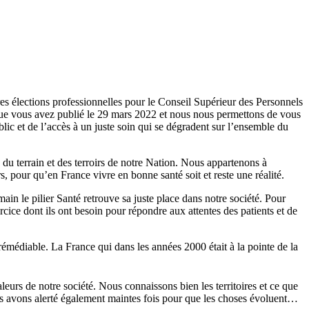
res élections professionnelles pour le Conseil Supérieur des Personnels
que vous avez publié le 29 mars 2022 et nous nous permettons de vous
blic et de l’accès à un juste soin qui se dégradent sur l’ensemble du
du terrain et des terroirs de notre Nation. Nous appartenons à
, pour qu’en France vivre en bonne santé soit et reste une réalité.
in le pilier Santé retrouve sa juste place dans notre société. Pour
cice dont ils ont besoin pour répondre aux attentes des patients et de
rémédiable. La France qui dans les années 2000 était à la pointe de la
leurs de notre société. Nous connaissons bien les territoires et ce que
s avons alerté également maintes fois pour que les choses évoluent…