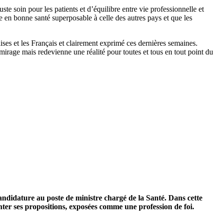
te soin pour les patients et d’équilibre entre vie professionnelle et
 en bonne santé superposable à celle des autres pays et que les
ses et les Français et clairement exprimé ces dernières semaines.
mirage mais redevienne une réalité pour toutes et tous en tout point du
andidature au poste de ministre chargé de la Santé. Dans cette
enter ses propositions, exposées comme une profession de foi.