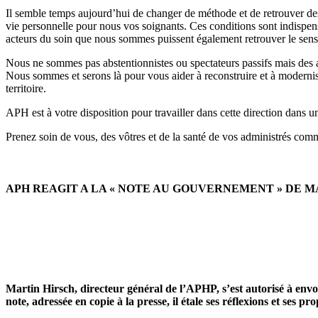
Il semble temps aujourd’hui de changer de méthode et de retrouver des ob
vie personnelle pour nous vos soignants. Ces conditions sont indispen
acteurs du soin que nous sommes puissent également retrouver le sens 
Nous ne sommes pas abstentionnistes ou spectateurs passifs mais des ac
Nous sommes et serons là pour vous aider à reconstruire et à modernise
territoire.
APH est à votre disposition pour travailler dans cette direction dans 
Prenez soin de vous, des vôtres et de la santé de vos administrés comm
APH REAGIT A LA « NOTE AU GOUVERNEMENT » DE M
Martin Hirsch, directeur général de l’APHP, s’est autorisé à env
note, adressée en copie à la presse, il étale ses réflexions et ses