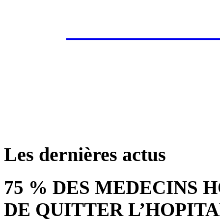
Les annonces de 
retrouver ces annonce
Les dernières actus
75 % DES MEDECINS 
DE QUITTER L’HOPITA