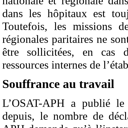
nationale et régionale dans
dans les hôpitaux est touj
Toutefois, les missions d
régionales paritaires ne so
être sollicitées, en cas 
ressources internes de l’éta
Souffrance au travail
L’OSAT-APH a publié le b
depuis, le nombre de décla