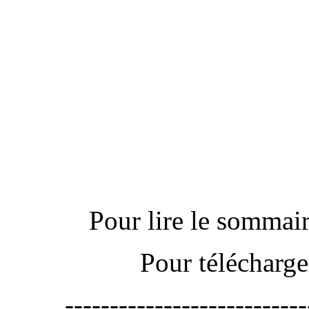
---------------------------
Actu
Pour lire le sommaire
Pour télécharge
---------------------------