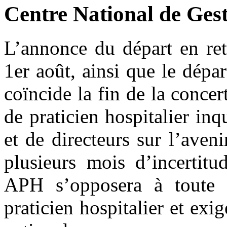
Centre National de Ges
L’annonce du départ en retr
1er août, ainsi que le dépa
coïncide la fin de la concer
de praticien hospitalier inq
et de directeurs sur l’aven
plusieurs mois d’incertit
APH s’opposera à toute g
praticien hospitalier et ex