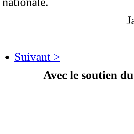
nationale.
J
Suivant >
Avec le soutien d
---------------------------