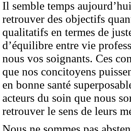
Il semble temps aujourd’hu
retrouver des objectifs quan
qualitatifs en termes de just
d’équilibre entre vie profes
nous vos soignants. Ces con
que nos concitoyens puissen
en bonne santé superposable 
acteurs du soin que nous s
retrouver le sens de leurs mé
Nous ne sommes pas abstenti