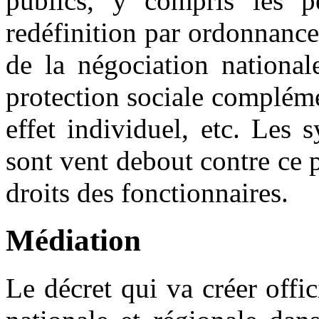
publics, y compris les 
redéfinition par ordonnance 
de la négociation national
protection sociale complémen
effet individuel, etc. Les 
sont vent debout contre ce p
droits des fonctionnaires.
Médiation
Le décret qui va créer offi