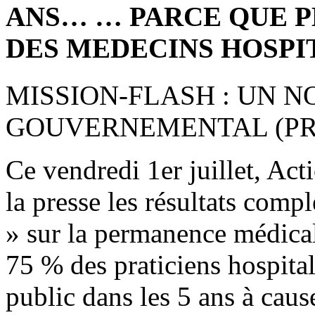
ANS… … PARCE QUE P
DES MEDECINS HOSPI
MISSION-FLASH : UN 
GOUVERNEMENTAL (PRE
Ce vendredi 1er juillet, Act
la presse les résultats comp
» sur la permanence médicale
75 % des praticiens hospitali
public dans les 5 ans à cau