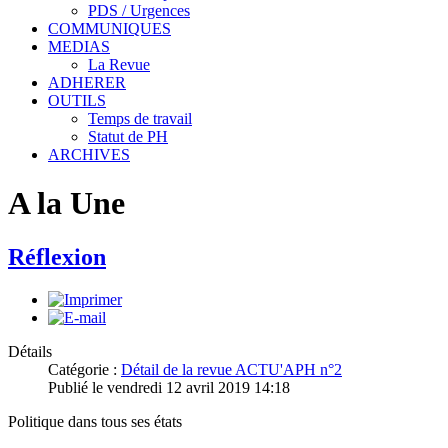
PDS / Urgences
COMMUNIQUES
MEDIAS
La Revue
ADHERER
OUTILS
Temps de travail
Statut de PH
ARCHIVES
A la Une
Réflexion
Détails
Catégorie :
Détail de la revue ACTU'APH n°2
Publié le vendredi 12 avril 2019 14:18
Politique dans tous ses états