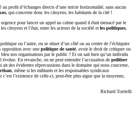
é au profit d’échanges directs d’une stricte horizontalité, sans aucun
ikos
, qui concerne donc les citoyens, les habitants de la cité !
en urgence pour lancer un appel au calme quand il était menacé par le
s citoyens et l’état, entre les acteurs de la société et
les politiques
,
 politique ou l’autre, ou se situer d’un côté ou au centre de l’échiquier
n opposition avec une
politique de santé
, avoir le droit de critiquer ou
 bleu nos organisations par le public ? Et on sait bien qu’un individu
ù il évolue. En revanche, on ne peut entendre l’accusation de
politiser
ui ait des évidentes répercussions dans le domaine qui nous concerne,
rtisan
, même si les militants et les responsables syndicaux
r c’est l’existence de celle-ci, peut-être plus aigue que la moyenne,
Richard Torrielli