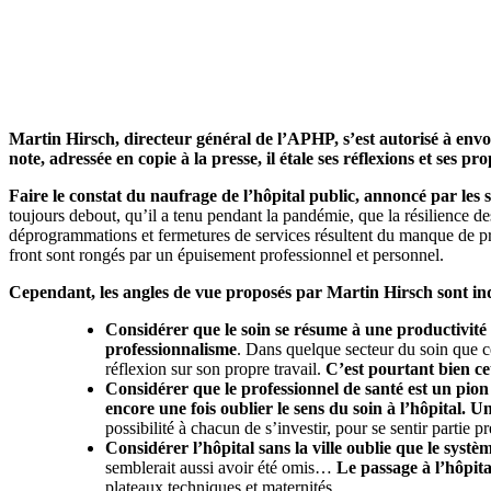
Martin Hirsch, directeur général de l’APHP, s’est autorisé à env
note, adressée en copie à la presse, il étale ses réflexions et ses
Faire le constat du naufrage de l’hôpital public, annoncé par les 
toujours debout, qu’il a tenu pendant la pandémie, que la résilience des 
déprogrammations et fermetures de services résultent du manque de pro
front sont rongés par un épuisement professionnel et personnel.
Cependant, les angles de vue proposés par Martin Hirsch sont inqu
Considérer que le soin se résume à une productivité
professionnalisme
. Dans quelque secteur du soin que ce 
réflexion sur son propre travail.
C’est pourtant bien cet
Considérer que le professionnel de santé est un pion 
encore une fois oublier le sens du soin à l’hôpital.
Un
possibilité à chacun de s’investir, pour se sentir part
Considérer l’hôpital sans la ville oublie que le syst
semblerait aussi avoir été omis…
Le passage à l’hôpita
plateaux techniques et maternités.