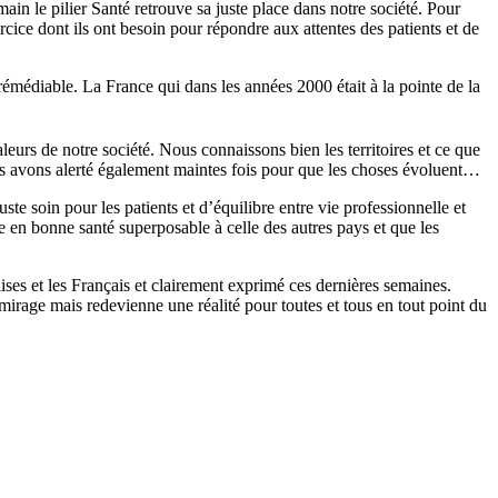
in le pilier Santé retrouve sa juste place dans notre société. Pour
cice dont ils ont besoin pour répondre aux attentes des patients et de
rémédiable. La France qui dans les années 2000 était à la pointe de la
leurs de notre société. Nous connaissons bien les territoires et ce que
s avons alerté également maintes fois pour que les choses évoluent…
te soin pour les patients et d’équilibre entre vie professionnelle et
 en bonne santé superposable à celle des autres pays et que les
ses et les Français et clairement exprimé ces dernières semaines.
mirage mais redevienne une réalité pour toutes et tous en tout point du