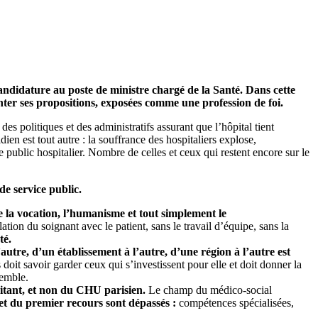
andidature au poste de ministre chargé de la Santé. Dans cette
enter ses propositions, exposées comme une profession de foi.
des politiques et des administratifs assurant que l’hôpital tient
dien est tout autre : la souffrance des hospitaliers explose,
ublic hospitalier. Nombre de celles et ceux qui restent encore sur le
de service public.
e la vocation, l’humanisme et tout simplement le
lation du soignant avec le patient, sans le travail d’équipe, sans la
té.
autre, d’un établissement à l’autre, d’une région à l’autre est
s doit savoir garder ceux qui s’investissent pour elle et doit donner la
semble.
raitant, et non du CHU parisien.
Le champ du médico-social
e et du premier recours sont dépassés :
compétences spécialisées,