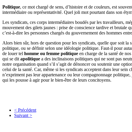
Politique
, ce mot chargé de sens, d’histoire et de couleurs, est souven
intermédiaire ou représentativité. Quel joli mot pourtant dans son éty
Les syndicats, ces corps intermédiaires boudés par les travailleurs, mé
mouvement des gilets jaunes : prise de conscience tardive et brutale que
c’est-à-dire les personnes chargés du gouvernement des hommes entre 
Alors bien sûr, hors de question pour les syndicats, quelle que soit la s
politique, ou se définir selon une idéologie politique. Faut-il pour aut
de louer tel
homme ou femme politique
en charge de la santé de nos 
qui se dit
apolitique
a des inclinaisons politiques qui ne sont pas neut
notre organisation quand s’il s’agit de dénoncer ou soutenir une opti
celui de la santé. Car, même si les syndicats acceptent dans leur sein 
n’expriment pas leur appartenance ou leur compagnonnage politique,
qui les pousse à agir pour le bien-être de leurs concitoyens.
< Précédent
Suivant >