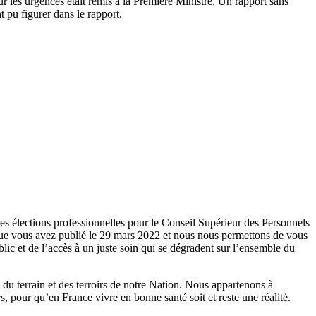
sur les urgences était remis à la Première Ministre. Un rapport sans
 pu figurer dans le rapport.
res élections professionnelles pour le Conseil Supérieur des Personnels
que vous avez publié le 29 mars 2022 et nous nous permettons de vous
blic et de l’accès à un juste soin qui se dégradent sur l’ensemble du
du terrain et des terroirs de notre Nation. Nous appartenons à
, pour qu’en France vivre en bonne santé soit et reste une réalité.