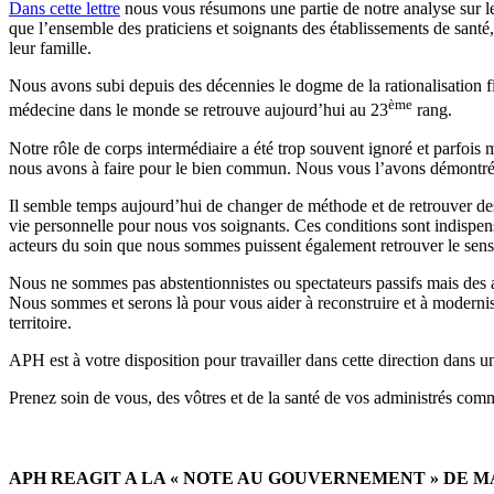
Dans cette lettre
nous vous résumons une partie de notre analyse sur les
que l’ensemble des praticiens et soignants des établissements de santé,
leur famille.
Nous avons subi depuis des décennies le dogme de la rationalisation fid
ème
médecine dans le monde se retrouve aujourd’hui au 23
rang.
Notre rôle de corps intermédiaire a été trop souvent ignoré et parfois m
nous avons à faire pour le bien commun. Nous vous l’avons démontré 
Il semble temps aujourd’hui de changer de méthode et de retrouver des ob
vie personnelle pour nous vos soignants. Ces conditions sont indispen
acteurs du soin que nous sommes puissent également retrouver le sens 
Nous ne sommes pas abstentionnistes ou spectateurs passifs mais des ac
Nous sommes et serons là pour vous aider à reconstruire et à modernise
territoire.
APH est à votre disposition pour travailler dans cette direction dans 
Prenez soin de vous, des vôtres et de la santé de vos administrés comm
APH REAGIT A LA « NOTE AU GOUVERNEMENT » DE M