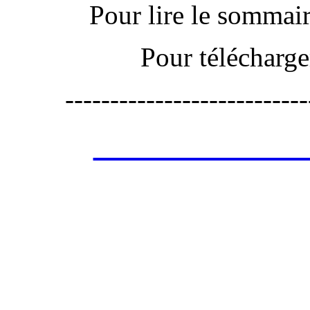
Pour lire le sommaire
Pour télécharge
---------------------------
Les annonces de 
retrouver ces annonce