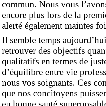
commun. Nous vous l’avons
encore plus lors de la pre
alerté également maintes fo
Il semble temps aujourd’hu
retrouver des objectifs quan
qualitatifs en termes de just
d’équilibre entre vie profes
nous vos soignants. Ces con
que nos concitoyens puissen
en bonne santé superposable 