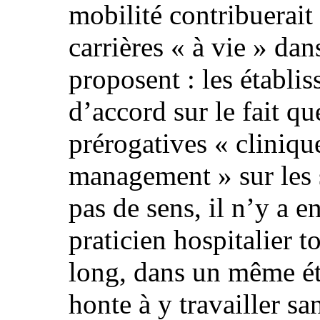
mobilité contribuerait
carrières « à vie » dan
proposent : les établi
d’accord sur le fait qu
prérogatives « cliniqu
management » sur les s
pas de sens, il n’y a 
praticien hospitalier 
long, dans un même ét
honte à y travailler sa