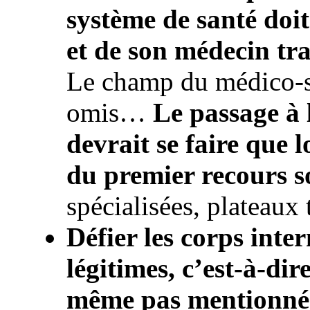
système de santé doit
et de son médecin tr
Le champ du médico-so
omis…
Le passage à 
devrait se faire que l
du premier recours s
spécialisées, plateaux 
Défier les corps inte
légitimes, c’est-à-dir
même pas mentionné 