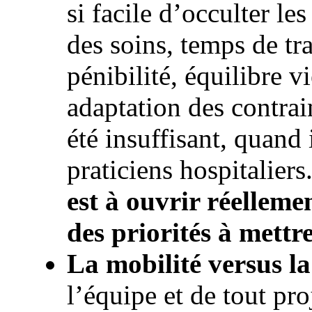
si facile d’occulter le
des soins, temps de tr
pénibilité, équilibre v
adaptation des contrai
été insuffisant, quand 
praticiens hospitaliers
est à ouvrir réelleme
des priorités à mett
La mobilité versus la
l’équipe et de tout pro