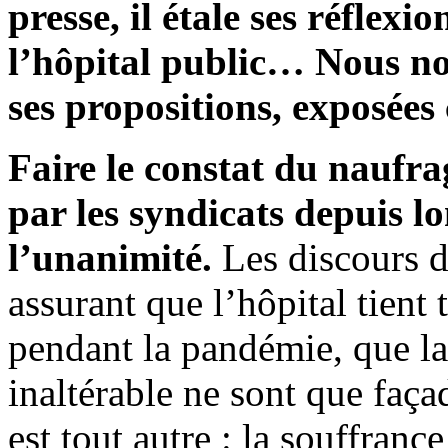
presse, il étale ses réflexi
l’hôpital public… Nous no
ses propositions, exposées
Faire le constat du naufra
par les syndicats depuis l
l’unanimité.
Les discours de
assurant que l’hôpital tient 
pendant la pandémie, que la 
inaltérable ne sont que faça
est tout autre : la souffranc