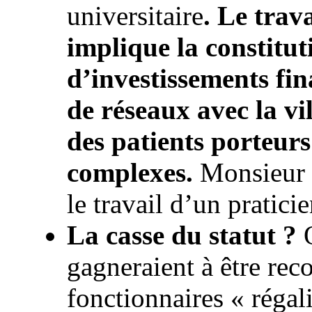
universitaire
. Le trav
implique la constitut
d’investissements fin
de réseaux avec la vil
des patients porteur
complexes.
Monsieur H
le travail d’un pratici
La casse du statut ?
O
gagneraient à être rec
fonctionnaires « régal