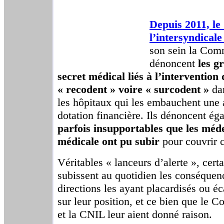
Depuis 2011, l
l’intersyndicale
son sein la Co
dénoncent
les g
secret médical liés à l’intervention 
« recodent » voire « surcodent »
dan
les hôpitaux qui les embauchent une 
dotation financière. Ils dénoncent ég
parfois insupportables que les méd
médicale ont pu subir
pour couvrir 
Véritables « lanceurs d’alerte », ce
subissent au quotidien les conséquenc
directions les ayant placardisés ou éc
sur leur position, et ce bien que le C
et la CNIL leur aient donné raison.