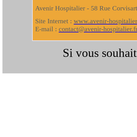
Avenir Hospitalier - 58 Rue Corvisar
Site Internet :
www.avenir-hospitalier
E-mail :
contact@avenir-hospitalier.f
Si vous souhait