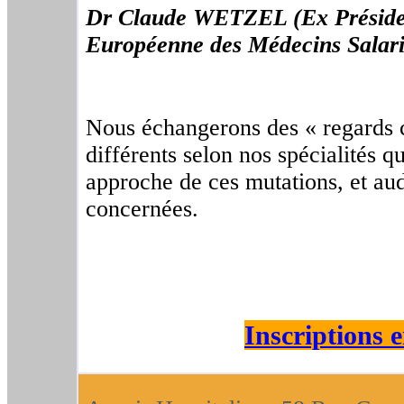
Dr Claude WETZEL (Ex Présiden
Européenne des Médecins Salari
Nous échangerons des « regards c
différents selon nos spécialités 
approche de ces mutations, et aud
concernées.
Inscriptions e