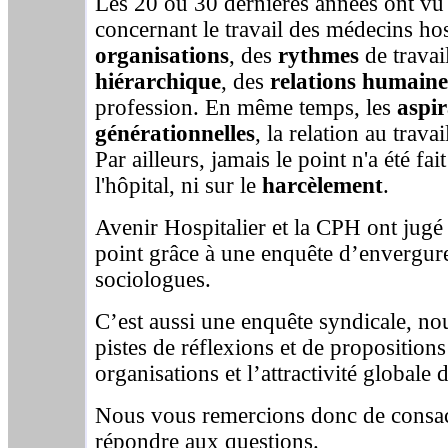
Les 20 ou 30 dernières années ont vu
concernant le travail des médecins hos
organisations
, des
rythmes
de travai
hiérarchique
, des
relations humaine
profession. En même temps, les
aspir
générationnelles
, la relation au trava
Par ailleurs, jamais le point n'a été fai
l'hôpital, ni sur le
harcèlement
.
Avenir Hospitalier et la CPH ont jugé 
point grâce à une enquête d’envergur
sociologues.
C’est aussi une enquête syndicale, nou
pistes de réflexions et de proposition
organisations et l’attractivité globale d
Nous vous remercions donc de consac
répondre aux questions.