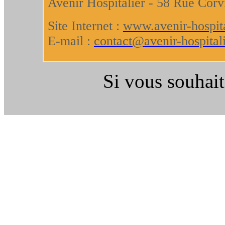
Avenir Hospitalier - 58 Rue Corv
Site Internet :
www.avenir-hospita
E-mail :
contact@avenir-hospitali
Si vous souhait