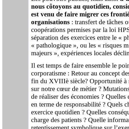
nous côtoyons au quotidien, cons
est venu de faire migrer ces fronti
organisations
: transfert de tâches
coopérations permises par la loi HP
séparation des exercices entre le « p
« pathologique », ou les « risques m
majeurs », expériences locales déclin
Il est temps de faire ensemble le poi
corporatisme : Retour au concept des 
fin du XVIIIè siècle? Opportunité à s
sur notre cœur de métier ? Mutations
de réaliser des économies ? Quelles
en terme de responsabilité ? Quels 
exercice quotidien ? Quelles conséqu
charge des patients ? Quelle informa
retentissement symbolique sur l’exer