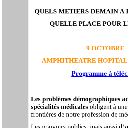
QUELS METIERS DEMAIN A L
QUELLE PLACE POUR L
9 OCTOBRE 
AMPHITHEATRE HOPITAL C
Programme à téléch
Les problèmes démographiques act
spécialités médicales
obligent à une 
frontières de notre profession de mé
Les pouvoirs publics, mais aussi
d’a