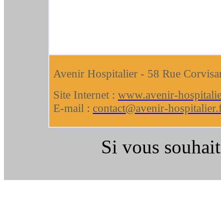
Avenir Hospitalier - 58 Rue Corvisa
Site Internet :
www.avenir-hospitalie
E-mail :
contact@avenir-hospitalier.
Si vous souhait