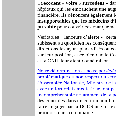
« recodent » voire « surcodent »
dan
hôpitaux qui les embauchent une aug
financière. Ils dénoncent également 
insupportables que les médecins d
pu subir
pour couvrir ces manqueme
Véritables « lanceurs d’alerte », ce
subissent au quotidien les conséquenc
directions les ayant placardisés ou éc
sur leur position, et ce bien que le C
et la CNIL leur aient donné raison.
Notre détermination et notre persévér
problématique du non respect du secr
(Assemblée Nationale, Ministre de la
avec un fort relais médiatique, ont p
incompréhensible notamment de la p
des contrôles dans un certain nombre
faire engager par la DGOS une réflex
pratiques dans ce domaine.