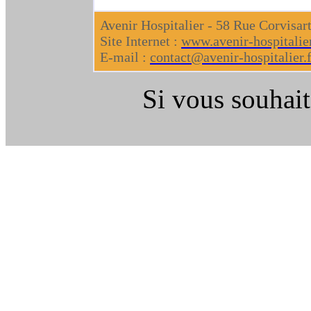
Avenir Hospitalier - 58 Rue Corvisar
Site Internet :
www.avenir-hospitalier
E-mail :
contact@avenir-hospitalier.f
Si vous souhait