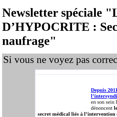
Newsletter spécial
D’HYPOCRITE : Secre
naufrage"
Si vous ne voyez pas corre
Depuis 201
l’intersynd
en son sei
dénoncent
l
secret médical liés à l’intervention