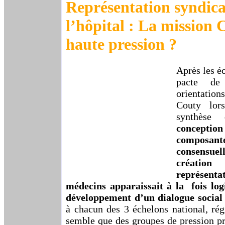
Représentation syndica
l’hôpital : La mission 
haute pression ?
Après les é
pacte de
orientatio
Couty lor
synthèse
concept
composant
consensuell
création
représent
médecins apparaissait à la fois log
développement d’un dialogue social 
à chacun des 3 échelons national, régi
semble que des groupes de pression pr