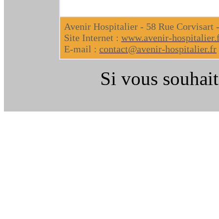
Avenir Hospitalier - 58 Rue Corvisart
Site Internet :
www.avenir-hospitalier.
E-mail :
contact@avenir-hospitalier.fr
Si vous souhait