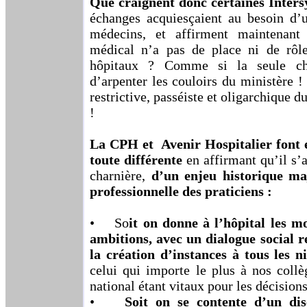
Que craignent donc certaines Inters
échanges acquiesçaient au besoin d
médecins, et affirment maintenant
médical n’a pas de place ni de rôl
hôpitaux ? Comme si la seule cho
d’arpenter les couloirs du ministère !
restrictive, passéiste et oligarchique 
!
La CPH et Avenir Hospitalier font 
toute différente
en affirmant qu’il s’a
charnière,
d’un enjeu historique ma
professionnelle des praticiens :
• So
it on donne à l’hôpital les 
ambitions, avec un dialogue social r
la création d’instances à tous les n
celui qui importe le plus à nos collèg
national étant vitaux pour les décisions
•
Soit on se contente d’un dis