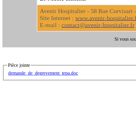
Avenir Hospitalier - 58 Rue Corvisart
Site Internet :
www.avenir-hospitalier.
E-mail :
contact@avenir-hospitalier.fr
Si vous sou
Pièce jointe
demande_de_degrevement_tepa.doc