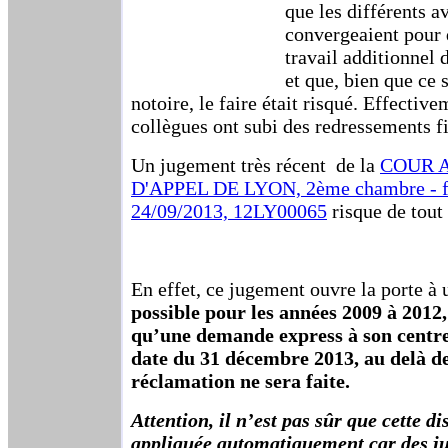
que les différents a
convergeaient pour 
travail additionnel 
et que, bien que ce 
notoire, le faire était risqué. Effective
collègues ont subi des redressements f
Un jugement très récent de la
COUR 
D'APPEL DE LYON, 2ème chambre - fo
24/09/2013, 12LY00065
risque de tout
En effet, ce jugement ouvre la porte à
possible pour les années 2009 à 2012, 
qu’une demande express à son centre
date du 31 décembre 2013, au delà d
réclamation ne sera faite.
Attention, il n’est pas sûr que cette di
appliquée automatiquement car des j