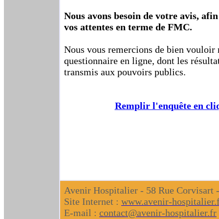
Nous avons besoin de votre avis, afi
vos attentes en terme de FMC.
Nous vous remercions de bien vouloir 
questionnaire en ligne, dont les résulta
transmis aux pouvoirs publics.
Remplir l'enquête en cli
Avenir Hospitalier - 58 Rue Corvisart
Site Internet :
www.avenir-hospitalier.
E-mail :
contact@avenir-hospitalier.fr