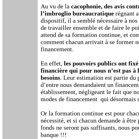
Au vu de la
cacophonie, des avis contr
l’imbroglio bureaucratique
régnant a
dispositif, il a semblé nécessaire à no
de travailler ensemble et de faire le p
attend de sa formation continue, et co
comment chacun arrivait à se former 
financement.
En effet,
les pouvoirs publics ont fix
financière qui pour nous n’est pas à 
besoins
. Leur estimation est partie du
d’entre nous demandaient un financem
établissement, négligeant le fait que n
modes de financement qui désormais n’
Or la formation continue est pour cha
nécessité, et si chacun demande à être 
fonds ne seront pas suffisants, nous po
banque !!!