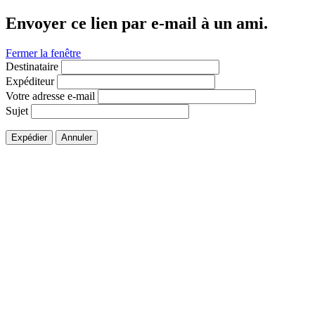
Envoyer ce lien par e-mail à un ami.
Fermer la fenêtre
Destinataire
Expéditeur
Votre adresse e-mail
Sujet
Expédier
Annuler