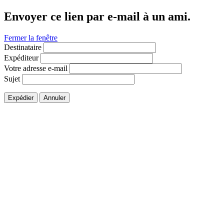
Envoyer ce lien par e-mail à un ami.
Fermer la fenêtre
Destinataire
Expéditeur
Votre adresse e-mail
Sujet
Expédier
Annuler