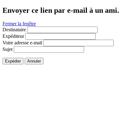
Envoyer ce lien par e-mail à un ami.
Fermer la fenêtre
Destinataire
Expéditeur
Votre adresse e-mail
Sujet
Expédier
Annuler