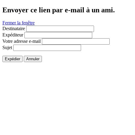
Envoyer ce lien par e-mail à un ami.
Fermer la fenêtre
Destinataire
Expéditeur
Votre adresse e-mail
Sujet
Expédier
Annuler