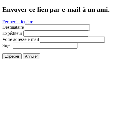
Envoyer ce lien par e-mail à un ami.
Fermer la fenêtre
Destinataire
Expéditeur
Votre adresse e-mail
Sujet
Expédier
Annuler