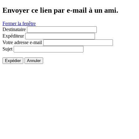
Envoyer ce lien par e-mail à un ami.
Fermer la fenêtre
Destinataire
Expéditeur
Votre adresse e-mail
Sujet
Expédier
Annuler