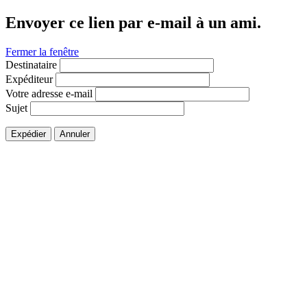
Envoyer ce lien par e-mail à un ami.
Fermer la fenêtre
Destinataire
Expéditeur
Votre adresse e-mail
Sujet
Expédier
Annuler