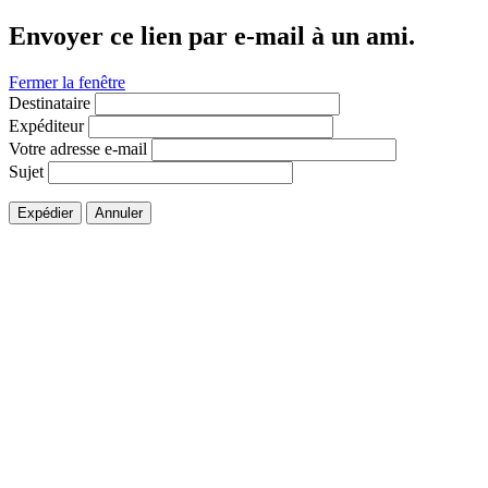
Envoyer ce lien par e-mail à un ami.
Fermer la fenêtre
Destinataire
Expéditeur
Votre adresse e-mail
Sujet
Expédier
Annuler