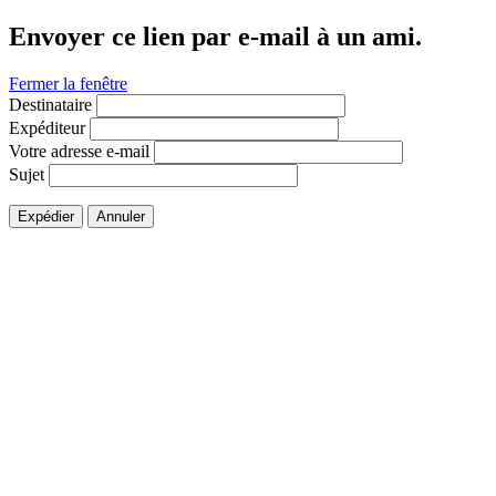
Envoyer ce lien par e-mail à un ami.
Fermer la fenêtre
Destinataire
Expéditeur
Votre adresse e-mail
Sujet
Expédier
Annuler